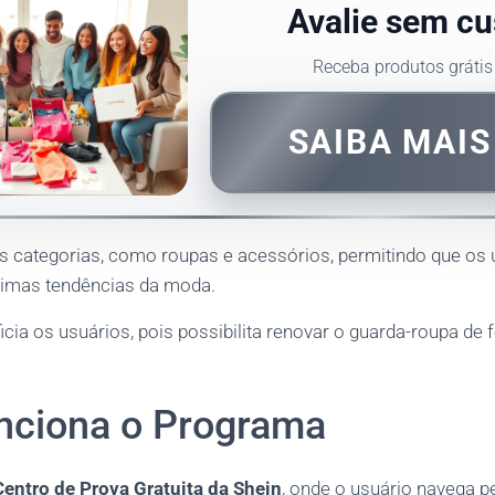
Avalie sem cu
Receba produtos grátis
SAIBA MAI
es categorias, como roupas e acessórios, permitindo que os 
timas tendências da moda.
ficia os usuários, pois possibilita renovar o guarda-roupa de 
ciona o Programa
Centro de Prova Gratuita da Shein
, onde o usuário navega p