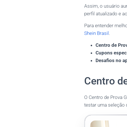
Assim, o usuário au
perfil atualizado e
Para entender melhor
Shein Brasil
.
Centro de Pro
Cupons espec
Desafios no a
Centro de
O Centro de Prova G
testar uma seleção 