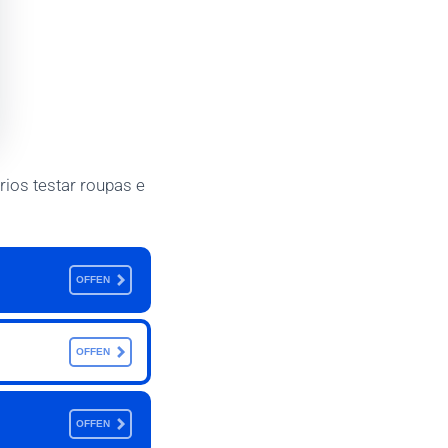
ios testar roupas e
OFFEN
OFFEN
OFFEN