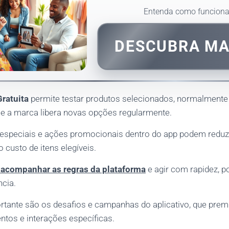
Entenda como funcion
DESCUBRA M
Gratuita
permite testar produtos selecionados, normalmente 
 e a marca libera novas opções regularmente.
especiais e ações promocionais dentro do app podem reduzir 
o custo de itens elegíveis.
é acompanhar as regras da plataforma
e agir com rapidez, p
cia.
tante são os desafios e campanhas do aplicativo, que prem
entos e interações específicas.