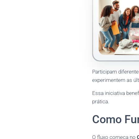
Participam diferent
experimentem as úl
Essa iniciativa bene
prática.
Como Fun
O fluxo começa no