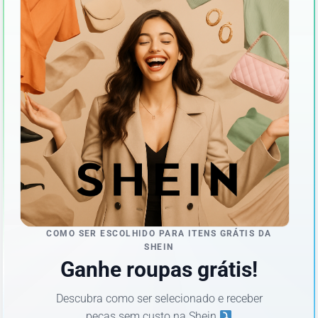
COMO SER ESCOLHIDO PARA ITENS GRÁTIS DA
SHEIN
Ganhe roupas grátis!
Descubra como ser selecionado e receber
peças sem custo na Shein