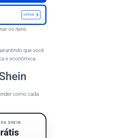
OFFEN
ar os itens
garantindo que você
ica e econômica.
Shein
entender como cada
 DA SHEIN
rátis