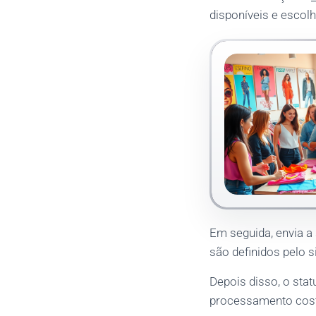
disponíveis e escolh
Em seguida, envia a
são definidos pelo 
Depois disso, o sta
processamento cost