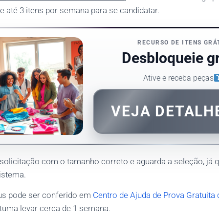
e até 3 itens por semana para se candidatar.
RECURSO DE ITENS GRÁ
Desbloqueie gr
Ative e receba peças
VEJA DETALH
 solicitação com o tamanho correto e aguarda a seleção, já
sistema.
tus pode ser conferido em
Centro de Ajuda de Prova Gratuita 
uma levar cerca de 1 semana.