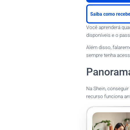
Saiba como recebe
Você aprenderá qua
disponíveis e o pass
Além disso, falarem
sempre tenha acesso
Panorama
Na Shein, conseguir 
recurso funciona ant