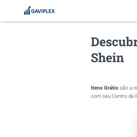
Descubr
Shein
Itens Grátis
são a n
com seu Centro de P