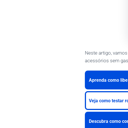
Neste artigo, vamos
acessórios sem gas
Aprenda como liber
Veja como testar r
Descubra como con