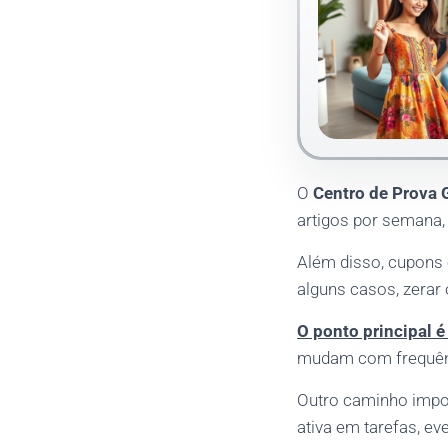
O
Centro de Prova 
artigos por semana,
Além disso, cupons 
alguns casos, zerar 
O ponto principal 
mudam com frequên
Outro caminho impor
ativa em tarefas, ev