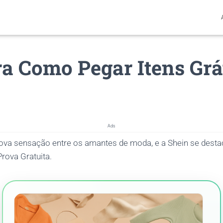
a Como Pegar Itens Grá
Ads
ova sensação entre os amantes de moda, e a Shein se desta
rova Gratuita.