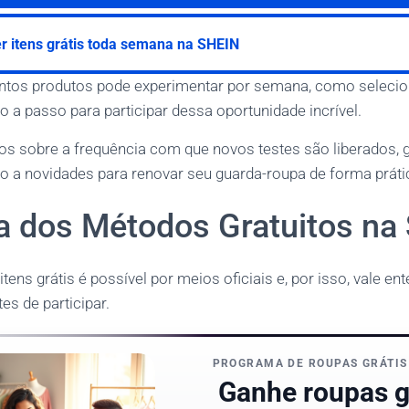
r itens grátis toda semana na SHEIN
ntos produtos pode experimentar por semana, como selecion
o a passo para participar dessa oportunidade incrível.
os sobre a frequência com que novos testes são liberados, 
 a novidades para renovar seu guarda-roupa de forma prát
 dos Métodos Gratuitos na 
itens grátis é possível por meios oficiais e, por isso, vale 
es de participar.
PROGRAMA DE ROUPAS GRÁTIS
Ganhe roupas g