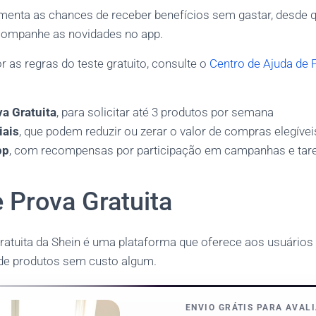
menta as chances de receber benefícios sem gastar, desde
 acompanhe as novidades no app.
 as regras do teste gratuito, consulte o
Centro de Ajuda de 
va Gratuita
, para solicitar até 3 produtos por semana
iais
, que podem reduzir ou zerar o valor de compras elegívei
pp
, com recompensas por participação em campanhas e tar
 Prova Gratuita
ratuita da Shein é uma plataforma que oferece aos usuários
de produtos sem custo algum.
ENVIO GRÁTIS PARA AVAL