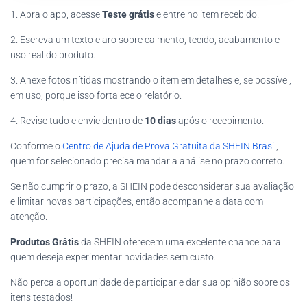
1. Abra o app, acesse
Teste grátis
e entre no item recebido.
2. Escreva um texto claro sobre caimento, tecido, acabamento e
uso real do produto.
3. Anexe fotos nítidas mostrando o item em detalhes e, se possível,
em uso, porque isso fortalece o relatório.
4. Revise tudo e envie dentro de
10 dias
após o recebimento.
Conforme o
Centro de Ajuda de Prova Gratuita da SHEIN Brasil
,
quem for selecionado precisa mandar a análise no prazo correto.
Se não cumprir o prazo, a SHEIN pode desconsiderar sua avaliação
e limitar novas participações, então acompanhe a data com
atenção.
Produtos Grátis
da SHEIN oferecem uma excelente chance para
quem deseja experimentar novidades sem custo.
Não perca a oportunidade de participar e dar sua opinião sobre os
itens testados!