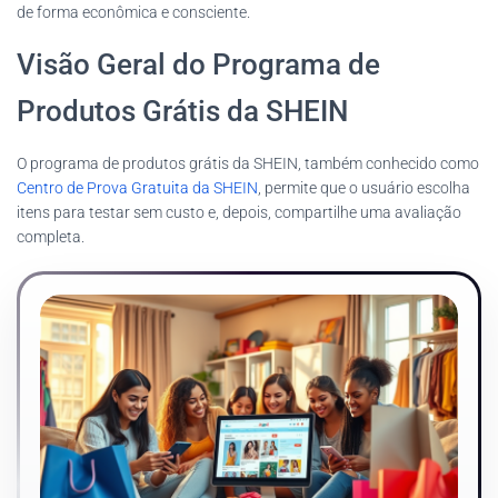
de forma econômica e consciente.
Visão Geral do Programa de
Produtos Grátis da SHEIN
O programa de produtos grátis da SHEIN, também conhecido como
Centro de Prova Gratuita da SHEIN
, permite que o usuário escolha
itens para testar sem custo e, depois, compartilhe uma avaliação
completa.