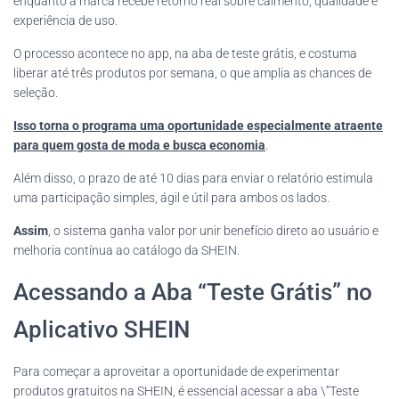
enquanto a marca recebe retorno real sobre caimento, qualidade e
experiência de uso.
O processo acontece no app, na aba de teste grátis, e costuma
liberar até três produtos por semana, o que amplia as chances de
seleção.
Isso torna o programa uma oportunidade especialmente atraente
para quem gosta de moda e busca economia
.
Além disso, o prazo de até 10 dias para enviar o relatório estimula
uma participação simples, ágil e útil para ambos os lados.
Assim
, o sistema ganha valor por unir benefício direto ao usuário e
melhoria contínua ao catálogo da SHEIN.
Acessando a Aba “Teste Grátis” no
Aplicativo SHEIN
Para começar a aproveitar a oportunidade de experimentar
produtos gratuitos na SHEIN, é essencial acessar a aba \”Teste