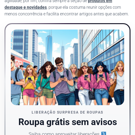
agilidade; por fim, confira sempre a seção de
produtos em
destaque e novidades
, porque ela costuma reunir opções com
menos concorrência e facilita encontrar artigos antes que acabem.
LIBERAÇÃO SURPRESA DE ROUPAS
Roupa grátis sem avisos
Saiba como aproveitar liberações