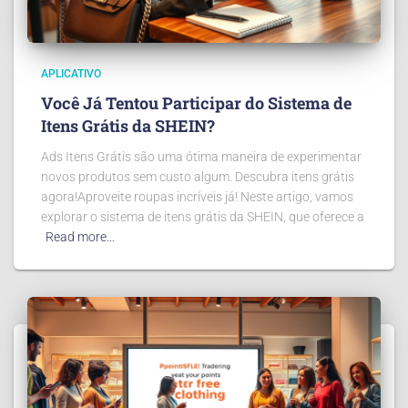
APLICATIVO
Você Já Tentou Participar do Sistema de
Itens Grátis da SHEIN?
Ads Itens Grátis são uma ótima maneira de experimentar
novos produtos sem custo algum. Descubra itens grátis
agora!Aproveite roupas incríveis já! Neste artigo, vamos
explorar o sistema de itens grátis da SHEIN, que oferece a
Read more…