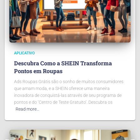
APLICATIVO
Descubra Como a SHEIN Transforma
Pontos em Roupas
Ads Roupas Grátis são o sonho de muitos consumidores
que amam moda, e a SHEIN oferece uma maneira
inovadora de conquistá-las através de seu programa de
pontos e do ‘Centro de Teste Gratuito’. Descubra os
Read more…