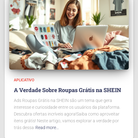
APLICATIVO
A Verdade Sobre Roupas Grátis na SHEIN
Ads Roupas Grátis na SHEIN são um tema que gera
interesse e curiosidade entre os usuários da plataforma.
Descubra ofertas incríveis agora!Saiba como aproveitar
itens grátis! Neste artigo, vamos explorar a verdade por
trás dessa
Read more…