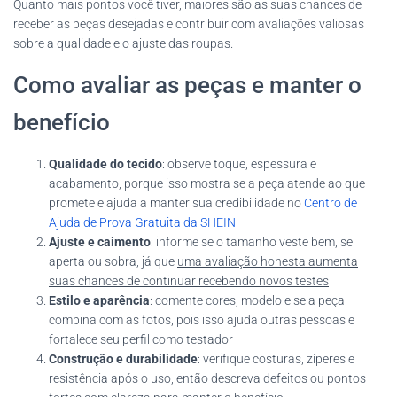
Quanto mais pontos você tiver, maiores são as suas chances de
receber as peças desejadas e contribuir com avaliações valiosas
sobre a qualidade e o ajuste das roupas.
Como avaliar as peças e manter o
benefício
Qualidade do tecido
: observe toque, espessura e
acabamento, porque isso mostra se a peça atende ao que
promete e ajuda a manter sua credibilidade no
Centro de
Ajuda de Prova Gratuita da SHEIN
Ajuste e caimento
: informe se o tamanho veste bem, se
aperta ou sobra, já que
uma avaliação honesta aumenta
suas chances de continuar recebendo novos testes
Estilo e aparência
: comente cores, modelo e se a peça
combina com as fotos, pois isso ajuda outras pessoas e
fortalece seu perfil como testador
Construção e durabilidade
: verifique costuras, zíperes e
resistência após o uso, então descreva defeitos ou pontos