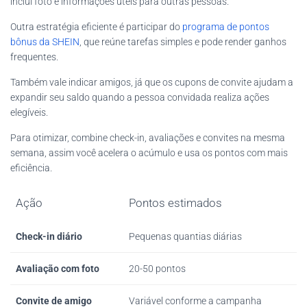
inclui foto e informações úteis para outras pessoas.
Outra estratégia eficiente é participar do
programa de pontos
bônus da SHEIN
, que reúne tarefas simples e pode render ganhos
frequentes.
Também vale indicar amigos, já que os cupons de convite ajudam a
expandir seu saldo quando a pessoa convidada realiza ações
elegíveis.
Para otimizar, combine check-in, avaliações e convites na mesma
semana, assim você acelera o acúmulo e usa os pontos com mais
eficiência.
Ação
Pontos estimados
Check-in diário
Pequenas quantias diárias
Avaliação com foto
20-50 pontos
Convite de amigo
Variável conforme a campanha