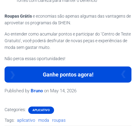
fortes com clareza para manter o benefício
Roupas Grátis
e economias são apenas algumas das vantagens de
aproveitar os programas da SHEIN.
Ao entender como acumular pontos e participar do ‘Centro de Teste
Gratuito’, você poderá desfrutar de novas peças e experiências de
moda sem gastar muito.
Não perca essas oportunidades!
Ganhe pontos agora!
Published by
Bruno
on
May 14, 2026
Categories:
APLICATIVO
Tags:
aplicativo
moda
roupas