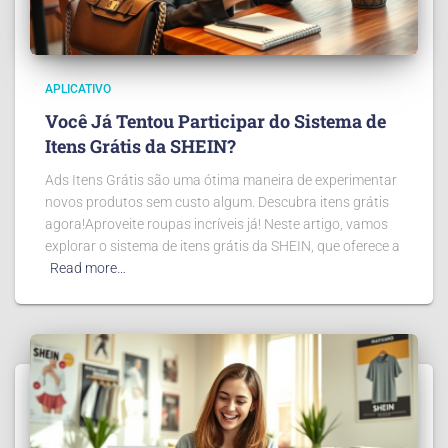
APLICATIVO
Você Já Tentou Participar do Sistema de
Itens Grátis da SHEIN?
Ads Itens Grátis são uma ótima maneira de experimentar
novos produtos sem custo algum. Descubra itens grátis
agora!Aproveite roupas incríveis já! Neste artigo, vamos
explorar o sistema de itens grátis da SHEIN, que oferece a
Read more…