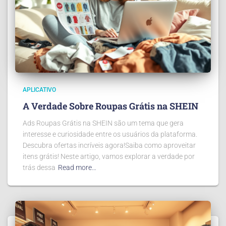
APLICATIVO
A Verdade Sobre Roupas Grátis na SHEIN
Ads Roupas Grátis na SHEIN são um tema que gera
interesse e curiosidade entre os usuários da plataforma.
Descubra ofertas incríveis agora!Saiba como aproveitar
itens grátis! Neste artigo, vamos explorar a verdade por
trás dessa
Read more…