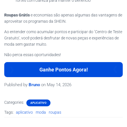
fortes com clareza para manter o benefício
Roupas Grátis
e economias são apenas algumas das vantagens de
aproveitar os programas da SHEIN.
Ao entender como acumular pontos e participar do ‘Centro de Teste
Gratuito’, você poderá desfrutar de novas peças e experiências de
moda sem gastar muito.
Não perca essas oportunidades!
Ganhe Pontos Agora!
Published by
Bruno
on
May 14, 2026
Categories:
APLICATIVO
Tags:
aplicativo
moda
roupas