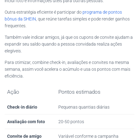
inclui foto e informações úteis para outras pessoas.
Outra estratégia eficiente é participar do
programa de pontos
bônus da SHEIN
, que reúne tarefas simples e pode render ganhos
frequentes.
Também vale indicar amigos, já que os cupons de convite ajudam a
expandir seu saldo quando a pessoa convidada realiza ações
elegíveis.
Para otimizar, combine check-in, avaliações e convites na mesma
semana, assim você acelera o acúmulo e usa os pontos com mais
eficiência.
Ação
Pontos estimados
Check-in diário
Pequenas quantias diárias
Avaliação com foto
20-50 pontos
Convite de amigo
Variável conforme a campanha