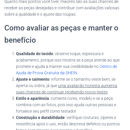
Quanto mais pontos você tiver, maiores são as suas chances de
receber as peças desejadas e contribuir com avaliações valiosas
sobre a qualidade e o ajuste das roupas.
Como avaliar as peças e manter o
benefício
Qualidade do tecido
: observe toque, espessura e
acabamento, porque isso mostra se a peça atende ao que
promete e ajuda a manter sua credibilidade no
Centro de
Ajuda de Prova Gratuita da SHEIN
Ajuste e caimento
: informe se o tamanho veste bem, se
aperta ou sobra, já que
uma avaliação honesta aumenta
suas chances de continuar recebendo novos testes
Estilo e aparência
: comente cores, modelo e se a peça
combina com as fotos, pois isso ajuda outras pessoas e
fortalece seu perfil como testador
Construção e durabilidade
: verifique costuras, zíperes e
resistência após o uso, então descreva defeitos ou pontos