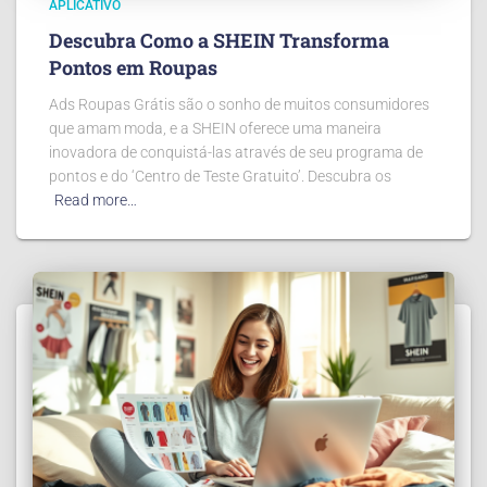
APLICATIVO
Descubra Como a SHEIN Transforma
Pontos em Roupas
Ads Roupas Grátis são o sonho de muitos consumidores
que amam moda, e a SHEIN oferece uma maneira
inovadora de conquistá-las através de seu programa de
pontos e do ‘Centro de Teste Gratuito’. Descubra os
Read more…