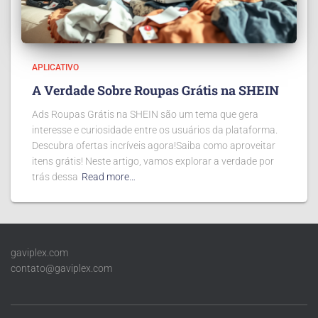
APLICATIVO
A Verdade Sobre Roupas Grátis na SHEIN
Ads Roupas Grátis na SHEIN são um tema que gera
interesse e curiosidade entre os usuários da plataforma.
Descubra ofertas incríveis agora!Saiba como aproveitar
itens grátis! Neste artigo, vamos explorar a verdade por
trás dessa
Read more…
gaviplex.com
contato@gaviplex.com