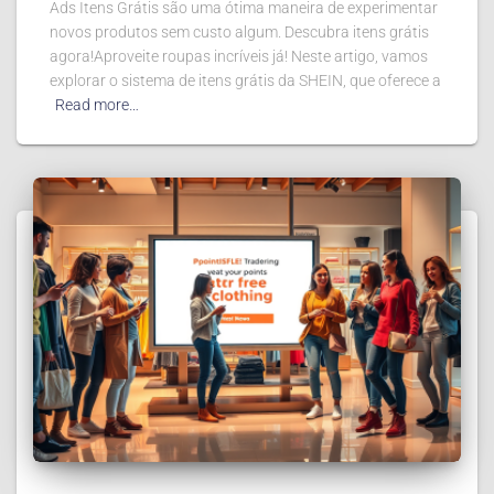
Ads Itens Grátis são uma ótima maneira de experimentar
novos produtos sem custo algum. Descubra itens grátis
agora!Aproveite roupas incríveis já! Neste artigo, vamos
explorar o sistema de itens grátis da SHEIN, que oferece a
Read more…