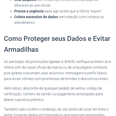
diferente do site oficial.
Pressa e urgência
para agir antes que a oferta “expire”.
Coleta excessiva de dados
sem relação com compra ou
atendimento.
Como Proteger seus Dados e Evitar
Armadilhas
Ao participar de promoções ligadas à SHEIN, verifique primeiro se a
oferta vem do canal oficial da marca ou de uma página confiável,
pois golpes costumam usar anúncios, mensagens e perfis falsos
para atrair vítimas com promessas de brindes e descontos irreais.
Além disso, desconfie de qualquer pedido de senha, código de
verificação, número de cartão ou pagamento antecipado para
liberar supostos prêmios.
Também vale conferir o endereço do site antes de tocar em links e
evitar fornecer dados em formulários que pareçam apressados,