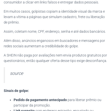
consumidor a clicar em links falsos e entregar dados pessoais.
Em muitos casos, golpistas copiam a identidade visual da marca e
levam a vítima a páginas que simulam cadastro, frete ou liberação
de prêmio.
Assim, coletam nome, CPF, endereço, senha e até dados bancários.
Além disso, anúncios enganosos em buscadores e mensagens por
redes sociais aumentam a credibilidade do golpe.
A SHEIN não paga por avaliações nem envia produtos gratuitos por
questionários, então qualquer oferta desse tipo exige desconfiança.
source
Sinais de golpe:
Pedido de pagamento antecipado
para liberar prêmio ou
participar da promoção.
Link suspeito
com endereço estranho, encurtado ou