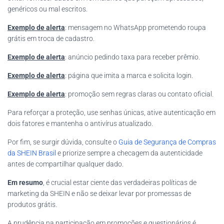
genéricos ou mal escritos.
Exemplo de alerta
: mensagem no WhatsApp prometendo roupa
grátis em troca de cadastro.
Exemplo de alerta
: anúncio pedindo taxa para receber prêmio.
Exemplo de alerta
: página que imita a marca e solicita login.
Exemplo de alerta
: promoção sem regras claras ou contato oficial.
Para reforçar a proteção, use senhas únicas, ative autenticação em
dois fatores e mantenha o antivírus atualizado.
Por fim, se surgir dúvida, consulte o
Guia de Segurança de Compras
da SHEIN Brasil
e priorize sempre a checagem da autenticidade
antes de compartilhar qualquer dado.
Em resumo
, é crucial estar ciente das verdadeiras políticas de
marketing da SHEIN e não se deixar levar por promessas de
produtos grátis.
A prudência na participação em promoções e questionários é