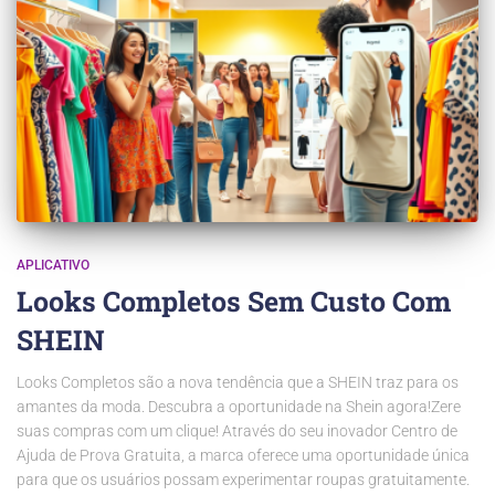
APLICATIVO
Looks Completos Sem Custo Com
SHEIN
Looks Completos são a nova tendência que a SHEIN traz para os
amantes da moda. Descubra a oportunidade na Shein agora!Zere
suas compras com um clique! Através do seu inovador Centro de
Ajuda de Prova Gratuita, a marca oferece uma oportunidade única
para que os usuários possam experimentar roupas gratuitamente.