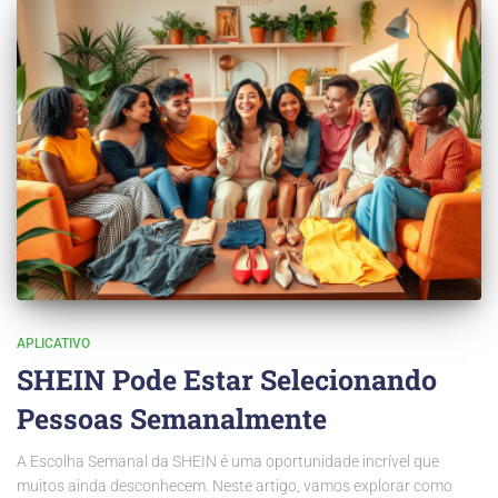
APLICATIVO
SHEIN Pode Estar Selecionando
Pessoas Semanalmente
A Escolha Semanal da SHEIN é uma oportunidade incrível que
muitos ainda desconhecem. Neste artigo, vamos explorar como