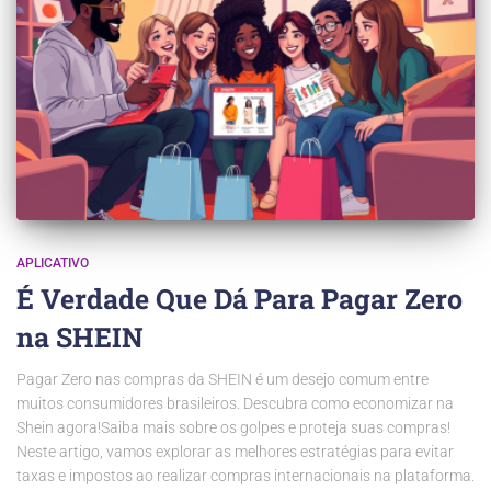
APLICATIVO
É Verdade Que Dá Para Pagar Zero
na SHEIN
Pagar Zero nas compras da SHEIN é um desejo comum entre
muitos consumidores brasileiros. Descubra como economizar na
Shein agora!Saiba mais sobre os golpes e proteja suas compras!
Neste artigo, vamos explorar as melhores estratégias para evitar
taxas e impostos ao realizar compras internacionais na plataforma.