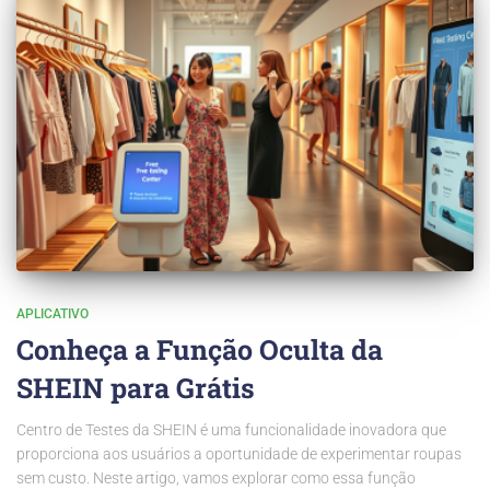
APLICATIVO
Conheça a Função Oculta da
SHEIN para Grátis
Centro de Testes da SHEIN é uma funcionalidade inovadora que
proporciona aos usuários a oportunidade de experimentar roupas
sem custo. Neste artigo, vamos explorar como essa função