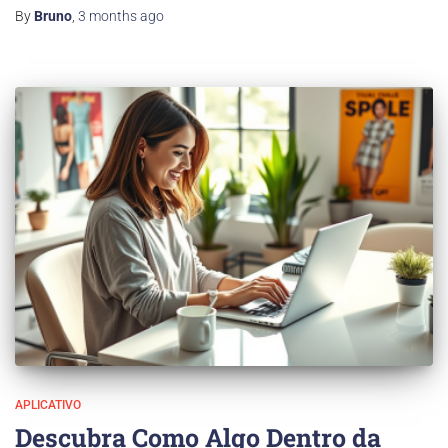
By
Bruno
,
3 months
ago
APLICATIVO
Descubra Como Algo Dentro da