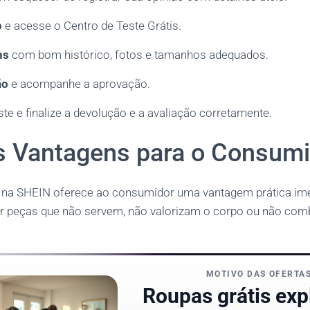
p
e acesse o Centro de Teste Grátis.
ns
com bom histórico, fotos e tamanhos adequados.
ão
e acompanhe a aprovação.
este e finalize a devolução e a avaliação corretamente.
is Vantagens para o Consum
s na SHEIN oferece ao consumidor uma vantagem prática ime
r peças que não servem, não valorizam o corpo ou não com
MOTIVO DAS OFERTA
Roupas grátis exp