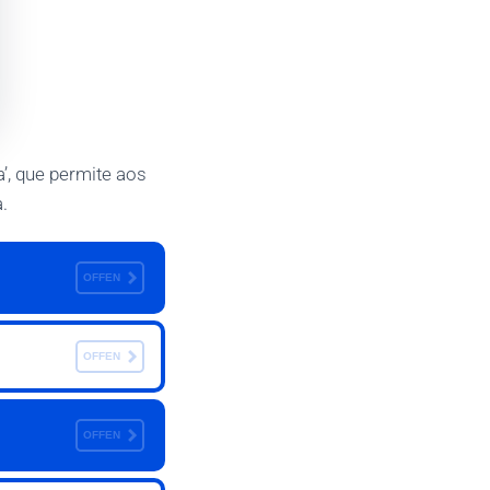
a’, que permite aos
.
OFFEN
OFFEN
OFFEN