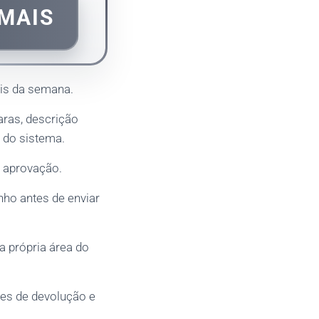
MAIS
eis da semana.
aras, descrição
 do sistema.
e aprovação.
ho antes de enviar
a própria área do
ões de devolução e