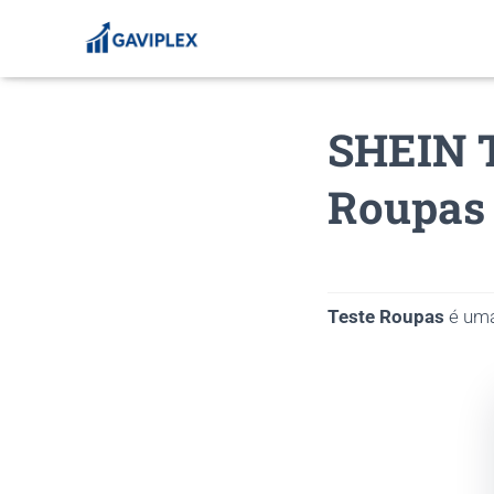
SHEIN T
Roupas 
Teste Roupas
é uma