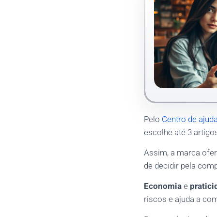
Pelo
Centro de ajuda
escolhe até 3 artigo
Assim, a marca ofer
de decidir pela comp
Economia
e
pratici
riscos e ajuda a co