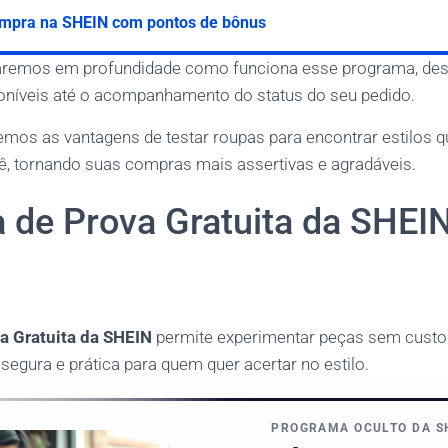
ompra na SHEIN com pontos de bônus
oraremos em profundidade como funciona esse programa, de
oníveis até o acompanhamento do status do seu pedido.
remos as vantagens de testar roupas para encontrar estilos 
 tornando suas compras mais assertivas e agradáveis.
 de Prova Gratuita da SHEIN
a Gratuita da SHEIN
permite experimentar peças sem custo in
egura e prática para quem quer acertar no estilo.
PROGRAMA OCULTO DA S