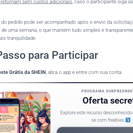
 retornam sem custos adicionais
, caso o participante siga a
s do pedido pode ser acompanhado após o envio da solicitaç
a de uma semana, o que mantém tudo simples e transparent
s tranquilidade.
asso para Participar
este Grátis da SHEIN
, abra o app e entre com sua conta.
PROGRAMA SURPREENDE
Oferta secre
Explore este recurso desconhecido
se com freebies