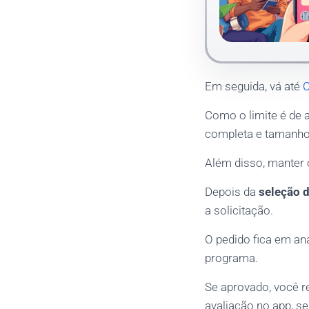
Em seguida, vá até
C
Como o limite é de 
completa e tamanho 
Além disso, manter 
Depois da
seleção 
a solicitação.
O pedido fica em an
programa.
Se aprovado, você r
avaliação no app, se