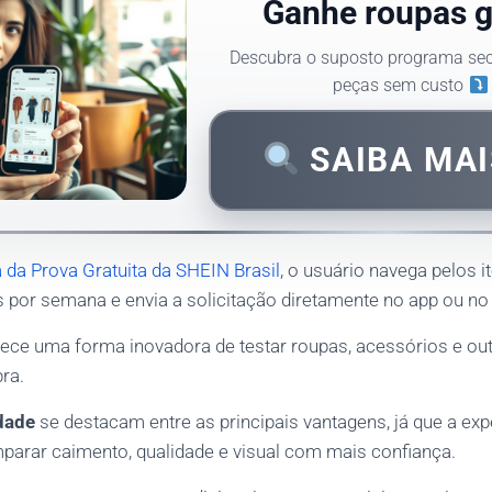
Ganhe roupas g
Descubra o suposto programa sec
peças sem custo
SAIBA MA
 da Prova Gratuita da SHEIN Brasil
, o usuário navega pelos i
s por semana e envia a solicitação diretamente no app ou no s
ece uma forma inovadora de testar roupas, acessórios e ou
ra.
dade
se destacam entre as principais vantagens, já que a exp
mparar caimento, qualidade e visual com mais confiança.