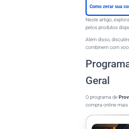
Como zerar sua c
Neste artigo, expl
pelos produtos disp
Além disso, discuti
combinem com você,
Programa
Geral
O programa de
Prov
compra online mais s