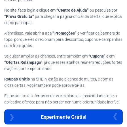
No site, faça login e clique em
“Centro de Ajuda”
ou pesquise por
“Prova Gratuita”
para chegar à página oficial da oferta, que explica
como participar.
Além disso, vale abrir a aba
“Promoções”
e verificar os banners do
topo, porque eles direcionam para descontos, cupons e campanhas
com frete grátis.
Se quiser ampliar as chances, entre também em
“Cupons”
e em
“Ofertas Relâmpago”
, já que esses atalhos reúnem reduções fortes
e ações por tempo limitado.
Roupas Grátis
na SHEIN estão ao alcance de muitos, e com as
dicas certas, você também pode aproveitá-las.
Fique atento às ofertas ocultas e explore as possibilidades que o
aplicativo oferece para não perder nenhuma oportunidade incrível.
Experimente Grátis!