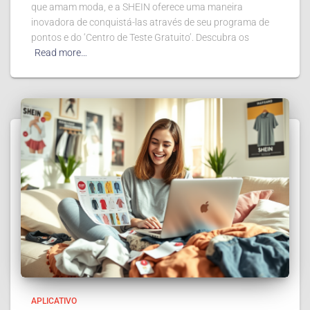
que amam moda, e a SHEIN oferece uma maneira
inovadora de conquistá-las através de seu programa de
pontos e do ‘Centro de Teste Gratuito’. Descubra os
Read more…
APLICATIVO