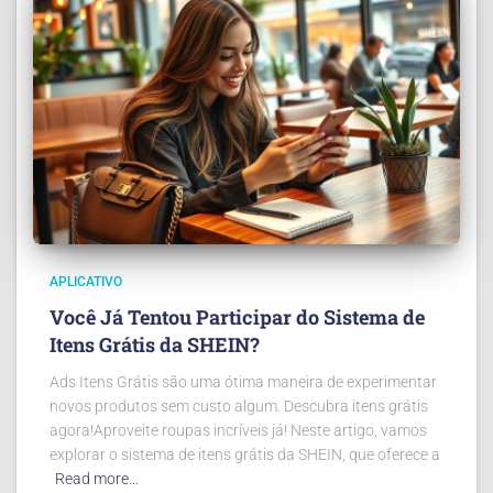
APLICATIVO
Você Já Tentou Participar do Sistema de
Itens Grátis da SHEIN?
Ads Itens Grátis são uma ótima maneira de experimentar
novos produtos sem custo algum. Descubra itens grátis
agora!Aproveite roupas incríveis já! Neste artigo, vamos
explorar o sistema de itens grátis da SHEIN, que oferece a
Read more…