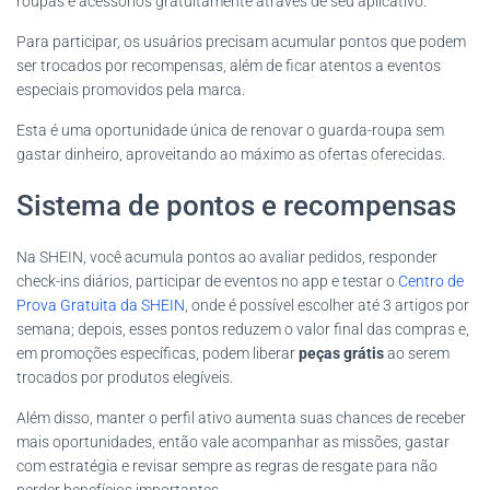
roupas e acessórios gratuitamente através de seu aplicativo.
Para participar, os usuários precisam acumular pontos que podem
ser trocados por recompensas, além de ficar atentos a eventos
especiais promovidos pela marca.
Esta é uma oportunidade única de renovar o guarda-roupa sem
gastar dinheiro, aproveitando ao máximo as ofertas oferecidas.
Sistema de pontos e recompensas
Na SHEIN, você acumula pontos ao avaliar pedidos, responder
check-ins diários, participar de eventos no app e testar o
Centro de
Prova Gratuita da SHEIN
, onde é possível escolher até 3 artigos por
semana; depois, esses pontos reduzem o valor final das compras e,
em promoções específicas, podem liberar
peças grátis
ao serem
trocados por produtos elegíveis.
Além disso, manter o perfil ativo aumenta suas chances de receber
mais oportunidades, então vale acompanhar as missões, gastar
com estratégia e revisar sempre as regras de resgate para não