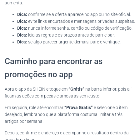
aumenta.
Dica:
confirme se a oferta aparece no app ou no site oficial.
Dica:
evite links encurtados e mensagens privadas suspeitas.
Dica:
nunca informe senha, cartão ou código de verificação.
Dica:
leia as regras e os prazos antes de participar.
Dica:
se algo parecer urgente demais, pare e verifique.
Caminho para encontrar as
promoções no app
Abra o app da SHEIN e toque em
“Grátis”
na barra inferior, pois ali
ficam as ações com peças e amostras sem custo.
Em seguida, role até encontrar
“Prova Grátis”
e selecione o item
desejado, lembrando que a plataforma costuma limitar a três
artigos por semana.
Depois, confirme o endereço e acompanhe o resultado dentro da
área de pedidos.