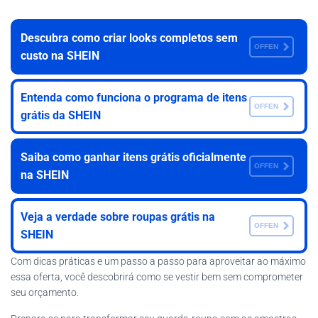
Descubra como criar looks completos sem
OFFEN
custo na SHEIN
Entenda como funciona o programa de itens
OFFEN
grátis da SHEIN
Saiba como ganhar itens grátis oficialmente
OFFEN
na SHEIN
Veja a verdade sobre roupas grátis na
OFFEN
SHEIN
Com dicas práticas e um passo a passo para aproveitar ao máximo
essa oferta, você descobrirá como se vestir bem sem comprometer
seu orçamento.