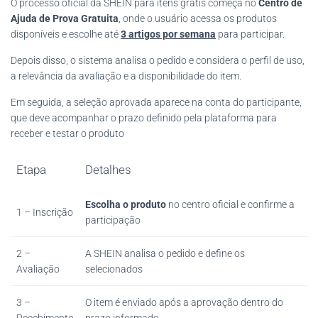
O processo oficial da SHEIN para itens grátis começa no
Centro de
Ajuda de Prova Gratuita
, onde o usuário acessa os produtos
disponíveis e escolhe até
3 artigos por semana
para participar.
Depois disso, o sistema analisa o pedido e considera o perfil de uso,
a relevância da avaliação e a disponibilidade do item.
Em seguida, a seleção aprovada aparece na conta do participante,
que deve acompanhar o prazo definido pela plataforma para
receber e testar o produto
Etapa
Detalhes
Escolha o produto
no centro oficial e confirme a
1 – Inscrição
participação
2 –
A SHEIN analisa o pedido e define os
Avaliação
selecionados
3 –
O item é enviado após a aprovação dentro do