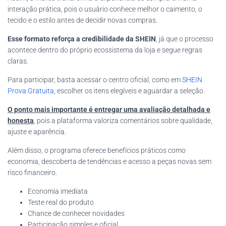
interação prática, pois o usuário conhece melhor o caimento, o
tecido e o estilo antes de decidir novas compras.
Esse formato reforça a credibilidade da SHEIN
, já que o processo
acontece dentro do próprio ecossistema da loja e segue regras
claras.
Para participar, basta acessar o centro oficial, como em
SHEIN
Prova Gratuita
, escolher os itens elegíveis e aguardar a seleção.
O ponto mais importante é entregar uma avaliação detalhada e
honesta
, pois a plataforma valoriza comentários sobre qualidade,
ajuste e aparência.
Além disso, o programa oferece benefícios práticos como
economia, descoberta de tendências e acesso a peças novas sem
risco financeiro.
Economia imediata
Teste real do produto
Chance de conhecer novidades
Participação simples e oficial