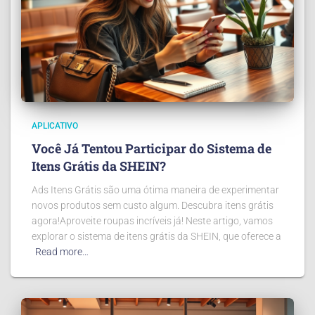
APLICATIVO
Você Já Tentou Participar do Sistema de
Itens Grátis da SHEIN?
Ads Itens Grátis são uma ótima maneira de experimentar
novos produtos sem custo algum. Descubra itens grátis
agora!Aproveite roupas incríveis já! Neste artigo, vamos
explorar o sistema de itens grátis da SHEIN, que oferece a
Read more…