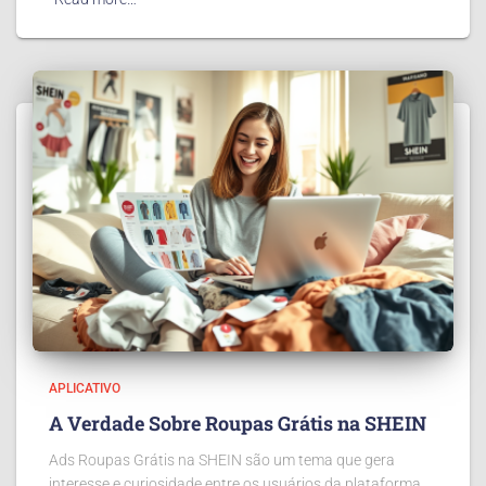
APLICATIVO
A Verdade Sobre Roupas Grátis na SHEIN
Ads Roupas Grátis na SHEIN são um tema que gera
interesse e curiosidade entre os usuários da plataforma.