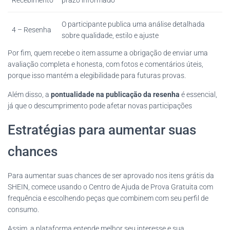
Recebimento
prazo informado
O participante publica uma análise detalhada
4 – Resenha
sobre qualidade, estilo e ajuste
Por fim, quem recebe o item assume a obrigação de enviar uma
avaliação completa e honesta, com fotos e comentários úteis,
porque isso mantém a elegibilidade para futuras provas.
Além disso, a
pontualidade na publicação da resenha
é essencial,
já que o descumprimento pode afetar novas participações
Estratégias para aumentar suas
chances
Para aumentar suas chances de ser aprovado nos itens grátis da
SHEIN, comece usando o Centro de Ajuda de Prova Gratuita com
frequência e escolhendo peças que combinem com seu perfil de
consumo.
Assim, a plataforma entende melhor seu interesse e sua