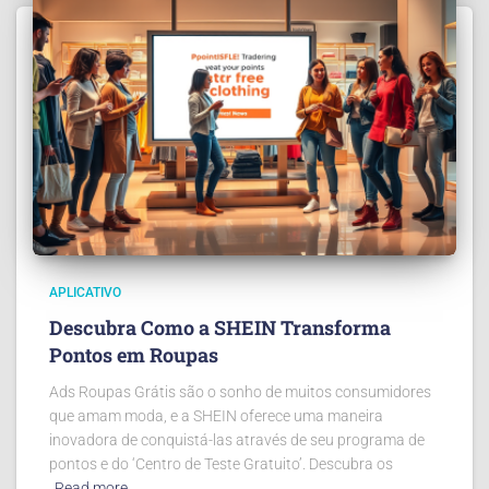
APLICATIVO
Descubra Como a SHEIN Transforma
Pontos em Roupas
Ads Roupas Grátis são o sonho de muitos consumidores
que amam moda, e a SHEIN oferece uma maneira
inovadora de conquistá-las através de seu programa de
pontos e do ‘Centro de Teste Gratuito’. Descubra os
Read more…