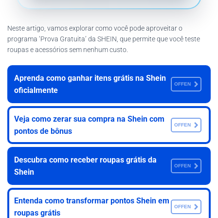
Neste artigo, vamos explorar como você pode aproveitar o
programa ‘Prova Gratuita’ da SHEIN, que permite que você teste
roupas e acessórios sem nenhum custo.
Aprenda como ganhar itens grátis na Shein
OFFEN
oficialmente
Veja como zerar sua compra na Shein com
OFFEN
pontos de bônus
Descubra como receber roupas grátis da
OFFEN
Shein
Entenda como transformar pontos Shein em
OFFEN
roupas grátis