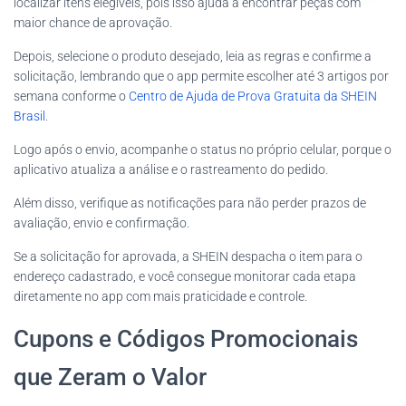
localizar itens elegíveis, pois isso ajuda a encontrar peças com
maior chance de aprovação.
Depois, selecione o produto desejado, leia as regras e confirme a
solicitação, lembrando que o app permite escolher até 3 artigos por
semana conforme o
Centro de Ajuda de Prova Gratuita da SHEIN
Brasil
.
Logo após o envio, acompanhe o status no próprio celular, porque o
aplicativo atualiza a análise e o rastreamento do pedido.
Além disso, verifique as notificações para não perder prazos de
avaliação, envio e confirmação.
Se a solicitação for aprovada, a SHEIN despacha o item para o
endereço cadastrado, e você consegue monitorar cada etapa
diretamente no app com mais praticidade e controle.
Cupons e Códigos Promocionais
que Zeram o Valor