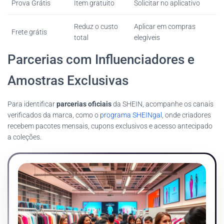
Prova Grátis
Item gratuito
Solicitar no aplicativo
Reduz o custo
Aplicar em compras
Frete grátis
total
elegíveis
Parcerias com Influenciadores e
Amostras Exclusivas
Para identificar
parcerias oficiais
da SHEIN, acompanhe os canais
verificados da marca, como o
programa SHEINgal
, onde criadores
recebem pacotes mensais, cupons exclusivos e acesso antecipado
a coleções.