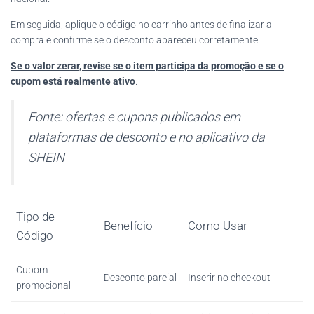
Em seguida, aplique o código no carrinho antes de finalizar a
compra e confirme se o desconto apareceu corretamente.
Se o valor zerar, revise se o item participa da promoção e se o
cupom está realmente ativo
.
Fonte: ofertas e cupons publicados em
plataformas de desconto e no aplicativo da
SHEIN
Tipo de
Benefício
Como Usar
Código
Cupom
Desconto parcial
Inserir no checkout
promocional