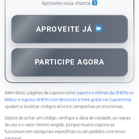
Aproveite essa chance
APROVEITE JÁ
PARTICIPE AGORA
Além disso, páginas de cupons como
cupons e ofertas da SHEIN no
Méliuz
e
cupons SHEIN com desconto e frete grátis na Cuponomia
ajudam a localizar códigos ativos e campanhas promocionais.
Depois de achar um código, verifique a data de validade, as regras
de uso e o valor mínimo exigido, porque muitos cupons só
funcionam em categorias específicas ou em pedidos com envio
nacional.