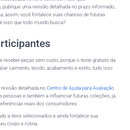
a, publique uma revisão detalhada no prazo informado,
ia; assim, você fortalece suas chances de futuras
 é isso que todo mundo busca?
rticipantes
e receber peças sem custo, porque o teste gratuito da
iar caimento, tecido, acabamento e estilo, tudo isso
 revisão detalhada no
Centro de Ajuda para Avaliação
ras pessoas e também a influenciar futuras coleções, já
referências reais dos consumidores.
o a itens selecionados e ainda fortalece sua
u corpo e rotina.