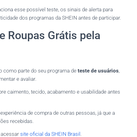
a esse possível teste, os sinais de alerta para
enticidade dos programas da SHEIN antes de participar.
e Roupas Grátis pela
to como parte do seu programa de
teste de usuários
,
entar e avaliar.
bre caimento, tecido, acabamento e usabilidade antes
 experiência de compra de outras pessoas, já que a
iões recebidas.
e acessar
site oficial da SHEIN Brasil
.