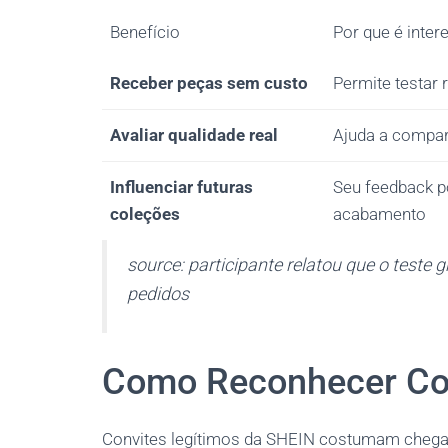
Benefício
Por que é inter
Receber peças sem custo
Permite testar
Avaliar qualidade real
Ajuda a compar
Influenciar futuras
Seu feedback po
coleções
acabamento
source: participante relatou que o teste 
pedidos
Como Reconhecer Con
Convites legítimos da SHEIN costumam chegar