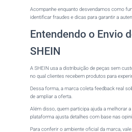
Acompanhe enquanto desvendamos como funcion
identificar fraudes e dicas para garantir a aut
Entendendo o Envio d
SHEIN
A SHEIN usa a distribuição de peças sem cus
no qual clientes recebem produtos para experim
Dessa forma, a marca coleta feedback real so
de ampliar a oferta.
Além disso, quem participa ajuda a melhorar a
plataforma ajusta detalhes com base nas opin
Para conferir o ambiente oficial da marca, val