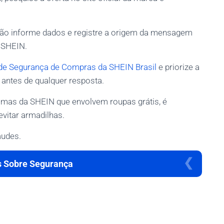
 não informe dados e registre a origem da mensagem
 SHEIN.
de Segurança de Compras da SHEIN Brasil
e priorize a
 antes de qualquer resposta.
gramas da SHEIN que envolvem roupas grátis, é
vitar armadilhas.
audes.
s Sobre Segurança