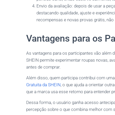
Envio da avaliação: depois de usar a peç
destacando qualidade, ajuste e experiênc
recompensas e novas provas grátis, não
Vantagens para os Pa
As vantagens para os participantes vão além d
SHEIN permite experimentar roupas novas, aval
antes de comprar.
Além disso, quem participa contribui com uma
Gratuita da SHEIN
, o que ajuda a orientar out
que a marca usa esse retorno para entender p
Dessa forma, o usuário ganha acesso antecipad
percepção sobre o que combina melhor com se