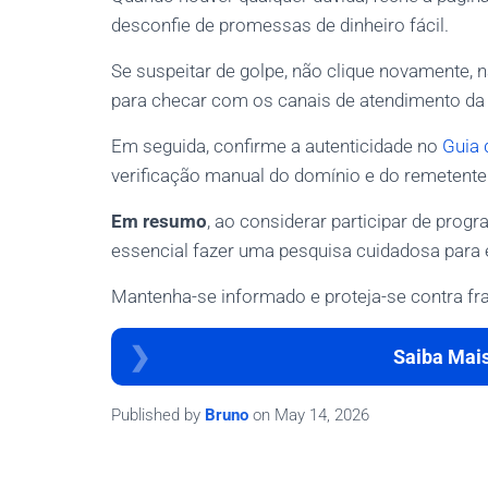
desconfie de promessas de dinheiro fácil.
Se suspeitar de golpe, não clique novamente,
para checar com os canais de atendimento da
Em seguida, confirme a autenticidade no
Guia 
verificação manual do domínio e do remetente
Em resumo
, ao considerar participar de pro
essencial fazer uma pesquisa cuidadosa para e
Mantenha-se informado e proteja-se contra fr
Saiba Mai
Published by
Bruno
on
May 14, 2026