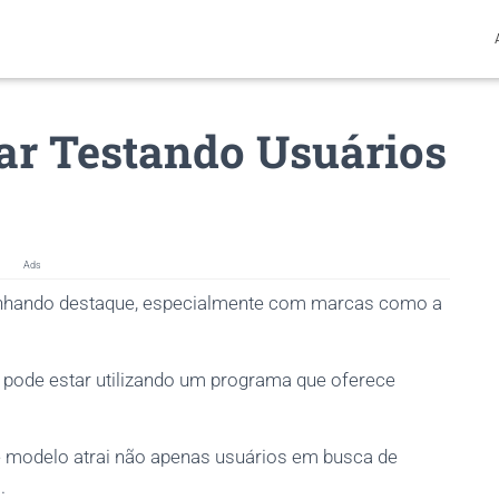
ar Testando Usuários
Ads
nhando destaque, especialmente com marcas como a
 pode estar utilizando um programa que oferece
ste modelo atrai não apenas usuários em busca de
.