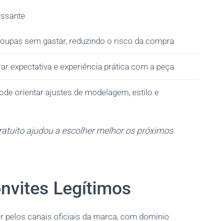
essante
 roupas sem gastar, reduzindo o risco da compra
ar expectativa e experiência prática com a peça
de orientar ajustes de modelagem, estilo e
gratuito ajudou a escolher melhor os próximos
vites Legítimos
 pelos canais oficiais da marca, com domínio