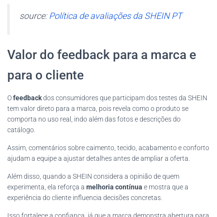
source:
Política de avaliações da SHEIN PT
Valor do feedback para a marca e
para o cliente
O
feedback
dos consumidores que participam dos testes da SHEIN
tem valor direto para a marca, pois revela como o produto se
comporta no uso real, indo além das fotos e descrições do
catálogo.
Assim, comentários sobre caimento, tecido, acabamento e conforto
ajudam a equipe a ajustar detalhes antes de ampliar a oferta.
Além disso, quando a SHEIN considera a opinião de quem
experimenta, ela reforça a
melhoria contínua
e mostra que a
experiência do cliente influencia decisões concretas.
Isso fortalece a confiança, já que a marca demonstra abertura para