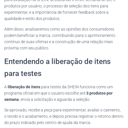
produtos por usuário, o processo de seleção dos itens para
experimentar, e a importância de fornecer feedback sobre a
qualidade e estilo dos produtos.
Além disso, analisaremos como as opiniões dos consumidores
podem beneficiar a marca, contribuindo para o aprimoramento
contínuo de suas ofertas e a construção de uma relação mais
próxima com seu público.
Entendendo a liberação de itens
para testes
A
liberação de itens
para testes da SHEIN funciona como um
programa oficial em que o usuário escolhe até
3 produtos por
semana
, envia a solicitação e aguarda a seleção.
Se aprovado, recebe a peça para experimentar, avaliar o caimento,
o tecido e o acabamento, e depois precisa registrar o retorno dentro
do prazo indicado pelo centro de ajuda da marca.