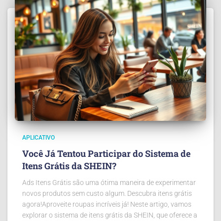
APLICATIVO
Você Já Tentou Participar do Sistema de
Itens Grátis da SHEIN?
Ads Itens Grátis são uma ótima maneira de experimentar
novos produtos sem custo algum. Descubra itens grátis
agora!Aproveite roupas incríveis já! Neste artigo, vamos
explorar o sistema de itens grátis da SHEIN, que oferece a