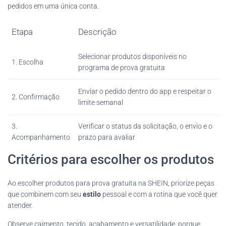
pedidos em uma única conta.
Etapa
Descrição
Selecionar produtos disponíveis no
1. Escolha
programa de prova gratuita
Enviar o pedido dentro do app e respeitar o
2. Confirmação
limite semanal
3.
Verificar o status da solicitação, o envio e o
Acompanhamento
prazo para avaliar
Critérios para escolher os produtos
Ao escolher produtos para prova gratuita na SHEIN, priorize peças
que combinem com seu
estilo
pessoal e com a rotina que você quer
atender.
Observe caimento, tecido, acabamento e versatilidade, porque