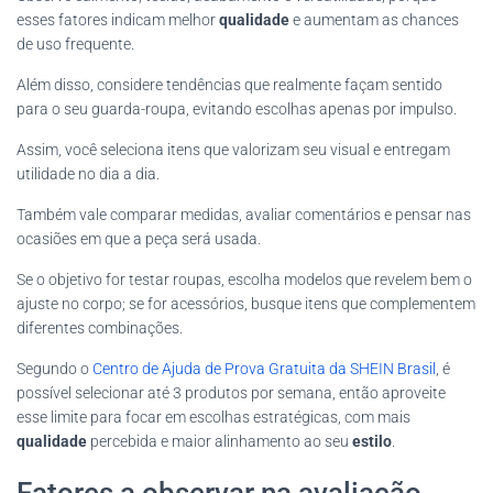
esses fatores indicam melhor
qualidade
e aumentam as chances
de uso frequente.
Além disso, considere tendências que realmente façam sentido
para o seu guarda-roupa, evitando escolhas apenas por impulso.
Assim, você seleciona itens que valorizam seu visual e entregam
utilidade no dia a dia.
Também vale comparar medidas, avaliar comentários e pensar nas
ocasiões em que a peça será usada.
Se o objetivo for testar roupas, escolha modelos que revelem bem o
ajuste no corpo; se for acessórios, busque itens que complementem
diferentes combinações.
Segundo o
Centro de Ajuda de Prova Gratuita da SHEIN Brasil
, é
possível selecionar até 3 produtos por semana, então aproveite
esse limite para focar em escolhas estratégicas, com mais
qualidade
percebida e maior alinhamento ao seu
estilo
.