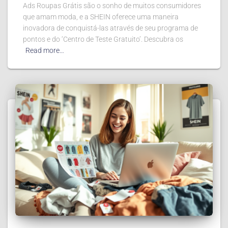
Ads Roupas Grátis são o sonho de muitos consumidores
que amam moda, e a SHEIN oferece uma maneira
inovadora de conquistá-las através de seu programa de
pontos e do ‘Centro de Teste Gratuito’. Descubra os
Read more…