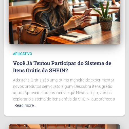
APLICATIVO
Você Já Tentou Participar do Sistema de
Itens Grátis da SHEIN?
Ads Itens Grátis são uma ótima maneira de experimentar
novos produtos sem custo algum. Descubra itens grátis
agora!Aproveite roupas incríveis já! Neste artigo, vamos
explorar o sistema de itens grátis da SHEIN, que oferece a
Read more…