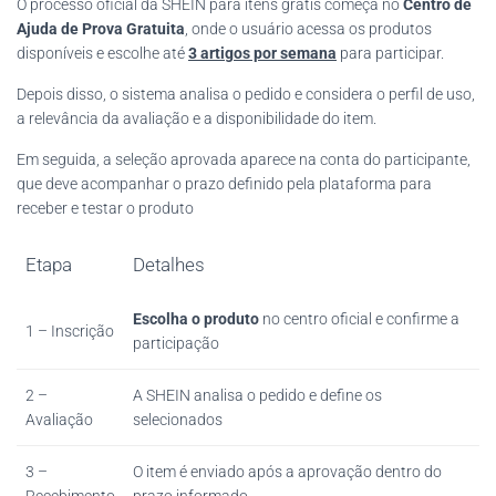
O processo oficial da SHEIN para itens grátis começa no
Centro de
Ajuda de Prova Gratuita
, onde o usuário acessa os produtos
disponíveis e escolhe até
3 artigos por semana
para participar.
Depois disso, o sistema analisa o pedido e considera o perfil de uso,
a relevância da avaliação e a disponibilidade do item.
Em seguida, a seleção aprovada aparece na conta do participante,
que deve acompanhar o prazo definido pela plataforma para
receber e testar o produto
Etapa
Detalhes
Escolha o produto
no centro oficial e confirme a
1 – Inscrição
participação
2 –
A SHEIN analisa o pedido e define os
Avaliação
selecionados
3 –
O item é enviado após a aprovação dentro do