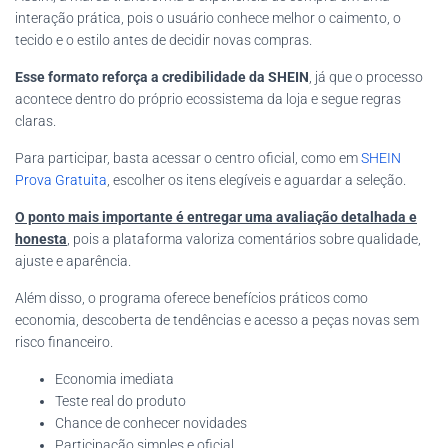
interação prática, pois o usuário conhece melhor o caimento, o
tecido e o estilo antes de decidir novas compras.
Esse formato reforça a credibilidade da SHEIN
, já que o processo
acontece dentro do próprio ecossistema da loja e segue regras
claras.
Para participar, basta acessar o centro oficial, como em
SHEIN
Prova Gratuita
, escolher os itens elegíveis e aguardar a seleção.
O ponto mais importante é entregar uma avaliação detalhada e
honesta
, pois a plataforma valoriza comentários sobre qualidade,
ajuste e aparência.
Além disso, o programa oferece benefícios práticos como
economia, descoberta de tendências e acesso a peças novas sem
risco financeiro.
Economia imediata
Teste real do produto
Chance de conhecer novidades
Participação simples e oficial