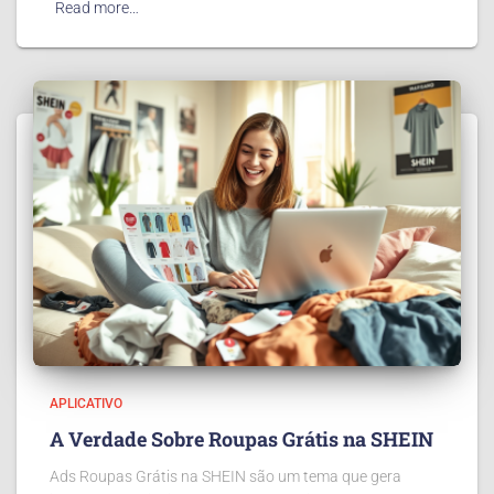
Read more…
APLICATIVO
A Verdade Sobre Roupas Grátis na SHEIN
Ads Roupas Grátis na SHEIN são um tema que gera