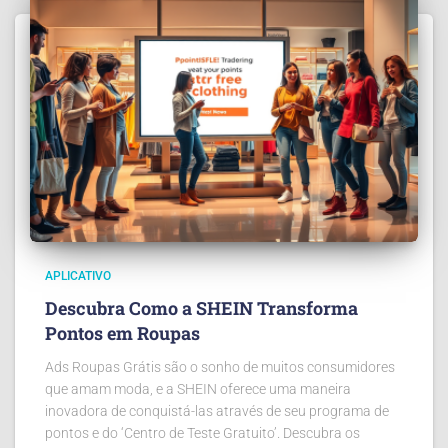
APLICATIVO
Descubra Como a SHEIN Transforma
Pontos em Roupas
Ads Roupas Grátis são o sonho de muitos consumidores
que amam moda, e a SHEIN oferece uma maneira
inovadora de conquistá-las através de seu programa de
pontos e do ‘Centro de Teste Gratuito’. Descubra os