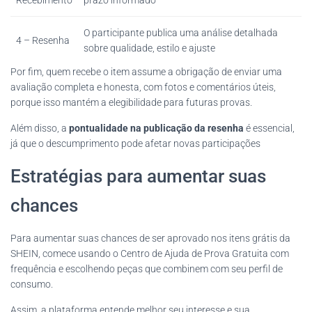
Recebimento
prazo informado
O participante publica uma análise detalhada
4 – Resenha
sobre qualidade, estilo e ajuste
Por fim, quem recebe o item assume a obrigação de enviar uma
avaliação completa e honesta, com fotos e comentários úteis,
porque isso mantém a elegibilidade para futuras provas.
Além disso, a
pontualidade na publicação da resenha
é essencial,
já que o descumprimento pode afetar novas participações
Estratégias para aumentar suas
chances
Para aumentar suas chances de ser aprovado nos itens grátis da
SHEIN, comece usando o Centro de Ajuda de Prova Gratuita com
frequência e escolhendo peças que combinem com seu perfil de
consumo.
Assim, a plataforma entende melhor seu interesse e sua