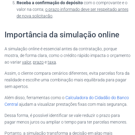
Receba a confirmação do depósito
com o comprovante e o
valor na conta;
o prazo informado deve ser respeitado antes
de nova solicitação
.
Importância da simulação online
A simulação online é essencial antes da contratação, porque
mostra, de forma clara, como o crédito rápido impacta o orçamento
ao variar
valor
,
prazo
e
taxa
.
Assim, o cliente compara cenários diferentes, evita parcelas fora da
realidade e escolhe uma combinação mais equilibrada para pagar
sem apertos.
Além disso, ferramentas como o
Calculadora do Cidadão do Banco
Central
ajudam a visualizar prestações fixas com mais segurança.
Dessa forma, é possível identificar se vale reduzir o prazo para
pagar menos juros ou ampliar o tempo para ter parcelas menores.
Portanto, a simulação transforma a decisão em algo mais