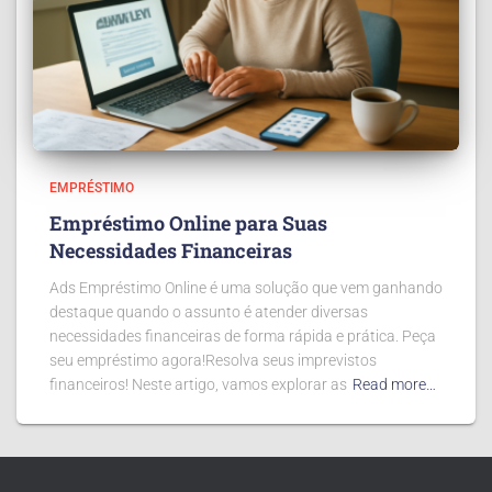
EMPRÉSTIMO
Empréstimo Online para Suas
Necessidades Financeiras
Ads Empréstimo Online é uma solução que vem ganhando
destaque quando o assunto é atender diversas
necessidades financeiras de forma rápida e prática. Peça
seu empréstimo agora!Resolva seus imprevistos
financeiros! Neste artigo, vamos explorar as
Read more…