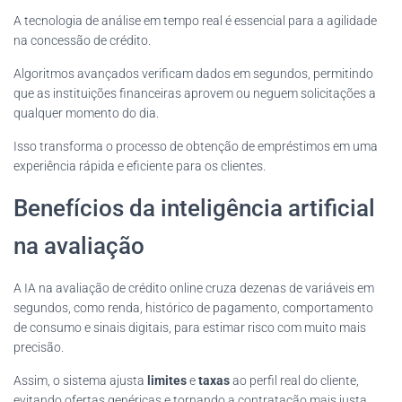
A tecnologia de análise em tempo real é essencial para a agilidade
na concessão de crédito.
Algoritmos avançados verificam dados em segundos, permitindo
que as instituições financeiras aprovem ou neguem solicitações a
qualquer momento do dia.
Isso transforma o processo de obtenção de empréstimos em uma
experiência rápida e eficiente para os clientes.
Benefícios da inteligência artificial
na avaliação
A IA na avaliação de crédito online cruza dezenas de variáveis em
segundos, como renda, histórico de pagamento, comportamento
de consumo e sinais digitais, para estimar risco com muito mais
precisão.
Assim, o sistema ajusta
limites
e
taxas
ao perfil real do cliente,
evitando ofertas genéricas e tornando a contratação mais justa.