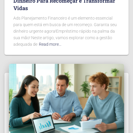
Dinheiro Para Recomeçar e Transformar
Vidas
Ads Planejamento Financeiro é um elemento essencial
para quem está em busca de um recomeço. Garanta seu
dinheiro urgente agora!Empréstimo rápido na palma da
sua mão! Neste artigo, vamos explorar como a gestão
adequada de
Read more…