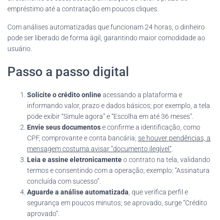
empréstimo até a contratação em poucos cliques.
Com análises automatizadas que funcionam 24 horas, o dinheiro
pode ser liberado de forma ágil, garantindo maior comodidade ao
usuário.
Passo a passo digital
Solicite o crédito online
acessando a plataforma e
informando valor, prazo e dados básicos; por exemplo, a tela
pode exibir “Simule agora” e “Escolha em até 36 meses”.
Envie seus documentos
e confirme a identificação, como
CPF, comprovante e conta bancária;
se houver pendências, a
mensagem costuma avisar “documento ilegível”
.
Leia e assine eletronicamente
o contrato na tela, validando
termos e consentindo com a operação; exemplo: “Assinatura
concluída com sucesso”.
Aguarde a análise automatizada
, que verifica perfil e
segurança em poucos minutos; se aprovado, surge “Crédito
aprovado”.