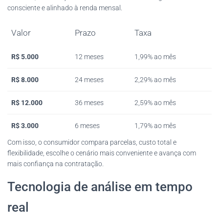
consciente e alinhado à renda mensal.
Valor
Prazo
Taxa
R$ 5.000
12 meses
1,99% ao mês
R$ 8.000
24 meses
2,29% ao mês
R$ 12.000
36 meses
2,59% ao mês
R$ 3.000
6 meses
1,79% ao mês
Com isso, o consumidor compara parcelas, custo total e
flexibilidade, escolhe o cenário mais conveniente e avança com
mais confiança na contratação.
Tecnologia de análise em tempo
real