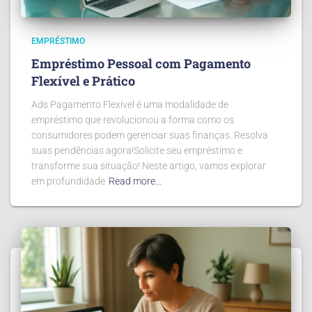
EMPRÉSTIMO
Empréstimo Pessoal com Pagamento
Flexível e Prático
Ads Pagamento Flexível é uma modalidade de
empréstimo que revolucionou a forma como os
consumidores podem gerenciar suas finanças. Resolva
suas pendências agora!Solicite seu empréstimo e
transforme sua situação! Neste artigo, vamos explorar
em profundidade
Read more…