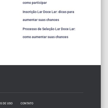
como participar
Inscrição Lar Doce Lar: dicas para
aumentar suas chances
Processo de Seleção Lar Doce Lar:
como aumentar suas chances
S DE USO
CONTATO