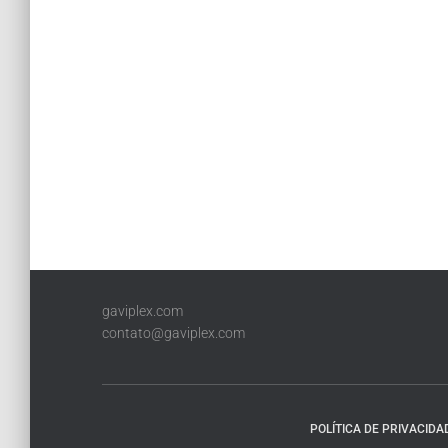
gaviplex.com
contato@gaviplex.com
POLÍTICA DE PRIVACIDA