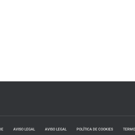
DE
AVISO LEGAL
AVISO LEGAL
POLÍTICA DE COOKIES
TERMO