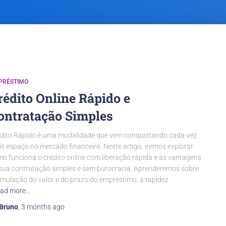
PRÉSTIMO
rédito Online Rápido e
ontratação Simples
dito Rápido é uma modalidade que vem conquistando cada vez
s espaço no mercado financeiro. Neste artigo, iremos explorar
o funciona o crédito online com liberação rápida e as vantagens
sua contratação simples e sem burocracia. Aprenderemos sobre
imulação do valor e do prazo do empréstimo, a rapidez
ad more…
Bruno
,
3 months
ago