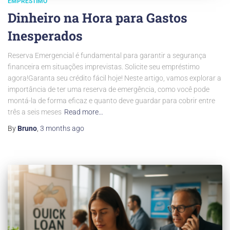
EMPRÉSTIMO
Dinheiro na Hora para Gastos
Inesperados
Reserva Emergencial é fundamental para garantir a segurança
financeira em situações imprevistas. Solicite seu empréstimo
agora!Garanta seu crédito fácil hoje! Neste artigo, vamos explorar a
importância de ter uma reserva de emergência, como você pode
montá-la de forma eficaz e quanto deve guardar para cobrir entre
três a seis meses
Read more…
By
Bruno
,
3 months
ago