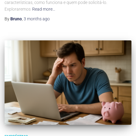
características, como funciona e quem pode solicitá-lo.
Exploraremos
Read more…
By
Bruno
,
3 months
ago