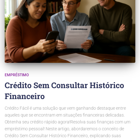
EMPRÉSTIMO
Crédito Sem Consultar Histórico
Financeiro
Crédito Fácil é uma solução que vem ganhando destaque entre
aqueles que se encontram em situações financeiras delicadas.
Obtenha seu crédito rápido agora!Resolva suas finanças com um
empréstimo pessoal! Neste artigo, abordaremos o conceito de
Crédito Sem Consultar Histórico Financeiro, explicando suas