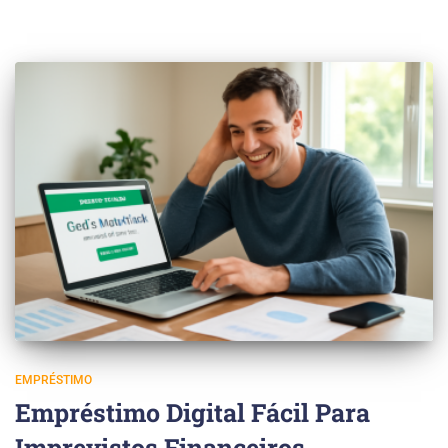
EMPRÉSTIMO
Empréstimo Digital Fácil Para
Imprevistos Financeiros