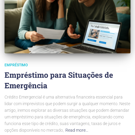
EMPRÉSTIMO
Empréstimo para Situações de
Emergência
Crédito Emergencial é uma alternativa financeira essencial para
lidar com imprevistos que podem surgir a qualquer momento. Neste
artigo, iremos explorar as diversas situações que podem demandar
um empréstimo para situações de emergência, explicando como
funciona esse tipo de crédito, suas vantagens, taxas de juros e
opções disponíveis no mercado,
Read more…