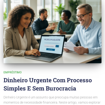
EMPRÉSTIMO
Dinheiro Urgente Com Processo
Simples E Sem Burocracia
Dinheiro Urgente é um assunto que preocupa muitas pessoas em
momentos de necessidade financeira. Neste artigo, vamos explorar