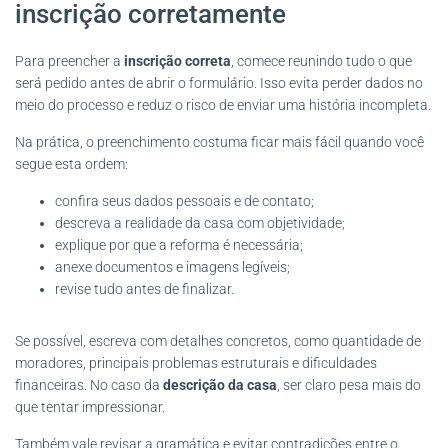
inscrição corretamente
Para preencher a
inscrição correta
, comece reunindo tudo o que
será pedido antes de abrir o formulário. Isso evita perder dados no
meio do processo e reduz o risco de enviar uma história incompleta.
Na prática, o preenchimento costuma ficar mais fácil quando você
segue esta ordem:
confira seus dados pessoais e de contato;
descreva a realidade da casa com objetividade;
explique por que a reforma é necessária;
anexe documentos e imagens legíveis;
revise tudo antes de finalizar.
Se possível, escreva com detalhes concretos, como quantidade de
moradores, principais problemas estruturais e dificuldades
financeiras. No caso da
descrição da casa
, ser claro pesa mais do
que tentar impressionar.
Também vale revisar a gramática e evitar contradições entre o