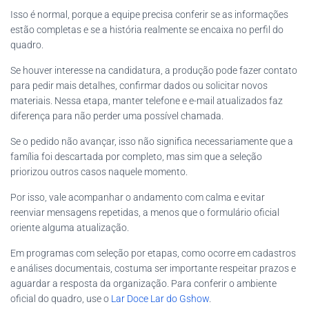
Isso é normal, porque a equipe precisa conferir se as informações
estão completas e se a história realmente se encaixa no perfil do
quadro.
Se houver interesse na candidatura, a produção pode fazer contato
para pedir mais detalhes, confirmar dados ou solicitar novos
materiais. Nessa etapa, manter telefone e e-mail atualizados faz
diferença para não perder uma possível chamada.
Se o pedido não avançar, isso não significa necessariamente que a
família foi descartada por completo, mas sim que a seleção
priorizou outros casos naquele momento.
Por isso, vale acompanhar o andamento com calma e evitar
reenviar mensagens repetidas, a menos que o formulário oficial
oriente alguma atualização.
Em programas com seleção por etapas, como ocorre em cadastros
e análises documentais, costuma ser importante respeitar prazos e
aguardar a resposta da organização. Para conferir o ambiente
oficial do quadro, use o
Lar Doce Lar do Gshow
.