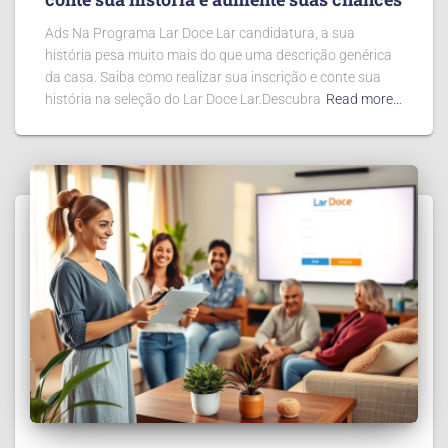
Ads Na Programa Lar Doce Lar candidatura, a sua
história pesa muito mais do que uma descrição genérica
da casa. Saiba como realizar sua inscrição e conte sua
história na seleção do Lar Doce Lar.Descubra
Read more…