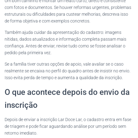
Um bom caminho é montar um relato curto, direto e consistente
com fotos e documentos. Se houver reformas urgentes, problemas
estruturais ou dificuldades para custear melhorias, descreva isso
de forma objetiva e com exemplos concretos.
Também ajuda cuidar da apresentação do cadastro: imagens
nítidas, dados atualizados e informação completa passam mais
confiança. Antes de enviar, revise tudo como se fosse analisar o
pedido pela primeira vez.
Se a família tiver outras opções de apoio, vale avaliar se o caso
realmente se encaixa no perfil do quadro antes de insistir no envio.
Isso evita perda de tempo e aumenta a qualidade da inscrição.
O que acontece depois do envio da
inscrição
Depois de enviar a inscrição Lar Doce Lar, o cadastro entra em fase
de triagem e pode ficar aguardando análise por um período sem
retorno imediato.