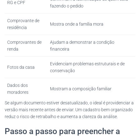
RG e CPF
fazendo o pedido
Comprovante de
Mostra onde a família mora
residência
Comprovantes de
Ajudam a demonstrar a condição
renda
financeira
Evidenciam problemas estruturais e de
Fotos da casa
conservação
Dados dos
Mostram a composição familiar
moradores
Se algum documento estiver desatualizado, o ideal é providenciar a
versão mais recente antes de enviar. Um cadastro bem organizado
reduz o risco de retrabalho e aumenta a clareza da análise.
Passo a passo para preencher a