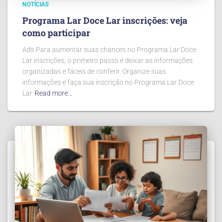
NOTÍCIAS
Programa Lar Doce Lar inscrições: veja
como participar
Ads Para aumentar suas chances no Programa Lar Doce
Lar inscrições, o primeiro passo é deixar as informações
organizadas e fáceis de conferir. Organize suas
informações e faça sua inscrição no Programa Lar Doce
Lar
Read more…