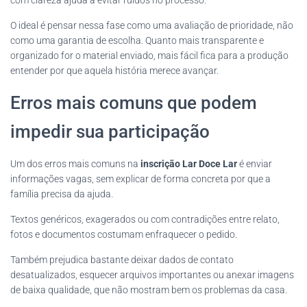
com clareza ajuda a evitar ruídos no processo.
O ideal é pensar nessa fase como uma avaliação de prioridade, não
como uma garantia de escolha. Quanto mais transparente e
organizado for o material enviado, mais fácil fica para a produção
entender por que aquela história merece avançar.
Erros mais comuns que podem
impedir sua participação
Um dos erros mais comuns na
inscrição Lar Doce Lar
é enviar
informações vagas, sem explicar de forma concreta por que a
família precisa da ajuda.
Textos genéricos, exagerados ou com contradições entre relato,
fotos e documentos costumam enfraquecer o pedido.
Também prejudica bastante deixar dados de contato
desatualizados, esquecer arquivos importantes ou anexar imagens
de baixa qualidade, que não mostram bem os problemas da casa.