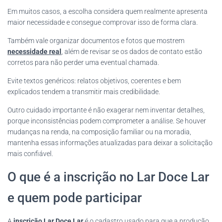
Em muitos casos, a escolha considera quem realmente apresenta
maior necessidade e consegue comprovar isso de forma clara.
Também vale organizar documentos e fotos que mostrem
necessidade real
, além de revisar se os dados de contato estão
corretos para não perder uma eventual chamada.
Evite textos genéricos: relatos objetivos, coerentes e bem
explicados tendem a transmitir mais credibilidade.
Outro cuidado importante é não exagerar nem inventar detalhes,
porque inconsistências podem comprometer a análise. Se houver
mudanças na renda, na composição familiar ou na moradia,
mantenha essas informações atualizadas para deixar a solicitação
mais confiável.
O que é a inscrição no Lar Doce Lar
e quem pode participar
A
inscrição Lar Doce Lar
é o cadastro usado para que a produção