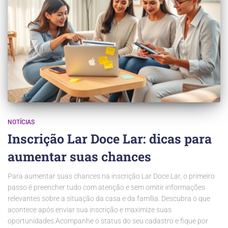
NOTÍCIAS
Inscrição Lar Doce Lar: dicas para
aumentar suas chances
Para aumentar suas chances na inscrição Lar Doce Lar, o primeiro
passo é preencher tudo com atenção e sem omitir informações
relevantes sobre a situação da casa e da família. Descubra o que
acontece após enviar sua inscrição e maximize suas
oportunidades.Acompanhe o status do seu cadastro e fique por