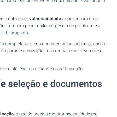
fica para a equipe entender a necessidade e avaliar se o
mente enfrentam
vulnerabilidade
e que tenham uma
ão. Também pesa muito a urgência do problema e a
ato do programa.
stão completas e se os documentos solicitados, quando
 não garante aprovação, mas reduz erros e evita que o
ise e até levar ao descarte da participação.
 de seleção e documentos
cipação
, o pedido precisa mostrar necessidade real,