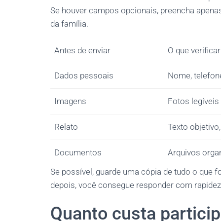
Se houver campos opcionais, preencha apenas o
da família.
Antes de enviar
O que verificar
Dados pessoais
Nome, telefon
Imagens
Fotos legíveis
Relato
Texto objetivo
Documentos
Arquivos organ
Se possível, guarde uma cópia de tudo o que f
depois, você consegue responder com rapidez
Quanto custa partici