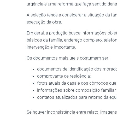
urgência e uma reforma que faça sentido dent
A seleção tende a considerar a situação da fam
execução da obra.
Em geral, a produção busca informações objeti
básicos da família, endereço completo, telefon
intervenção é importante.
Os documentos mais úteis costumam ser:
documentos de identificação dos morado
comprovante de residência;
fotos atuais da casa e dos cômodos que
informações sobre composição familiar e
contatos atualizados para retorno da equ
Se houver inconsistência entre relato, imagen