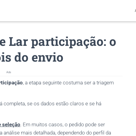
 Lar participação: o
is do envio
Ads
rticipação
, a etapa seguinte costuma ser a triagem
tá completa, se os dados estão claros e se há
e seleção
. Em muitos casos, o pedido pode ser
a análise mais detalhada, dependendo do perfil da