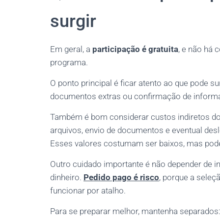
surgir
Em geral, a
participação é gratuita
, e não há 
programa.
O ponto principal é ficar atento ao que pode s
documentos extras ou confirmação de inform
Também é bom considerar custos indiretos do
arquivos, envio de documentos e eventual des
Esses valores costumam ser baixos, mas pode
Outro cuidado importante é não depender de 
dinheiro.
Pedido pago é risco
, porque a seleç
funcionar por atalho.
Para se preparar melhor, mantenha separados