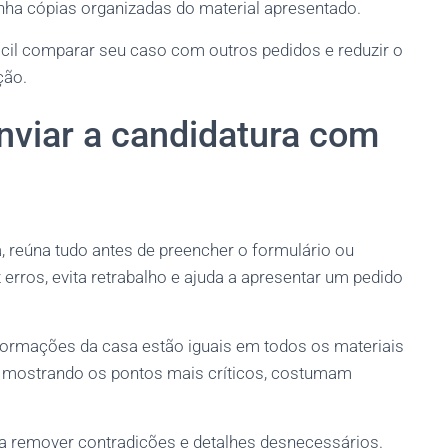
enha cópias organizadas do material apresentado.
ácil comparar seu caso com outros pedidos e reduzir o
ção.
nviar a candidatura com
, reúna tudo antes de preencher o formulário ou
erros, evita retrabalho e ajuda a apresentar um pedido
nformações da casa estão iguais em todos os materiais
e mostrando os pontos mais críticos, costumam
a remover contradições e detalhes desnecessários.