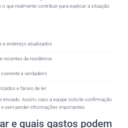
 que realmente contribuir para explicar a situação
e e endereço atualizados
 e recentes da residência
, coerente e verdadeiro
izados e fáceis de ler
oi enviado. Assim, caso a equipe solicite confirmação
 e sem perder informações importantes.
par e quais gastos podem