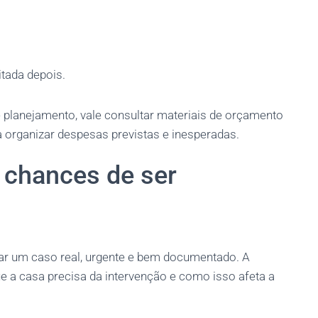
itada depois.
e planejamento, vale consultar materiais de orçamento
a organizar despesas previstas e inesperadas.
chances de ser
r um caso real, urgente e bem documentado. A
e a casa precisa da intervenção e como isso afeta a