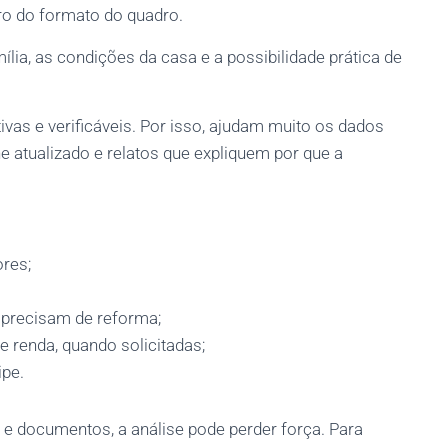
ro do formato do quadro.
ília, as condições da casa e a possibilidade prática de
vas e verificáveis. Por isso, ajudam muito os dados
e atualizado e relatos que expliquem por que a
res;
 precisam de reforma;
 renda, quando solicitadas;
ipe.
s e documentos, a análise pode perder força. Para