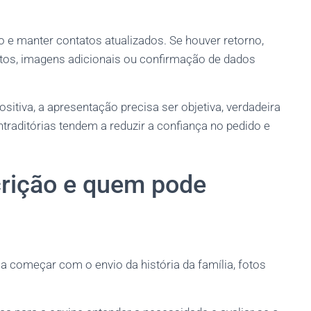
o e manter contatos atualizados. Se houver retorno,
tos, imagens adicionais ou confirmação de dados
itiva, a apresentação precisa ser objetiva, verdadeira
raditórias tendem a reduzir a confiança no pedido e
crição e quem pode
 começar com o envio da história da família, fotos