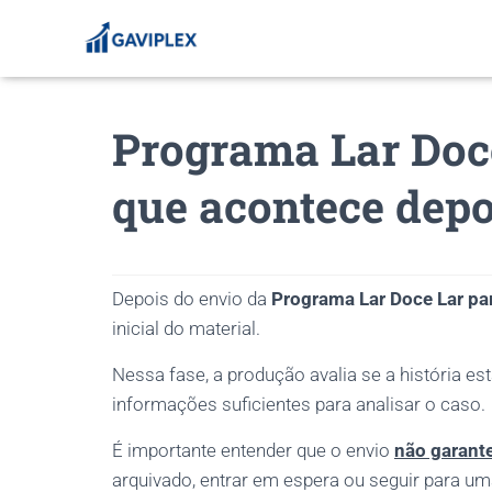
Programa Lar Doce
que acontece depo
Depois do envio da
Programa Lar Doce Lar pa
inicial do material.
Nessa fase, a produção avalia se a história es
informações suficientes para analisar o caso.
É importante entender que o envio
não garant
arquivado, entrar em espera ou seguir para um