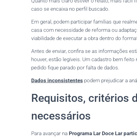
Quanto mais claro estiver o relato, mais fácil 
caso se encaixa no perfil buscado.
Em geral, podem participar famílias que real
casa com necessidade de reforma ou adaptaç
viabilidade de executar a obra dentro do form
Antes de enviar, confira se as informações e
houver, estão legíveis. Um cadastro bem feito
pedido fique parado por falta de dados.
Dados inconsistentes
podem prejudicar a anál
Requisitos, critérios
necessários
Para avançar na
Programa Lar Doce Lar parti