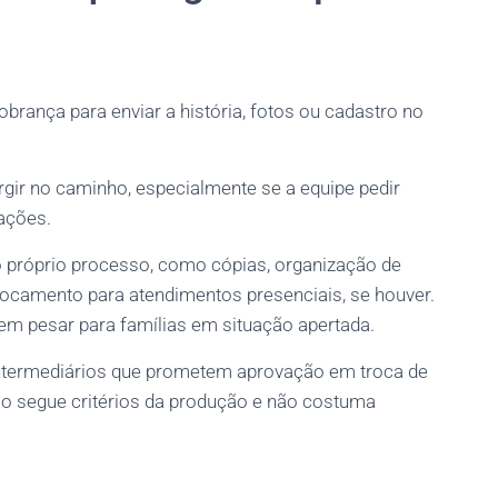
cobrança para enviar a história, fotos ou cadastro no
urgir no caminho, especialmente se a equipe pedir
ações.
 próprio processo, como cópias, organização de
locamento para atendimentos presenciais, se houver.
m pesar para famílias em situação apertada.
intermediários que prometem aprovação em troca de
ão segue critérios da produção e não costuma
: