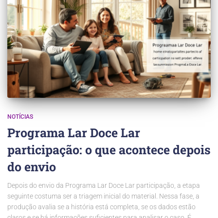
NOTÍCIAS
Programa Lar Doce Lar
participação: o que acontece depois
do envio
Depois do envio da Programa Lar Doce Lar participação, a etapa
seguinte costuma ser a triagem inicial do material. Nessa fase, a
produção avalia se a história está completa, se os dados estão
claros e se há informações suficientes para analisar o caso. É