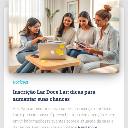
NOTÍCIAS
Inscrição Lar Doce Lar: dicas para
aumentar suas chances
Ads Para aumentar suas chances na inscrição Lar Doce
Lar, o primeiro passo é preencher tudo com atenção e sem
omitir informações relevantes sobre a situação da casa e
da família. Descubra o que acontece
Read more…