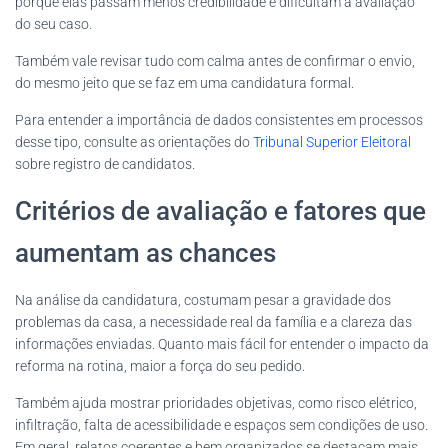
porque elas passam menos credibilidade e dificultam a avaliação
do seu caso.
Também vale revisar tudo com calma antes de confirmar o envio,
do mesmo jeito que se faz em uma candidatura formal.
Para entender a importância de dados consistentes em processos
desse tipo, consulte as orientações do
Tribunal Superior Eleitoral
sobre registro de candidatos.
Critérios de avaliação e fatores que
aumentam as chances
Na análise da candidatura, costumam pesar a gravidade dos
problemas da casa, a necessidade real da família e a clareza das
informações enviadas. Quanto mais fácil for entender o impacto da
reforma na rotina, maior a força do seu pedido.
Também ajuda mostrar prioridades objetivas, como risco elétrico,
infiltração, falta de acessibilidade e espaços sem condições de uso.
Em geral, relatos coerentes e bem organizados se destacam mais