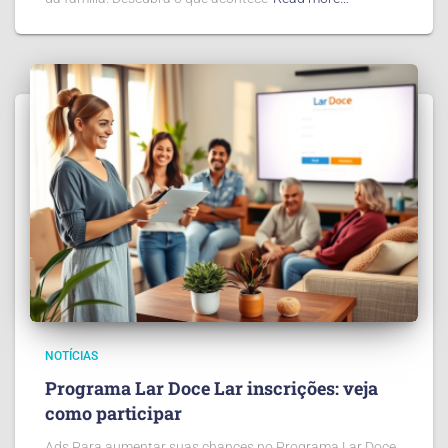
NOTÍCIAS
Programa Lar Doce Lar inscrições: veja
como participar
Ads Para aumentar suas chances no Programa Lar Doce