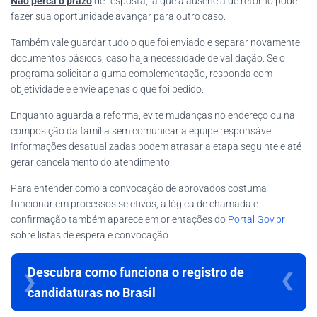
Não perca o prazo
de resposta, já que a ausência de retorno pode
fazer sua oportunidade avançar para outro caso.
Também vale guardar tudo o que foi enviado e separar novamente
documentos básicos, caso haja necessidade de validação. Se o
programa solicitar alguma complementação, responda com
objetividade e envie apenas o que foi pedido.
Enquanto aguarda a reforma, evite mudanças no endereço ou na
composição da família sem comunicar a equipe responsável.
Informações desatualizadas podem atrasar a etapa seguinte e até
gerar cancelamento do atendimento.
Para entender como a convocação de aprovados costuma
funcionar em processos seletivos, a lógica de chamada e
confirmação também aparece em orientações do
Portal Gov.br
sobre listas de espera e convocação.
Descubra como funciona o registro de
candidaturas no Brasil