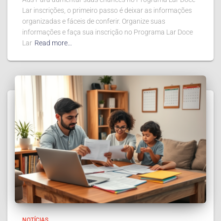
Lar inscrições, o primeiro passo é deixar as informações
organizadas e fáceis de conferir. Organize suas
informações e faça sua inscrição no Programa Lar Doce
Lar
Read more…
NOTÍCIAS