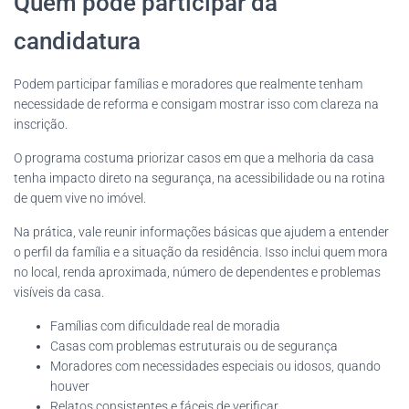
Quem pode participar da
candidatura
Podem participar famílias e moradores que realmente tenham
necessidade de reforma e consigam mostrar isso com clareza na
inscrição.
O programa costuma priorizar casos em que a melhoria da casa
tenha impacto direto na segurança, na acessibilidade ou na rotina
de quem vive no imóvel.
Na prática, vale reunir informações básicas que ajudem a entender
o perfil da família e a situação da residência. Isso inclui quem mora
no local, renda aproximada, número de dependentes e problemas
visíveis da casa.
Famílias com dificuldade real de moradia
Casas com problemas estruturais ou de segurança
Moradores com necessidades especiais ou idosos, quando
houver
Relatos consistentes e fáceis de verificar