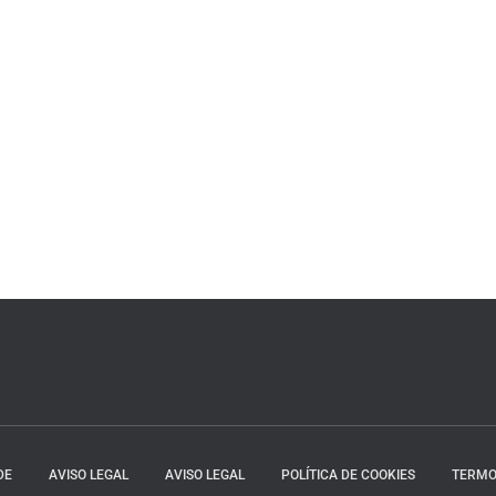
DE
AVISO LEGAL
AVISO LEGAL
POLÍTICA DE COOKIES
TERMO