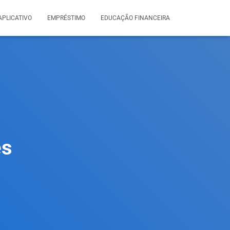
APLICATIVO
EMPRÉSTIMO
EDUCAÇÃO FINANCEIRA
es