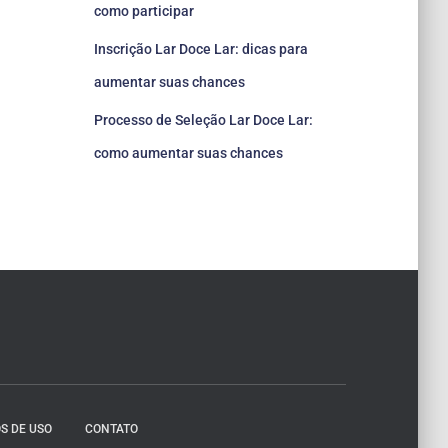
como participar
Inscrição Lar Doce Lar: dicas para
aumentar suas chances
Processo de Seleção Lar Doce Lar:
como aumentar suas chances
S DE USO
CONTATO