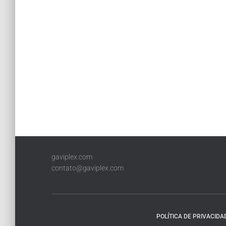
gaviplex.com
contato@gaviplex.com
POLÍTICA DE PRIVACIDA