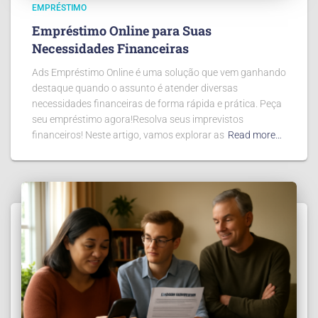
EMPRÉSTIMO
Empréstimo Online para Suas
Necessidades Financeiras
Ads Empréstimo Online é uma solução que vem ganhando
destaque quando o assunto é atender diversas
necessidades financeiras de forma rápida e prática. Peça
seu empréstimo agora!Resolva seus imprevistos
financeiros! Neste artigo, vamos explorar as
Read more…