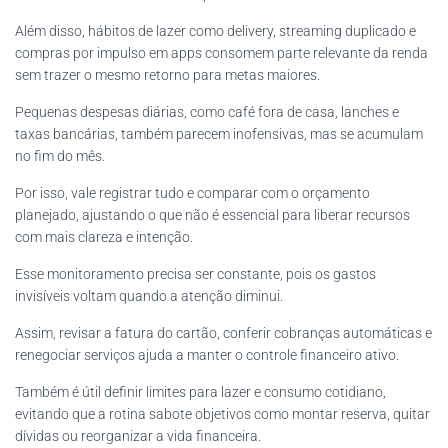
Além disso, hábitos de lazer como delivery, streaming duplicado e
compras por impulso em apps consomem parte relevante da renda
sem trazer o mesmo retorno para metas maiores.
Pequenas despesas diárias, como café fora de casa, lanches e
taxas bancárias, também parecem inofensivas, mas se acumulam
no fim do mês.
Por isso, vale registrar tudo e comparar com o orçamento
planejado, ajustando o que não é essencial para liberar recursos
com mais clareza e intenção.
Esse monitoramento precisa ser constante, pois os gastos
invisíveis voltam quando a atenção diminui.
Assim, revisar a fatura do cartão, conferir cobranças automáticas e
renegociar serviços ajuda a manter o controle financeiro ativo.
Também é útil definir limites para lazer e consumo cotidiano,
evitando que a rotina sabote objetivos como montar reserva, quitar
dívidas ou reorganizar a vida financeira.