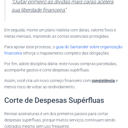
“Quitar primeiro as dívidas mais caras acelera
sua liberdade financeira”
Em seguida, monte um plano realista com datas, valores fixos e
metas mensais, mantendo as contas essenciais protegidas.
Para apoiar esse processo, o
guia do Santander sobre organização
financeira
reforça o mapeamento completo das obrigações.
Por fim, adote disciplina diária: evite novas compras parceladas,
acompanhe gastos e corte despesas supérfluas.
Assim, você cria um novo começo financeiro com
consistência
e
menos risco de voltar ao endividamento.
Corte de Despesas Supérfluas
Revisar assinaturas é um dos primeiros passos para cortar
despesas supérfluas, porque muitos serviços continuam sendo
cobrados mesmo sem uso frequente.