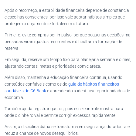
Após o recomeço, a estabilidade financeira depende de constância
e escolhas conscientes, por isso vale adotar hábitos simples que
protegem o orçamento e fortalecem o futuro.
Primeiro, evite compras por impulso, porque pequenas decisões mal
pensadas viram gastos recorrentes e dificultam a formação de
reserva.
Em seguida, reserve um tempo fixo para planejar a semana e o mês,
ajustando contas, metas e prioridades com clareza.
Além disso, mantenha a educação financeira contínua, usando
conteúdos confiáveis como os do
guia de hábitos financeiros
saudáveis do C6 Bank
e aprendendo a identificar oportunidades de
economia.
Também ajuda registrar gastos, pois esse controle mostra para
onde o dinheiro vai e permite corrigir excessos rapidamente.
Assim, a disciplina diária se transforma em segurança duradoura e
reduz a chance de novos desequilíbrios.