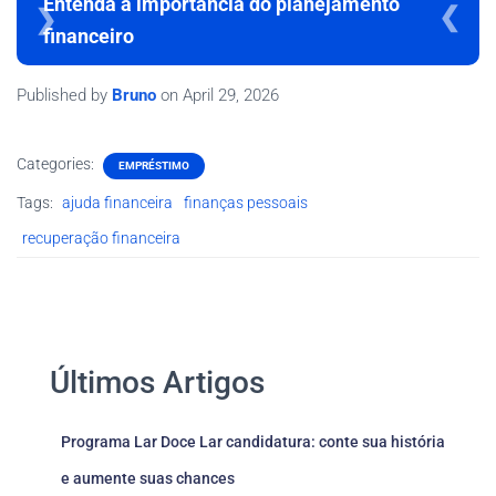
Entenda a importância do planejamento
financeiro
Published by
Bruno
on
April 29, 2026
Categories:
EMPRÉSTIMO
Tags:
ajuda financeira
finanças pessoais
recuperação financeira
Últimos Artigos
Programa Lar Doce Lar candidatura: conte sua história
e aumente suas chances