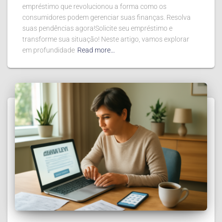
empréstimo que revolucionou a forma como os
consumidores podem gerenciar suas finanças. Resolva
suas pendências agora!Solicite seu empréstimo e
transforme sua situação! Neste artigo, vamos explorar
em profundidade
Read more…