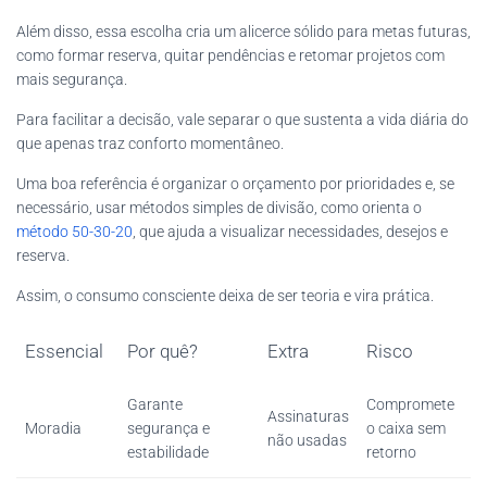
Além disso, essa escolha cria um alicerce sólido para metas futuras,
como formar reserva, quitar pendências e retomar projetos com
mais segurança.
Para facilitar a decisão, vale separar o que sustenta a vida diária do
que apenas traz conforto momentâneo.
Uma boa referência é organizar o orçamento por prioridades e, se
necessário, usar métodos simples de divisão, como orienta o
método 50-30-20
, que ajuda a visualizar necessidades, desejos e
reserva.
Assim, o consumo consciente deixa de ser teoria e vira prática.
Essencial
Por quê?
Extra
Risco
Garante
Compromete
Assinaturas
Moradia
segurança e
o caixa sem
não usadas
estabilidade
retorno