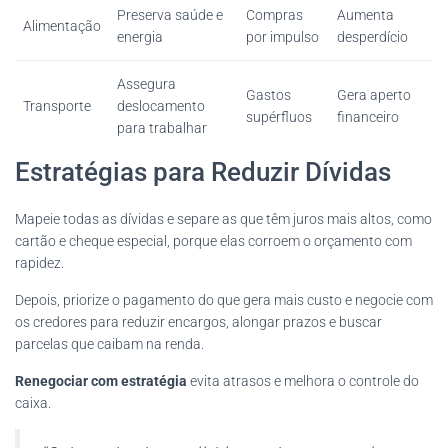
Preserva saúde e
Compras
Aumenta
Alimentação
energia
por impulso
desperdício
Assegura
Gastos
Gera aperto
Transporte
deslocamento
supérfluos
financeiro
para trabalhar
Estratégias para Reduzir Dívidas
Mapeie todas as dívidas e separe as que têm juros mais altos, como
cartão e cheque especial, porque elas corroem o orçamento com
rapidez.
Depois, priorize o pagamento do que gera mais custo e negocie com
os credores para reduzir encargos, alongar prazos e buscar
parcelas que caibam na renda.
Renegociar com estratégia
evita atrasos e melhora o controle do
caixa.