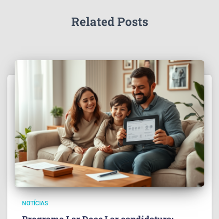
Related Posts
NOTÍCIAS
Programa Lar Doce Lar candidatura: