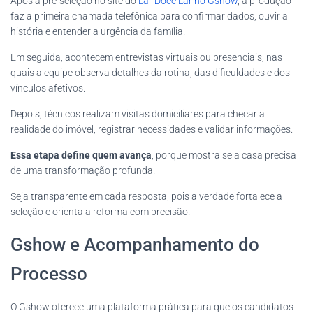
Após a pré-seleção no site do
Lar Doce Lar no Gshow
, a produção
faz a primeira chamada telefônica para confirmar dados, ouvir a
história e entender a urgência da família.
Em seguida, acontecem entrevistas virtuais ou presenciais, nas
quais a equipe observa detalhes da rotina, das dificuldades e dos
vínculos afetivos.
Depois, técnicos realizam visitas domiciliares para checar a
realidade do imóvel, registrar necessidades e validar informações.
Essa etapa define quem avança
, porque mostra se a casa precisa
de uma transformação profunda.
Seja transparente em cada resposta
, pois a verdade fortalece a
seleção e orienta a reforma com precisão.
Gshow e Acompanhamento do
Processo
O Gshow oferece uma plataforma prática para que os candidatos