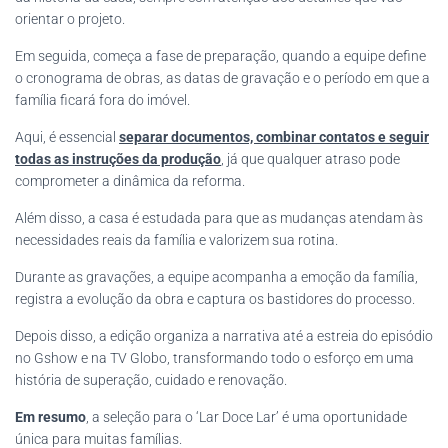
orientar o projeto.
Em seguida, começa a fase de preparação, quando a equipe define
o cronograma de obras, as datas de gravação e o período em que a
família ficará fora do imóvel.
Aqui, é essencial
separar documentos, combinar contatos e seguir
todas as instruções da produção
, já que qualquer atraso pode
comprometer a dinâmica da reforma.
Além disso, a casa é estudada para que as mudanças atendam às
necessidades reais da família e valorizem sua rotina.
Durante as gravações, a equipe acompanha a emoção da família,
registra a evolução da obra e captura os bastidores do processo.
Depois disso, a edição organiza a narrativa até a estreia do episódio
no Gshow e na TV Globo, transformando todo o esforço em uma
história de superação, cuidado e renovação.
Em resumo
, a seleção para o ‘Lar Doce Lar’ é uma oportunidade
única para muitas famílias.