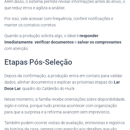
Além disso, o sistema permite revisar informações antes do envio, o
que reduz erros e agiliza a análise.
Por isso, vale acessar com frequência, conferir notificações e
manter os contatos corretos.
Quando a produção solicita algo, o ideal é
responder
imediatamente
,
verificar documentos
e
salvar os comprovantes
com atenção.
Etapas Pós-Seleção
Depois da confirmação, a produção entra em contato para validar
dados, alinhar documentos e explicar as próximas etapas do
Lar
Doce Lar
, quadro do Caldeirão do Huck.
Nesse momento, a família recebe orientações sobre disponibilidade,
sigilo e rotina, porque tudo precisa acontecer com organização
para que a surpresa e a reforma avancem sem imprevistos.
Também podem ocorrer visitas de avaliação, entrevistas e registros
da história da casa, sempre com atenção aos detalhes que vão