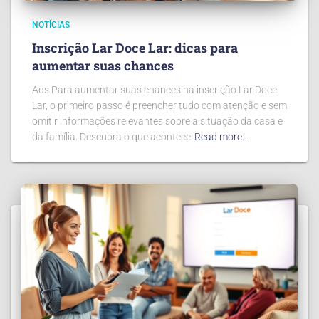
NOTÍCIAS
Inscrição Lar Doce Lar: dicas para
aumentar suas chances
Ads Para aumentar suas chances na inscrição Lar Doce
Lar, o primeiro passo é preencher tudo com atenção e sem
omitir informações relevantes sobre a situação da casa e
da família. Descubra o que acontece
Read more…