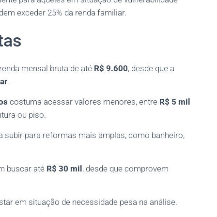
dem exceder 25% da renda familiar.
tas
renda mensal bruta de até
R$ 9.600
, desde que a
ar
.
os
costuma acessar valores menores, entre
R$ 5 mil
ntura ou piso.
e a subir para reformas mais amplas, como banheiro,
 buscar até
R$ 30 mil
, desde que comprovem
tar em situação de necessidade pesa na análise.