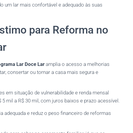
do um lar mais confortável e adequado às suas
éstimo para Reforma no
ar
grama Lar Doce Lar
amplia o acesso a melhorias
tar, consertar ou tornar a casa mais segura e
res em situação de vulnerabilidade e renda mensal
 5 mil a R$ 30 mil, com juros baixos e prazo acessível.
ia adequada e reduz o peso financeiro de reformas