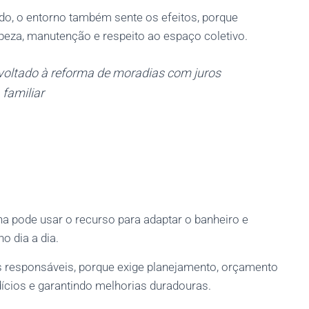
do, o entorno também sente os efeitos, porque
peza, manutenção e respeito ao espaço coletivo.
 voltado à reforma de moradias com juros
 familiar
 pode usar o recurso para adaptar o banheiro e
o dia a dia.
 responsáveis, porque exige planejamento, orçamento
dícios e garantindo melhorias duradouras.