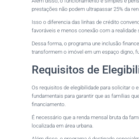
Além disso, o funcionamento é simples e pens
prestações não podem ultrapassar 25% da ren
Isso o diferencia das linhas de crédito conv
favoráveis e menos conexão com a realidade so
Dessa forma, o programa une inclusão financei
transformem o imóvel em um espaço digno, fun
Requisitos de Elegibi
Os requisitos de elegibilidade para solicitar
fundamentais para garantir que as famílias q
financiamento.
É necessário que a renda mensal bruta da famíl
localizada em área urbana.
Além disso, o programa é destinado especialm