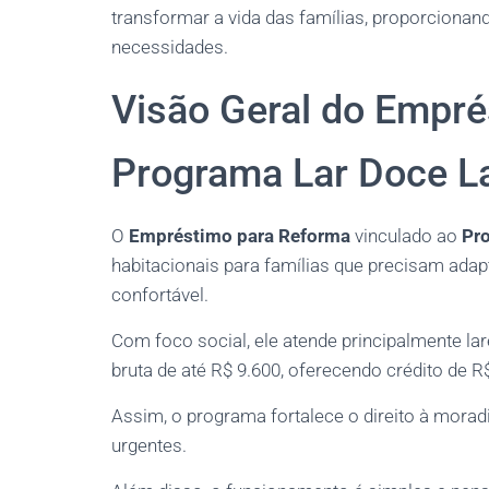
transformar a vida das famílias, proporcionan
necessidades.
Visão Geral do Empr
Programa Lar Doce L
O
Empréstimo para Reforma
vinculado ao
Pro
habitacionais para famílias que precisam adap
confortável.
Com foco social, ele atende principalmente la
bruta de até R$ 9.600, oferecendo crédito de R$
Assim, o programa fortalece o direito à morad
urgentes.