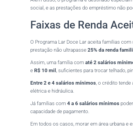
social, e as prestações do empréstimo não po
Faixas de Renda Acei
O Programa Lar Doce Lar aceita famílias com 
prestação não ultrapasse
25% da renda famili
Assim, uma família com
até 2 salários mínim
e
R$ 10 mil
, suficientes para trocar telhado, pi
Entre 2 e 4 salários mínimos
, o crédito tend
elétrica e hidráulica.
Já famílias com
4 a 6 salários mínimos
podem
capacidade de pagamento.
Em todos os casos, morar em área urbana e es