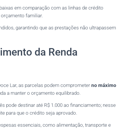
s baixas em comparação com as linhas de crédito
 orçamento familiar.
ndidos, garantindo que as prestações não ultrapassem
imento da Renda
Doce Lar, as parcelas podem comprometer
no máximo
juda a manter o orçamento equilibrado.
ês pode destinar até R$ 1.000 ao financiamento; nesse
ite para que o crédito seja aprovado.
despesas essenciais, como alimentação, transporte e