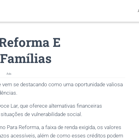
 Reforma E
 Famílias
Ads
 vem se destacando como uma oportunidade valiosa
dências.
ce Lar, que oferece alternativas financeiras
ituações de vulnerabilidade social.
 Para Reforma, a faixa de renda exigida, os valores
prazos acessíveis, além de como esses créditos podem