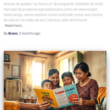
através do quadro ‘Lar Doce Lar’ do programa ‘Caldeirão do Huck’.
Participe do programa agora!Descubra como ser selecionado!
Neste artigo, vamos explorar como você pode contar sua história
de vida em um vídeo de até 2 minutos, além de fornecer
Read more…
By
Bruno
,
3 months
ago