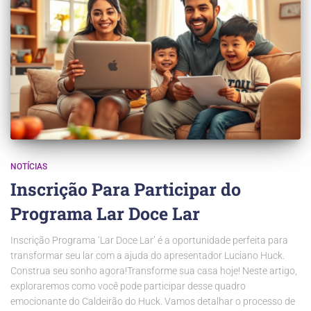
NOTÍCIAS
Inscrição Para Participar do
Programa Lar Doce Lar
Inscrição Programa ‘Lar Doce Lar’ é a oportunidade perfeita para
transformar seu lar com a ajuda do apresentador Luciano Huck.
Construa seu sonho agora!Transforme sua casa hoje! Neste artigo,
exploraremos como você pode participar desse quadro
emocionante do Caldeirão do Huck. Vamos detalhar o processo de