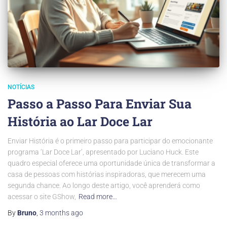
NOTÍCIAS
Passo a Passo Para Enviar Sua
História ao Lar Doce Lar
Enviar História é o primeiro passo para participar do emocionante
programa ‘Lar Doce Lar’, apresentado por Luciano Huck. Este
quadro especial oferece uma oportunidade única de transformar a
casa de pessoas com histórias inspiradoras, que merecem uma
segunda chance. Ao longo deste artigo, você aprenderá como
acessar o site GShow,
Read more…
By
Bruno
,
3 months
ago