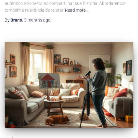
autêntico e honesto ao compartilhar sua história. Abordaremos
também a relevância de relatar
Read more…
By
Bruno
,
3 months
ago