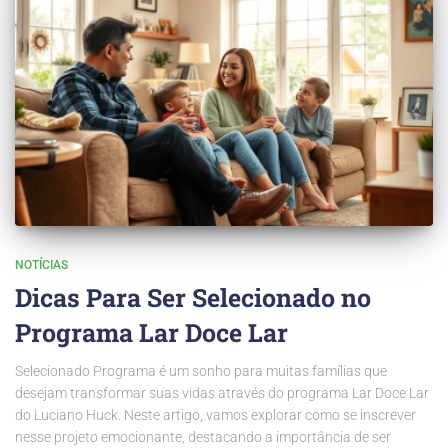
NOTÍCIAS
Dicas Para Ser Selecionado no
Programa Lar Doce Lar
Selecionado Programa é um sonho para muitas famílias que
desejam transformar suas vidas através do programa Lar Doce Lar
do Luciano Huck. Neste artigo, vamos explorar como se inscrever
nesse projeto emocionante, destacando a importância de ser