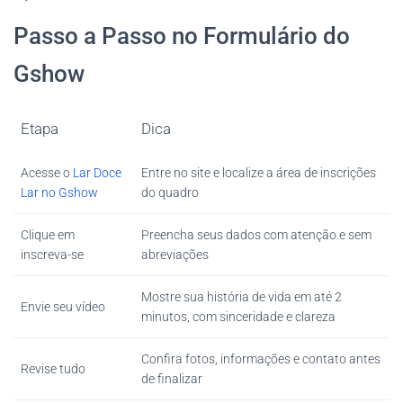
Passo a Passo no Formulário do
Gshow
Etapa
Dica
Acesse o
Lar Doce
Entre no site e localize a área de inscrições
Lar no Gshow
do quadro
Clique em
Preencha seus dados com atenção e sem
inscreva-se
abreviações
Mostre sua história de vida em até 2
Envie seu vídeo
minutos, com sinceridade e clareza
Confira fotos, informações e contato antes
Revise tudo
de finalizar