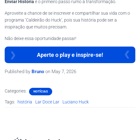
Enviar História
é o primeiro passo rumo à transformação.
Aproveite a chance de se inscrever e compartilhar sua vida com o
programa ‘Caldeirão do Huck’, pois sua história pode ser a
inspiração que muitos precisam.
Não deixe essa oportunidade passar!
Aperte o play e inspire-se!
Published by
Bruno
on
May 7, 2026
Categories:
NOTÍCIAS
Tags:
história
Lar Doce Lar
Luciano Huck