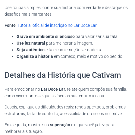
Use roupas simples, conte sua história com verdade e destaque os
desafios mais marcantes.
Fonte
:
Tutorial oficial de inscrição no Lar Doce Lar
Grave em ambiente silencioso
para valorizar sua fala.
Use luz natural
para melhorar a imagem.
Seja autêntico
e fale com emoção verdadeira.
Organize a história
em começo, meio e motivo do pedido.
Detalhes da História que Cativam
Para emocionar no
Lar Doce Lar
, relate quem compõe sua família,
como vivem juntos e quais vínculos sustentam a casa.
Depois, explique as dificuldades reais: renda apertada, problemas
estruturais, falta de conforto, acessibilidade ou riscos no imóvel.
Em seguida, mostre sua
superação
e o que você já fez para
melhorar a situação.