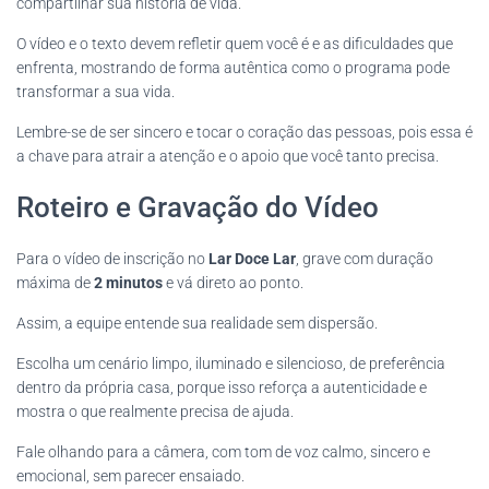
compartilhar sua história de vida.
O vídeo e o texto devem refletir quem você é e as dificuldades que
enfrenta, mostrando de forma autêntica como o programa pode
transformar a sua vida.
Lembre-se de ser sincero e tocar o coração das pessoas, pois essa é
a chave para atrair a atenção e o apoio que você tanto precisa.
Roteiro e Gravação do Vídeo
Para o vídeo de inscrição no
Lar Doce Lar
, grave com duração
máxima de
2 minutos
e vá direto ao ponto.
Assim, a equipe entende sua realidade sem dispersão.
Escolha um cenário limpo, iluminado e silencioso, de preferência
dentro da própria casa, porque isso reforça a autenticidade e
mostra o que realmente precisa de ajuda.
Fale olhando para a câmera, com tom de voz calmo, sincero e
emocional, sem parecer ensaiado.