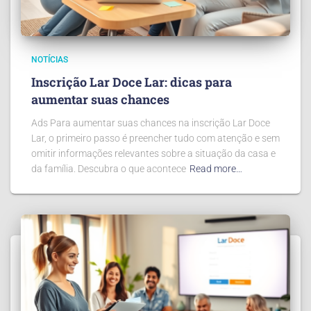
NOTÍCIAS
Inscrição Lar Doce Lar: dicas para
aumentar suas chances
Ads Para aumentar suas chances na inscrição Lar Doce
Lar, o primeiro passo é preencher tudo com atenção e sem
omitir informações relevantes sobre a situação da casa e
da família. Descubra o que acontece
Read more…