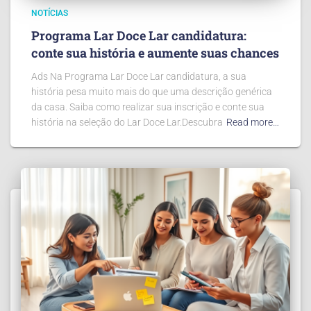
NOTÍCIAS
Programa Lar Doce Lar candidatura:
conte sua história e aumente suas chances
Ads Na Programa Lar Doce Lar candidatura, a sua
história pesa muito mais do que uma descrição genérica
da casa. Saiba como realizar sua inscrição e conte sua
história na seleção do Lar Doce Lar.Descubra
Read more…