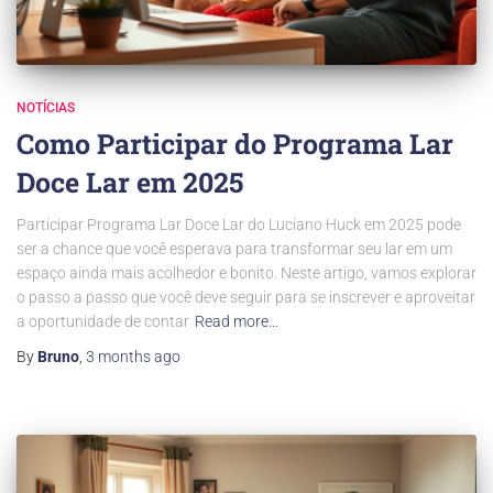
NOTÍCIAS
Como Participar do Programa Lar
Doce Lar em 2025
Participar Programa Lar Doce Lar do Luciano Huck em 2025 pode
ser a chance que você esperava para transformar seu lar em um
espaço ainda mais acolhedor e bonito. Neste artigo, vamos explorar
o passo a passo que você deve seguir para se inscrever e aproveitar
a oportunidade de contar
Read more…
By
Bruno
,
3 months
ago