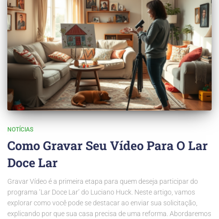
NOTÍCIAS
Como Gravar Seu Vídeo Para O Lar
Doce Lar
Gravar Vídeo é a primeira etapa para quem deseja participar do
programa ‘Lar Doce Lar’ do Luciano Huck. Neste artigo, vamos
explorar como você pode se destacar ao enviar sua solicitação,
explicando por que sua casa precisa de uma reforma. Abordaremos