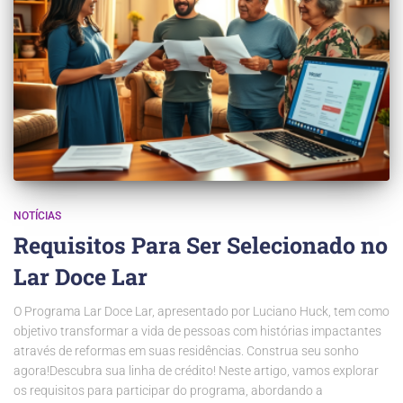
NOTÍCIAS
Requisitos Para Ser Selecionado no
Lar Doce Lar
O Programa Lar Doce Lar, apresentado por Luciano Huck, tem como
objetivo transformar a vida de pessoas com histórias impactantes
através de reformas em suas residências. Construa seu sonho
agora!Descubra sua linha de crédito! Neste artigo, vamos explorar
os requisitos para participar do programa, abordando a