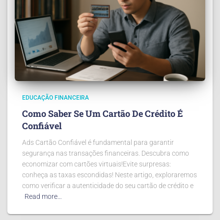
EDUCAÇÃO FINANCEIRA
Como Saber Se Um Cartão De Crédito É
Confiável
Ads Cartão Confiável é fundamental para garantir
segurança nas transações financeiras. Descubra como
economizar com cartões virtuais!Evite surpresas:
conheça as taxas escondidas! Neste artigo, exploraremos
como verificar a autenticidade do seu cartão de crédito e
Read more…