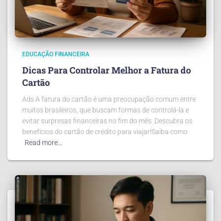
EDUCAÇÃO FINANCEIRA
Dicas Para Controlar Melhor a Fatura do
Cartão
Ads A fatura do cartão é uma preocupação comum entre
muitos brasileiros, que buscam formas de controlá-la e
evitar surpresas financeiras no fim do mês. Descubra os
benefícios do cartão de crédito para viajar!Saiba como
Read more…