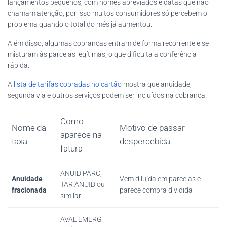
lançamentos pequenos, com nomes abreviados e datas que não
chamam atenção, por isso muitos consumidores só percebem o
problema quando o total do mês já aumentou.
Além disso, algumas cobranças entram de forma recorrente e se
misturam às parcelas legítimas, o que dificulta a conferência
rápida.
A
lista de tarifas cobradas no cartão
mostra que anuidade,
segunda via e outros serviços podem ser incluídos na cobrança.
Como
Nome da
Motivo de passar
aparece na
taxa
despercebida
fatura
ANUID PARC,
Anuidade
Vem diluída em parcelas e
TAR ANUID ou
fracionada
parece compra dividida
similar
AVAL EMERG