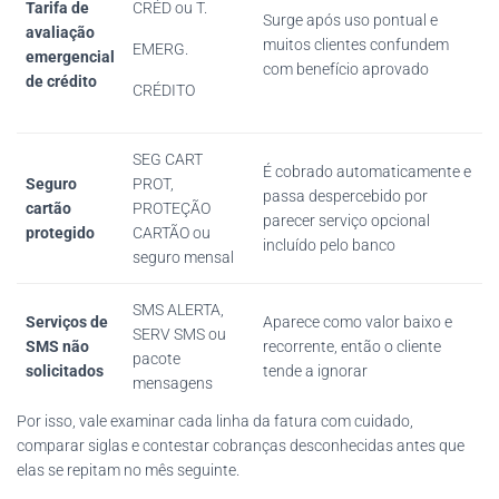
Tarifa de
CRÉD ou T.
Surge após uso pontual e
avaliação
muitos clientes confundem
EMERG.
emergencial
com benefício aprovado
de crédito
CRÉDITO
SEG CART
É cobrado automaticamente e
Seguro
PROT,
passa despercebido por
cartão
PROTEÇÃO
parecer serviço opcional
protegido
CARTÃO ou
incluído pelo banco
seguro mensal
SMS ALERTA,
Serviços de
Aparece como valor baixo e
SERV SMS ou
SMS não
recorrente, então o cliente
pacote
solicitados
tende a ignorar
mensagens
Por isso, vale examinar cada linha da fatura com cuidado,
comparar siglas e contestar cobranças desconhecidas antes que
elas se repitam no mês seguinte.