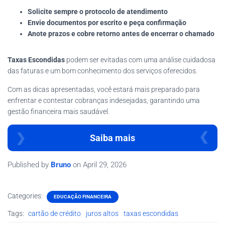
Solicite sempre o protocolo de atendimento
Envie documentos por escrito e peça confirmação
Anote prazos e cobre retorno antes de encerrar o chamado
Taxas Escondidas
podem ser evitadas com uma análise cuidadosa
das faturas e um bom conhecimento dos serviços oferecidos.
Com as dicas apresentadas, você estará mais preparado para
enfrentar e contestar cobranças indesejadas, garantindo uma
gestão financeira mais saudável.
Saiba mais
Published by
Bruno
on
April 29, 2026
Categories:
EDUCAÇÃO FINANCEIRA
Tags:
cartão de crédito
juros altos
taxas escondidas