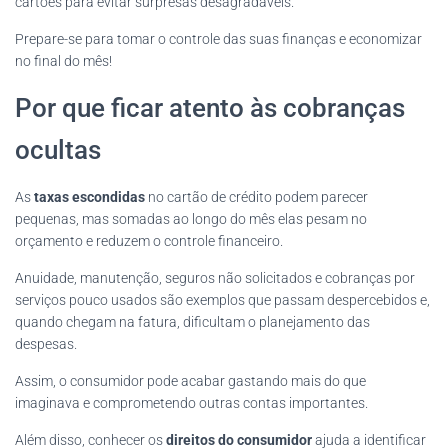
cartões para evitar surpresas desagradáveis.
Prepare-se para tomar o controle das suas finanças e economizar
no final do mês!
Por que ficar atento às cobranças
ocultas
As
taxas escondidas
no cartão de crédito podem parecer
pequenas, mas somadas ao longo do mês elas pesam no
orçamento e reduzem o controle financeiro.
Anuidade, manutenção, seguros não solicitados e cobranças por
serviços pouco usados são exemplos que passam despercebidos e,
quando chegam na fatura, dificultam o planejamento das
despesas.
Assim, o consumidor pode acabar gastando mais do que
imaginava e comprometendo outras contas importantes.
Além disso, conhecer os
direitos do consumidor
ajuda a identificar