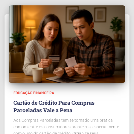
EDUCAÇÃO FINANCEIRA
Cartão de Crédito Para Compras
Parceladas Vale a Pena
Ads Compras Parceladas têm se tornado uma prática
comum entre os consumidores brasileiros, especialmente
com o uso do cartão de crédito. Organize seus