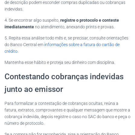
de descrição podem esconder compras duplicadas ou cobranças
indevidas.
4. Se encontrar algo suspeito,
registre o protocolo e conteste
imediatamente
no atendimento, anexando prints e provas.
5. Repita essa análise todo mês e, se precisar, consulte orientações
do Banco Central em
informações sobre a fatura do cartão de
crédito
.
Mantenha esse hábito e proteja seu dinheiro com disciplina.
Contestando cobranças indevidas
junto ao emissor
Para formalizar a contestação de cobranças ocultas, reúna a
fatura, extratos, comprovantes e qualquer mensagem que mostre a
cobrança indevida, depois registre o caso no SAC do banco e peça o
número de protocolo.
Se a compra não for reconhecida, siga a orientação do Banco