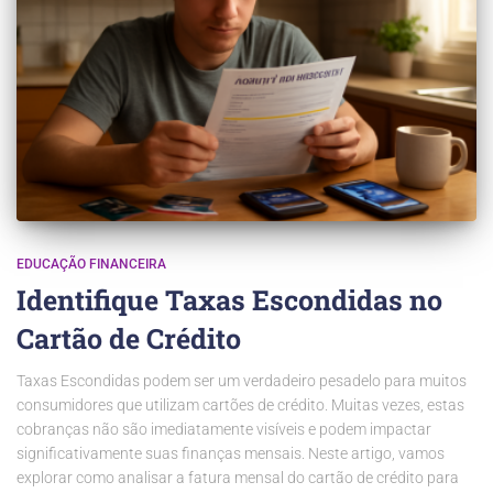
EDUCAÇÃO FINANCEIRA
Identifique Taxas Escondidas no
Cartão de Crédito
Taxas Escondidas podem ser um verdadeiro pesadelo para muitos
consumidores que utilizam cartões de crédito. Muitas vezes, estas
cobranças não são imediatamente visíveis e podem impactar
significativamente suas finanças mensais. Neste artigo, vamos
explorar como analisar a fatura mensal do cartão de crédito para