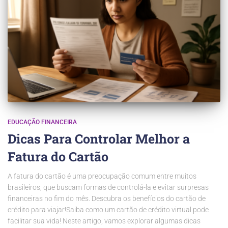
EDUCAÇÃO FINANCEIRA
Dicas Para Controlar Melhor a
Fatura do Cartão
A fatura do cartão é uma preocupação comum entre muitos
brasileiros, que buscam formas de controlá-la e evitar surpresas
financeiras no fim do mês. Descubra os benefícios do cartão de
crédito para viajar!Saiba como um cartão de crédito virtual pode
facilitar sua vida! Neste artigo, vamos explorar algumas dicas