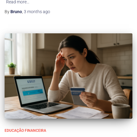
Read more…
By
Bruno
,
3 months
ago
EDUCAÇÃO FINANCEIRA