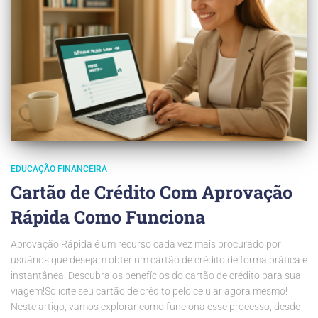
EDUCAÇÃO FINANCEIRA
Cartão de Crédito Com Aprovação
Rápida Como Funciona
Aprovação Rápida é um recurso cada vez mais procurado por
usuários que desejam obter um cartão de crédito de forma prática e
instantânea. Descubra os benefícios do cartão de crédito para sua
viagem!Solicite seu cartão de crédito pelo celular agora mesmo!
Neste artigo, vamos explorar como funciona esse processo, desde