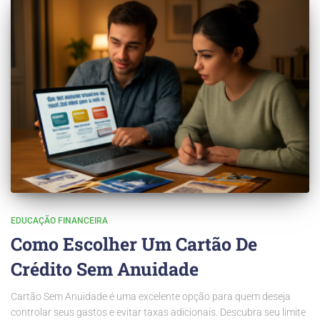
EDUCAÇÃO FINANCEIRA
Como Escolher Um Cartão De
Crédito Sem Anuidade
Cartão Sem Anuidade é uma excelente opção para quem deseja
controlar seus gastos e evitar taxas adicionais. Descubra seu limite