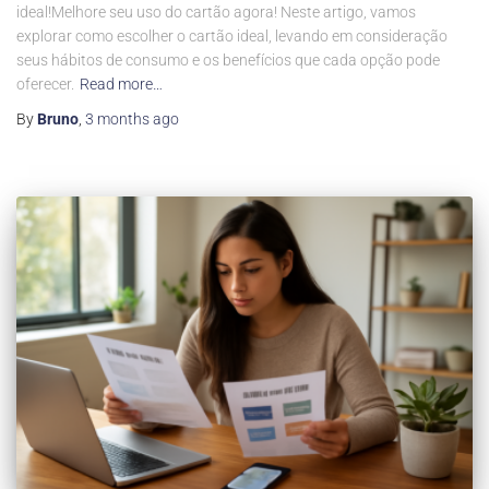
ideal!Melhore seu uso do cartão agora! Neste artigo, vamos
explorar como escolher o cartão ideal, levando em consideração
seus hábitos de consumo e os benefícios que cada opção pode
oferecer.
Read more…
By
Bruno
,
3 months
ago