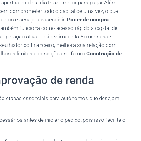
 apertos no dia a dia
Prazo maior para pagar
Além
sem comprometer todo o capital de uma vez, o que
mentos e serviços essenciais
Poder de compra
 também funciona como acesso rápido a capital de
a operação ativa
Liquidez imediata
Ao usar esse
seu histórico financeiro, melhora sua relação com
lhores limites e condições no futuro
Construção de
provação de renda
ão etapas essenciais para autônomos que desejam
sários antes de iniciar o pedido, pois isso facilita o
.