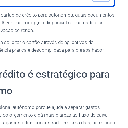
 cartão de crédito para autônomos, quais documentos
olher a melhor opção disponível no mercado e as
ovação de renda.
solicitar o cartão através de aplicativos de
iência prática e descomplicada para o trabalhador
rédito é estratégico para
omo
issional autônomo porque ajuda a separar gastos
tão do orçamento e dá mais clareza ao fluxo de caixa
 pagamento fica concentrado em uma data, permitindo