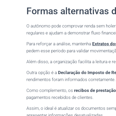
Formas alternativas 
O autônomo pode comprovar renda sem holer
regulares e ajudam a demonstrar fluxo financei
Para reforçar a análise, mantenha
Extratos do
pedem esse período para validar movimentaçã
Além disso, a organização facilita a leitura e r
Outra opção é a
Declaração do Imposto de R
rendimentos foram informados corretamente.
Como complemento, os
recibos de prestação
pagamentos recebidos de clientes.
Assim, o ideal é atualizar os documentos sem
apresentar informações desatualizadas.