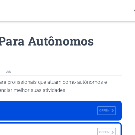
o Para Autônomos
Ads
 para profissionais que atuam como autônomos e
nciar melhor suas atividades.
OFFEN
OFFEN