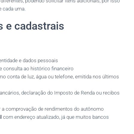
diferentes, podendo solicitar itens adicionais, por isso
de cada uma.
 e cadastrais
entidade e dados pessoais
e consulta ao histórico financeiro
mo conta de luz, água ou telefone, emitida nos últimos
bancários, declaração do Imposto de Renda ou recibos
rçar a comprovação de rendimentos do autônomo
l
com endereço atualizado, já que muitos bancos