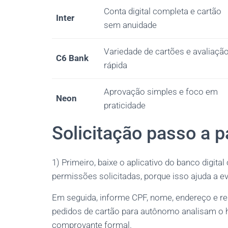
Conta digital completa e cartão
Inter
sem anuidade
Variedade de cartões e avaliaçã
C6 Bank
rápida
Aprovação simples e foco em
Neon
praticidade
Solicitação passo a p
1) Primeiro, baixe o aplicativo do banco digita
permissões solicitadas, porque isso ajuda a evi
Em seguida, informe CPF, nome, endereço e r
pedidos de cartão para autônomo analisam o h
comprovante formal.