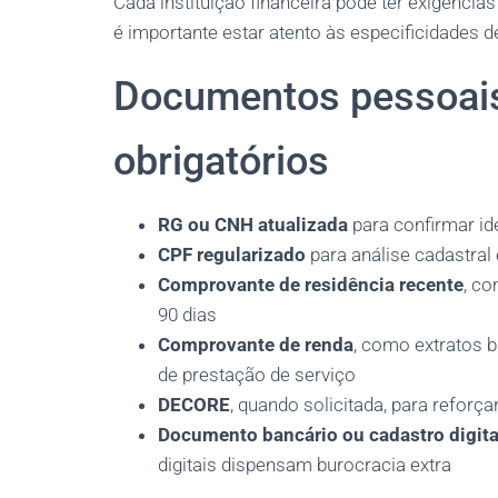
Cada instituição financeira pode ter exigências 
é importante estar atento às especificidades 
Documentos pessoais
obrigatórios
RG ou CNH atualizada
para confirmar id
CPF regularizado
para análise cadastral 
Comprovante de residência recente
, co
90 dias
Comprovante de renda
, como extratos 
de prestação de serviço
DECORE
, quando solicitada, para refo
Documento bancário ou cadastro digita
digitais dispensam burocracia extra