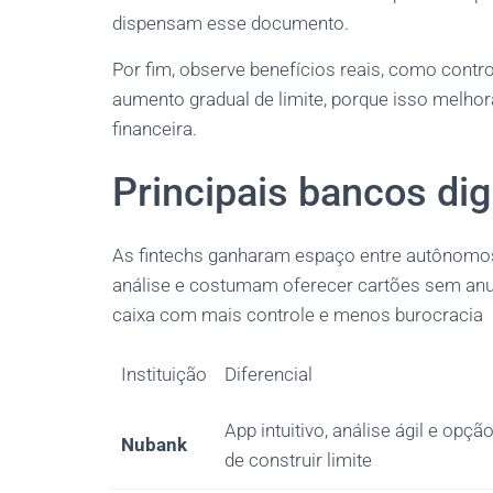
dispensam esse documento.
Por fim, observe benefícios reais, como control
aumento gradual de limite, porque isso melhora
financeira.
Principais bancos dig
As fintechs ganharam espaço entre autônomos 
análise e costumam oferecer cartões sem anui
caixa com mais controle e menos burocracia
Instituição
Diferencial
App intuitivo, análise ágil e opçã
Nubank
de construir limite