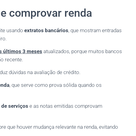
de comprovar renda
ite usando
extratos bancários
, que mostram entradas
ro.
s últimos 3 meses
atualizados, porque muitos bancos
o recente.
eduz dúvidas na avaliação de crédito.
enda
, que serve como prova sólida quando os
 de serviços
e as notas emitidas comprovam
pre que houver mudança relevante na renda, evitando