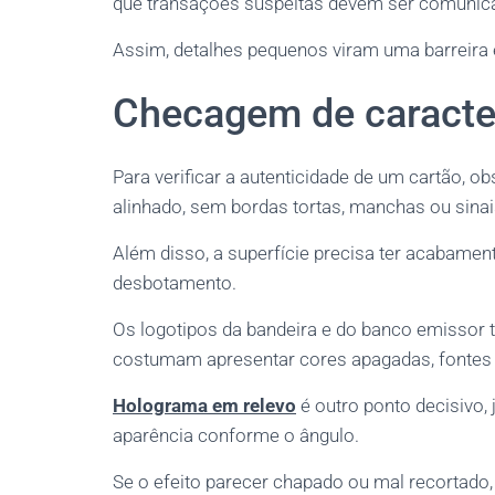
que transações suspeitas devem ser comunic
Assim, detalhes pequenos viram uma barreira e
Checagem de caracter
Para verificar a autenticidade de um cartão, ob
alinhado, sem bordas tortas, manchas ou sinai
Além disso, a superfície precisa ter acabame
desbotamento.
Os logotipos da bandeira e do banco emissor
costumam apresentar cores apagadas, fontes i
Holograma em relevo
é outro ponto decisivo, j
aparência conforme o ângulo.
Se o efeito parecer chapado ou mal recortado, 