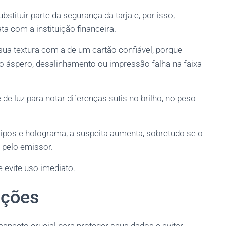
ituir parte da segurança da tarja e, por isso,
a com a instituição financeira.
ua textura com a de um cartão confiável, porque
o áspero, desalinhamento ou impressão falha na faixa
e luz para notar diferenças sutis no brilho, no peso
tipos e holograma, a suspeita aumenta, sobretudo se o
 pelo emissor.
evite uso imediato.
ações