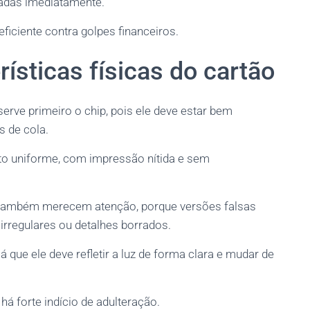
adas imediatamente.
ficiente contra golpes financeiros.
ísticas físicas do cartão
serve primeiro o chip, pois ele deve estar bem
s de cola.
nto uniforme, com impressão nítida e sem
 também merecem atenção, porque versões falsas
rregulares ou detalhes borrados.
á que ele deve refletir a luz de forma clara e mudar de
há forte indício de adulteração.