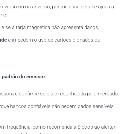
o verso ou no anverso, porque esse detalhe ajuda a
ine.
o e se a tarja magnética não apresenta danos.
ude
e impedem o uso de cartões clonados ou
 padrão do emissor.
issora
e confirme se ela é reconhecida pelo mercado.
porque bancos confiáveis não pedem dados sensíveis
m frequência, como recomenda a Sicoob ao alertar