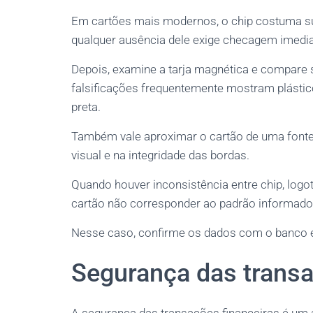
Em cartões mais modernos, o chip costuma subst
qualquer ausência dele exige checagem imediat
Depois, examine a tarja magnética e compare s
falsificações frequentemente mostram plástic
preta.
Também vale aproximar o cartão de uma fonte d
visual e na integridade das bordas.
Quando houver inconsistência entre chip, logo
cartão não corresponder ao padrão informado
Nesse caso, confirme os dados com o banco e 
Segurança das trans