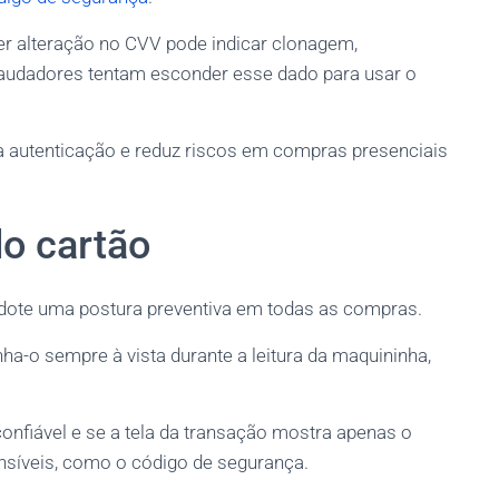
er alteração no CVV pode indicar clonagem,
fraudadores tentam esconder esse dado para usar o
 a autenticação e reduz riscos em compras presenciais
o cartão
 adote uma postura preventiva em todas as compras.
a-o sempre à vista durante a leitura da maquininha,
onfiável e se a tela da transação mostra apenas o
ensíveis, como o código de segurança.