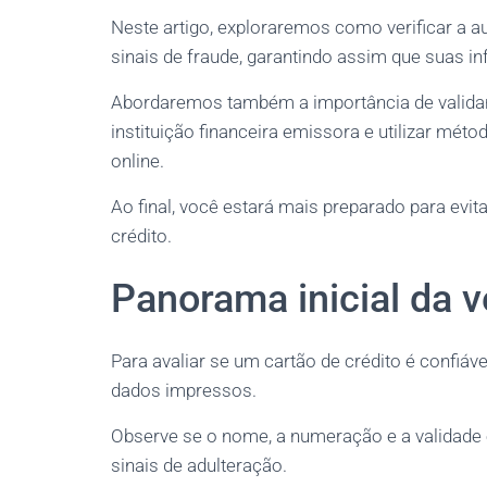
Neste artigo, exploraremos como verificar a aut
sinais de fraude, garantindo assim que suas 
Abordaremos também a importância de validar
instituição financeira emissora e utilizar mé
online.
Ao final, você estará mais preparado para evit
crédito.
Panorama inicial da v
Para avaliar se um cartão de crédito é confiáv
dados impressos.
Observe se o nome, a numeração e a validade 
sinais de adulteração.