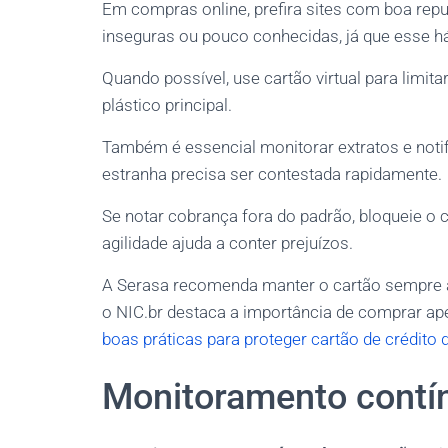
Em compras online, prefira sites com boa repu
inseguras ou pouco conhecidas, já que esse h
Quando possível, use cartão virtual para limit
plástico principal.
Também é essencial monitorar extratos e noti
estranha precisa ser contestada rapidamente.
Se notar cobrança fora do padrão, bloqueie o 
agilidade ajuda a conter prejuízos.
A Serasa recomenda manter o cartão sempre à 
o NIC.br destaca a importância de comprar ap
boas práticas para proteger cartão de crédito
Monitoramento contí