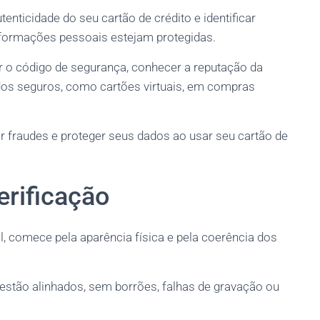
enticidade do seu cartão de crédito e identificar
informações pessoais estejam protegidas.
 o código de segurança, conhecer a reputação da
todos seguros, como cartões virtuais, em compras
ar fraudes e proteger seus dados ao usar seu cartão de
erificação
el, comece pela aparência física e pela coerência dos
estão alinhados, sem borrões, falhas de gravação ou