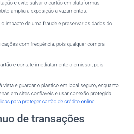
tação e evite salvar o cartão em plataformas
ábito amplia a exposição a vazamentos.
ar o impacto de uma fraude e preservar os dados do
ficações com frequência, pois qualquer compra
cartão e contate imediatamente o emissor, pois
vista e guardar o plástico em local seguro, enquanto
enas em sites confiáveis e usar conexão protegida
dicas para proteger cartão de crédito online
nuo de transações