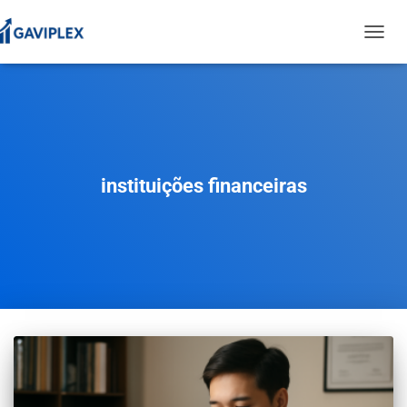
TOGGL
NAVIG
instituições financeiras