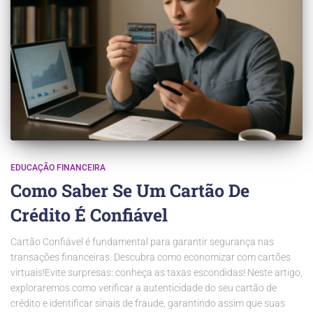
EDUCAÇÃO FINANCEIRA
Como Saber Se Um Cartão De
Crédito É Confiável
Cartão Confiável é fundamental para garantir segurança nas
transações financeiras. Descubra como economizar com cartões
virtuais!Evite surpresas: conheça as taxas escondidas! Neste artigo,
exploraremos como verificar a autenticidade do seu cartão de
crédito e identificar sinais de fraude, garantindo assim que suas