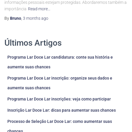
informações pessoais estejam protegidas. Abordaremos também a
importância
Read more…
By
Bruno
,
3 months
ago
Últimos Artigos
Programa Lar Doce Lar candidatura: conte sua história e
aumente suas chances
Programa Lar Doce Lar inscrição: organize seus dados e
aumente suas chances
Programa Lar Doce Lar inscrições: veja como participar
Inscrição Lar Doce Lar: dicas para aumentar suas chances
Processo de Seleção Lar Doce Lar: como aumentar suas
chances