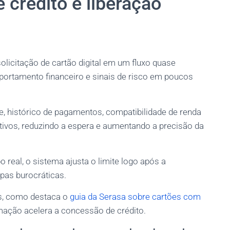
 crédito e liberação
olicitação de cartão digital em um fluxo quase
portamento financeiro e sinais de risco em poucos
 histórico de pagamentos, compatibilidade de renda
ivos, reduzindo a espera e aumentando a precisão da
real, o sistema ajusta o limite logo após a
pas burocráticas.
s, como destaca o
guia da Serasa sobre cartões com
ação acelera a concessão de crédito.