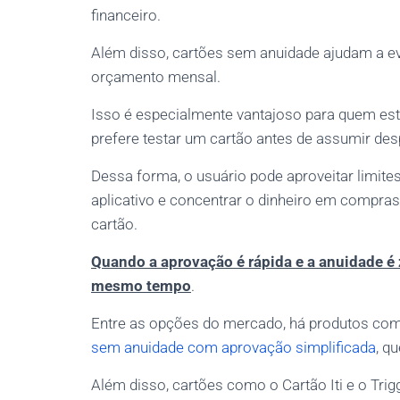
financeiro.
Além disso, cartões sem anuidade ajudam a e
orçamento mensal.
Isso é especialmente vantajoso para quem est
prefere testar um cartão antes de assumir de
Dessa forma, o usuário pode aproveitar limit
aplicativo e concentrar o dinheiro em compra
cartão.
Quando a aprovação é rápida e a anuidade é
mesmo tempo
.
Entre as opções do mercado, há produtos com 
sem anuidade com aprovação simplificada
, q
Além disso, cartões como o Cartão Iti e o Trig