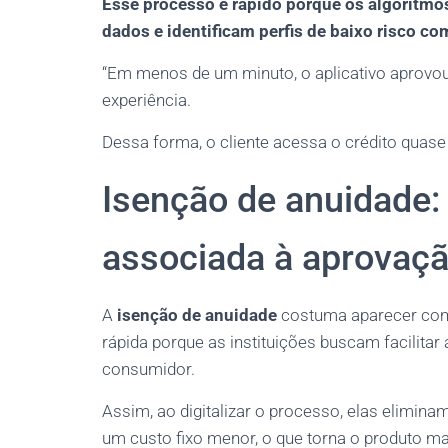
Esse processo é rápido porque os algorit
dados e identificam perfis de baixo risco co
“Em menos de um minuto, o aplicativo aprovou o
experiência.
Dessa forma, o cliente acessa o crédito quase
Isenção de anuidade
associada à aprovaçã
A
isenção de anuidade
costuma aparecer com 
rápida porque as instituições buscam facilitar 
consumidor.
Assim, ao digitalizar o processo, elas elimi
um custo fixo menor, o que torna o produto ma