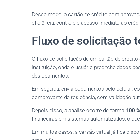
Desse modo, o cartão de crédito com aprovaçã
eficiência, controle e acesso imediato ao crédit
Fluxo de solicitação t
O fluxo de solicitação de um cartão de crédit
instituição, onde o usuário preenche dados p
deslocamentos.
Em seguida, envia documentos pelo celular, c
comprovante de residência, com validação auto
Depois disso, a análise ocorre de forma
100 %
financeiras em sistemas automatizados, o que 
Em muitos casos, a versão virtual já fica disp