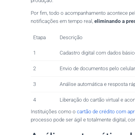
produção.
Por fim, todo o acompanhamento acontece pelo
notificações em tempo real,
eliminando a pre
Etapa
Descrição
1
Cadastro digital com dados básic
2
Envio de documentos pelo celula
3
Análise automática e resposta rá
4
Liberação do cartão virtual e a
Instituições como o
cartão de crédito com ap
processo pode ser ágil e totalmente digital, 