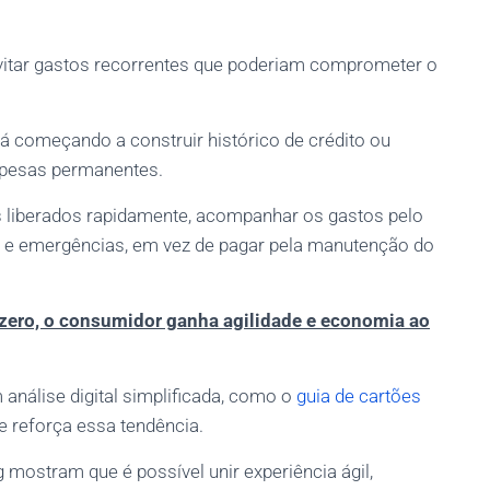
vitar gastos recorrentes que poderiam comprometer o
á começando a construir histórico de crédito ou
spesas permanentes.
es liberados rapidamente, acompanhar os gastos pelo
s e emergências, em vez de pagar pela manutenção do
 zero, o consumidor ganha agilidade e economia ao
análise digital simplificada, como o
guia de cartões
ue reforça essa tendência.
g mostram que é possível unir experiência ágil,