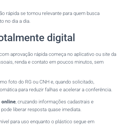
o rápida se tornou relevante para quem busca
o no dia a dia.
otalmente digital
o com aprovação rápida começa no aplicativo ou site da
essoais, renda e contato em poucos minutos, sem
omo foto do RG ou CNH e, quando solicitado,
mática para reduzir falhas e acelerar a conferência.
 online
, cruzando informações cadastrais e
pode liberar resposta quase imediata.
onível para uso enquanto o plástico segue em