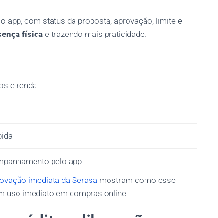
 app, com status da proposta, aprovação, limite e
sença física
e trazendo mais praticidade.
os e renda
r
pida
companhamento pelo app
rovação imediata da Serasa
mostram como esse
com uso imediato em compras online.