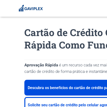
Cartão de Crédit
Rápida Como Fun
Aprovação Rápida
é um recurso cada vez mai
cartão de crédito de forma prática e instantâne
Descubra os benefícios do cartão de crédito 
Solicite seu cartão de crédito pelo celular a