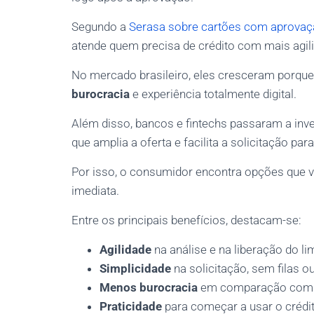
Segundo a
Serasa sobre cartões com aprovaç
atende quem precisa de crédito com mais agil
No mercado brasileiro, eles cresceram porq
burocracia
e experiência totalmente digital.
Além disso, bancos e fintechs passaram a inv
que amplia a oferta e facilita a solicitação para
Por isso, o consumidor encontra opções que va
imediata.
Entre os principais benefícios, destacam-se:
Agilidade
na análise e na liberação do lim
Simplicidade
na solicitação, sem filas o
Menos burocracia
em comparação com m
Praticidade
para começar a usar o crédi