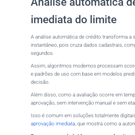
Análise automática de
imediata do limite
A análise automática de crédito transforma a s
instantâneo, pois cruza dados cadastrais, com
segundos.
Assim, algoritmos modernos processam score,
e padrões de uso com base em modelos predit
decisão.
Além disso, como a avaliação ocorre em tempo 
aprovação, sem intervenção manual e sem eta
Isso é comum em soluções totalmente digitai
aprovação imediata
, que mostra como a autom