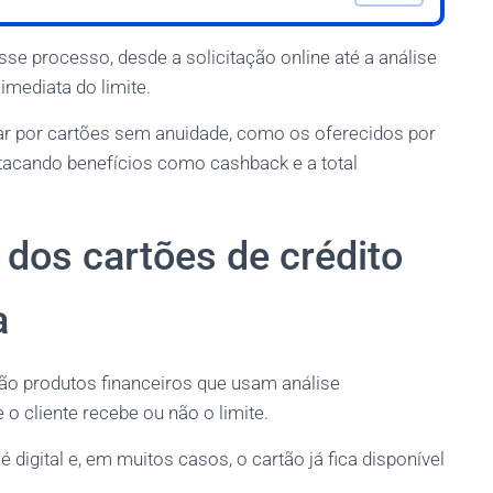
se processo, desde a solicitação online até a análise
imediata do limite.
ar por cartões sem anuidade, como os oferecidos por
estacando benefícios como cashback e a total
 dos cartões de crédito
a
ão produtos financeiros que usam análise
o cliente recebe ou não o limite.
é digital e, em muitos casos, o cartão já fica disponível