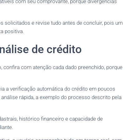
patíveis com seu comprovante, porque divergências
 solicitados e revise tudo antes de concluir, pois um
a positiva.
nálise de crédito
ivo, confira com atenção cada dado preenchido, porque
cia a verificação automática do crédito em poucos
análise rápida, a exemplo do processo descrito pela
trais, histórico financeiro e capacidade de
iante.