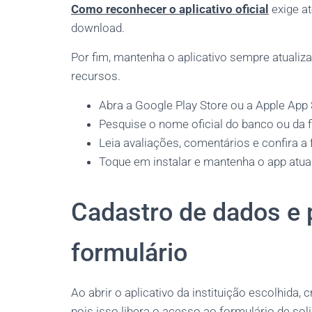
Como reconhecer o aplicativo oficial
exige a
download.
Por fim, mantenha o aplicativo sempre atuali
recursos.
Abra a Google Play Store ou a Apple App 
Pesquise o nome oficial do banco ou da f
Leia avaliações, comentários e confira a f
Toque em instalar e mantenha o app atua
Cadastro de dados e
formulário
Ao abrir o aplicativo da instituição escolhida, 
pois isso libera o acesso ao formulário de sol