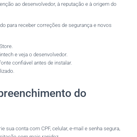
tenção ao desenvolvedor, à reputação e à origem do
zado para receber correções de segurança e novos
Store.
intech e veja o desenvolvedor.
onte confiável antes de instalar.
lizado.
 preenchimento do
crie sua conta com CPF, celular, e-mail e senha segura,
icitação com mais rapidez.