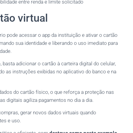
ilidade entre renda e limite solicitado
tão virtual
io pode acessar o app da instituição e ativar o cartão
mando sua identidade e liberando o uso imediato para
dade.
asta adicionar o cartão à carteira digital do celular,
do as instruções exibidas no aplicativo do banco e na
dados do cartão físico, o que reforça a proteção nas
s digitais agiliza pagamentos no dia a dia.
ompras, gerar novos dados virtuais quando
tes e uso.