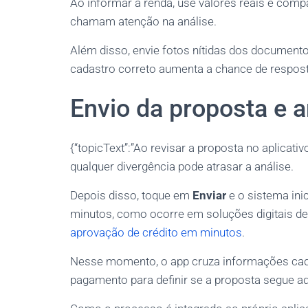
Ao informar a renda, use valores reais e com
chamam atenção na análise.
Além disso, envie fotos nítidas dos documentos
cadastro correto aumenta a chance de respost
Envio da proposta e a
{“topicText”:”Ao revisar a proposta no aplicat
qualquer divergência pode atrasar a análise.
Depois disso, toque em
Enviar
e o sistema ini
minutos, como ocorre em soluções digitais de 
aprovação de crédito em minutos
.
Nesse momento, o app cruza informações cadas
pagamento para definir se a proposta segue ad