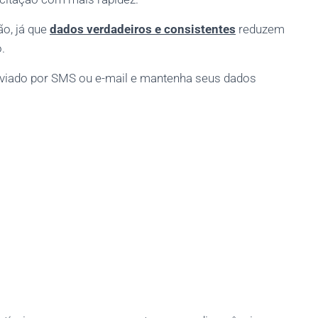
o, já que
dados verdadeiros e consistentes
reduzem
.
enviado por SMS ou e-mail e mantenha seus dados