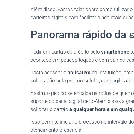
Além disso, vamos falar sobre como utilizar o 
carteiras digitais para facilitar ainda mais sua
Panorama rápido da so
Pedir um cartão de crédito pelo
smartphone
to
acontece em poucos toques e sem sair de cas
Basta acessar o
aplicativo
da instituição, pre
solicitação pelo próprio celular, com agilidade
Assim, o pedido se encaixa na rotina de quem q
suporte do canal digital certoAlém disso, a g
solicitar o cartão
a qualquer hora e em qualqu
Isso permite iniciar o processo no intervalo d
atendimento presencial.