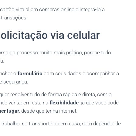
cartão virtual em compras online e integrá-lo a
s transações.
licitação via celular
rnou o processo muito mais prático, porque tudo
a.
encher o
formulário
com seus dados e acompanhar a
 e segurança.
uer resolver tudo de forma rápida e direta, com o
rande vantagem está na
flexibilidade
, já que você pode
er lugar
, desde que tenha internet.
o trabalho, no transporte ou em casa, sem depender de