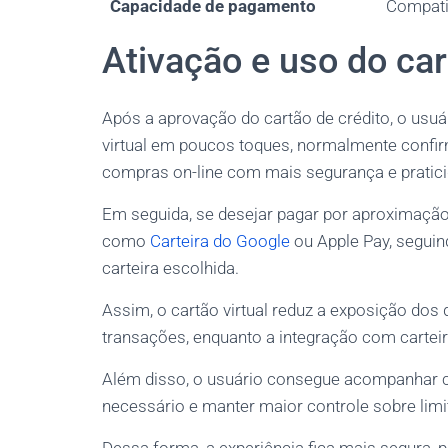
Capacidade de pagamento
Compatib
Ativação e uso do car
Após a aprovação do cartão de crédito, o usuár
virtual em poucos toques, normalmente confir
compras on-line com mais segurança e pratici
Em seguida, se desejar pagar por aproximação, b
como
Carteira do Google
ou Apple Pay, seguin
carteira escolhida.
Assim, o cartão virtual reduz a exposição dos 
transações, enquanto a integração com carteira
Além disso, o usuário consegue acompanhar c
necessário e manter maior controle sobre limi