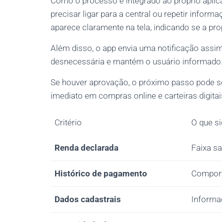
Como o processo é integrado ao próprio aplic
precisar ligar para a central ou repetir infor
aparece claramente na tela, indicando se a pr
Além disso, o app envia uma notificação assim
desnecessária e mantém o usuário informado
Se houver aprovação, o próximo passo pode ser
imediato em compras online e carteiras digitai
Critério
O que si
Renda declarada
Faixa sa
Histórico de pagamento
Comport
Dados cadastrais
Informa