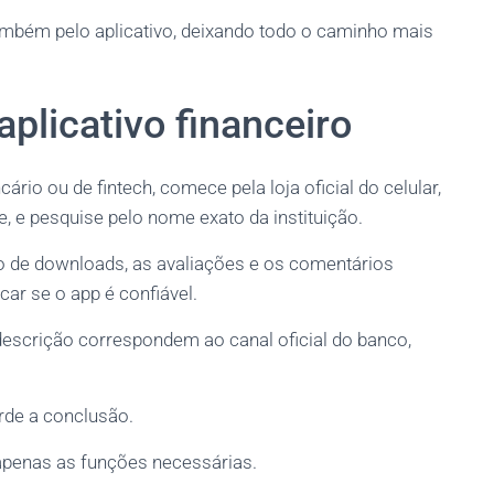
mbém pelo aplicativo, deixando todo o caminho mais
aplicativo financeiro
rio ou de fintech, comece pela loja oficial do celular,
, e pesquise pelo nome exato da instituição.
o de downloads, as avaliações e os comentários
car se o app é confiável.
descrição correspondem ao canal oficial do banco,
rde a conclusão.
 apenas as funções necessárias.