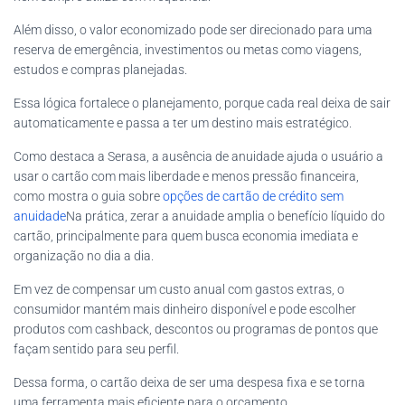
Além disso, o valor economizado pode ser direcionado para uma
reserva de emergência, investimentos ou metas como viagens,
estudos e compras planejadas.
Essa lógica fortalece o planejamento, porque cada real deixa de sair
automaticamente e passa a ter um destino mais estratégico.
Como destaca a Serasa, a ausência de anuidade ajuda o usuário a
usar o cartão com mais liberdade e menos pressão financeira,
como mostra o guia sobre
opções de cartão de crédito sem
anuidade
Na prática, zerar a anuidade amplia o benefício líquido do
cartão, principalmente para quem busca economia imediata e
organização no dia a dia.
Em vez de compensar um custo anual com gastos extras, o
consumidor mantém mais dinheiro disponível e pode escolher
produtos com cashback, descontos ou programas de pontos que
façam sentido para seu perfil.
Dessa forma, o cartão deixa de ser uma despesa fixa e se torna
uma ferramenta mais eficiente para o orçamento.