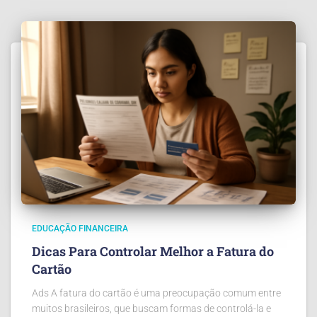
EDUCAÇÃO FINANCEIRA
Dicas Para Controlar Melhor a Fatura do
Cartão
Ads A fatura do cartão é uma preocupação comum entre
muitos brasileiros, que buscam formas de controlá-la e