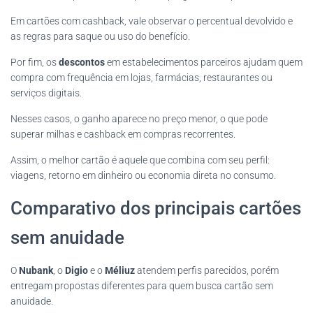
Em cartões com cashback, vale observar o percentual devolvido e
as regras para saque ou uso do benefício.
Por fim, os
descontos
em estabelecimentos parceiros ajudam quem
compra com frequência em lojas, farmácias, restaurantes ou
serviços digitais.
Nesses casos, o ganho aparece no preço menor, o que pode
superar milhas e cashback em compras recorrentes.
Assim, o melhor cartão é aquele que combina com seu perfil:
viagens, retorno em dinheiro ou economia direta no consumo.
Comparativo dos principais cartões
sem anuidade
O
Nubank
, o
Digio
e o
Méliuz
atendem perfis parecidos, porém
entregam propostas diferentes para quem busca cartão sem
anuidade.