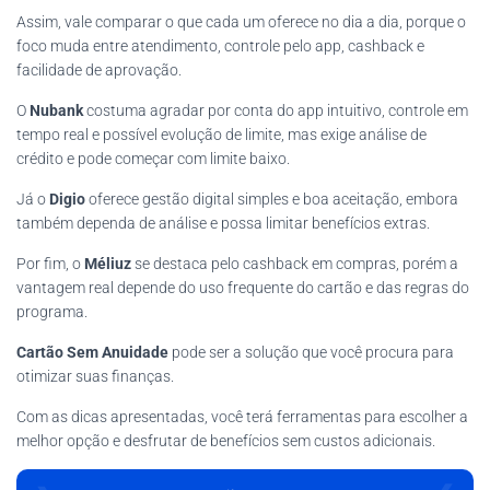
Assim, vale comparar o que cada um oferece no dia a dia, porque o
foco muda entre atendimento, controle pelo app, cashback e
facilidade de aprovação.
O
Nubank
costuma agradar por conta do app intuitivo, controle em
tempo real e possível evolução de limite, mas exige análise de
crédito e pode começar com limite baixo.
Já o
Digio
oferece gestão digital simples e boa aceitação, embora
também dependa de análise e possa limitar benefícios extras.
Por fim, o
Méliuz
se destaca pelo cashback em compras, porém a
vantagem real depende do uso frequente do cartão e das regras do
programa.
Cartão Sem Anuidade
pode ser a solução que você procura para
otimizar suas finanças.
Com as dicas apresentadas, você terá ferramentas para escolher a
melhor opção e desfrutar de benefícios sem custos adicionais.