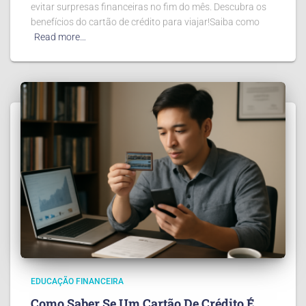
evitar surpresas financeiras no fim do mês. Descubra os
benefícios do cartão de crédito para viajar!Saiba como
Read more…
EDUCAÇÃO FINANCEIRA
Como Saber Se Um Cartão De Crédito É