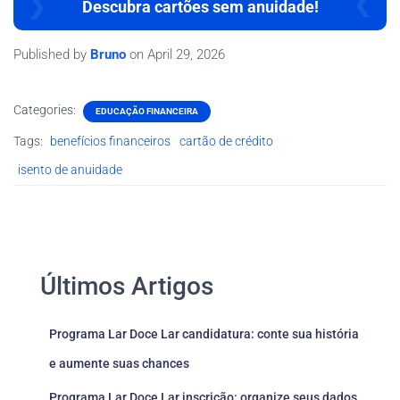
Descubra cartões sem anuidade!
Published by
Bruno
on
April 29, 2026
Categories:
EDUCAÇÃO FINANCEIRA
Tags:
benefícios financeiros
cartão de crédito
isento de anuidade
Últimos Artigos
Programa Lar Doce Lar candidatura: conte sua história
e aumente suas chances
Programa Lar Doce Lar inscrição: organize seus dados