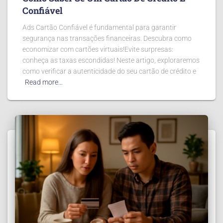
Confiável
Ads Cartão Confiável é fundamental para garantir
segurança nas transações financeiras. Descubra como
economizar com cartões virtuais!Evite surpresas:
conheça as taxas escondidas! Neste artigo, exploraremos
como verificar a autenticidade do seu cartão de crédito e
Read more…