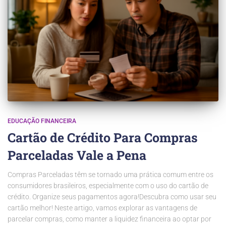
EDUCAÇÃO FINANCEIRA
Cartão de Crédito Para Compras
Parceladas Vale a Pena
Compras Parceladas têm se tornado uma prática comum entre os
consumidores brasileiros, especialmente com o uso do cartão de
crédito. Organize seus pagamentos agora!Descubra como usar seu
cartão melhor! Neste artigo, vamos explorar as vantagens de
parcelar compras, como manter a liquidez financeira ao optar por