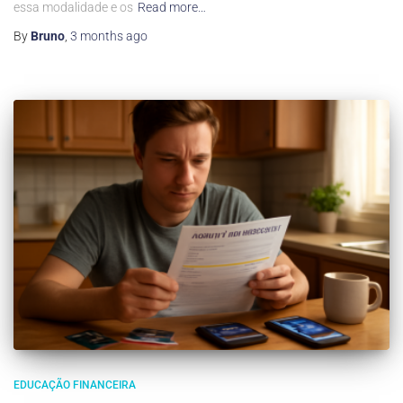
essa modalidade e os
Read more…
By
Bruno
,
3 months
ago
EDUCAÇÃO FINANCEIRA