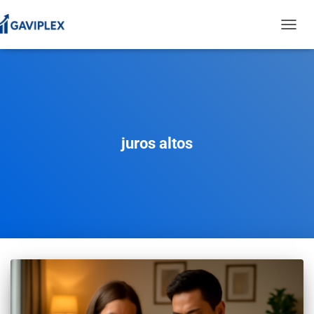
TOGGL
NAVIG
juros altos