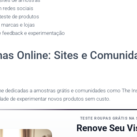
sites de amostras
redes sociais
teste de produtos
marcas e lojas
e feedback e experimentação
mas Online: Sites e Comunid
ine dedicadas a amostras grátis e comunidades como The In
dade de experimentar novos produtos sem custo.
TESTE ROUPAS GRÁTIS NA 
Renove Seu Vi