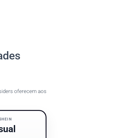
ades
siders oferecem aos
SHEIN
sual