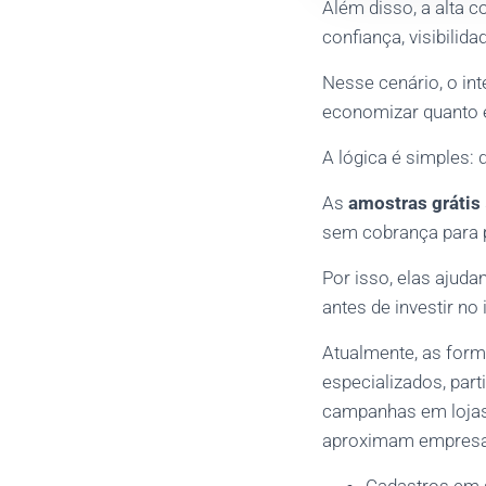
Além disso, a alta 
confiança, visibilida
Nesse cenário, o in
economizar quanto 
A lógica é simples: 
As
amostras grátis
sem cobrança para pe
Por isso, elas ajud
antes de investir no
Atualmente, as for
especializados, par
campanhas em lojas
aproximam empresa 