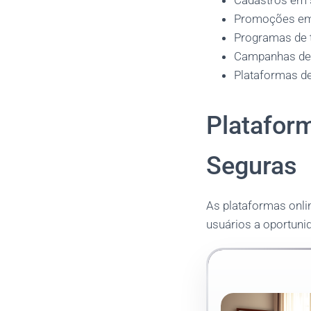
Cadastros em 
Promoções em 
Programas de 
Campanhas de 
Plataformas d
Platafor
Seguras
As plataformas onl
usuários a oportuni