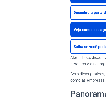
Descubra a parte 
Veja como consegui
Saiba se você pode
Além disso, discuti
produtos e as camp
Com dicas práticas,
como as empresas ut
Panorama