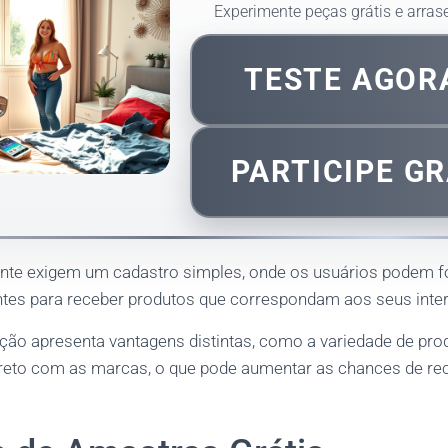
Experimente peças grátis e arrase
TESTE AGO
PARTICIPE GR
ente exigem um cadastro simples, onde os usuários podem f
tes para receber produtos que correspondam aos seus inte
ção apresenta vantagens distintas, como a variedade de prod
ireto com as marcas, o que pode aumentar as chances de r