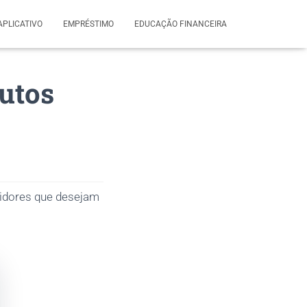
APLICATIVO
EMPRÉSTIMO
EDUCAÇÃO FINANCEIRA
utos
midores que desejam