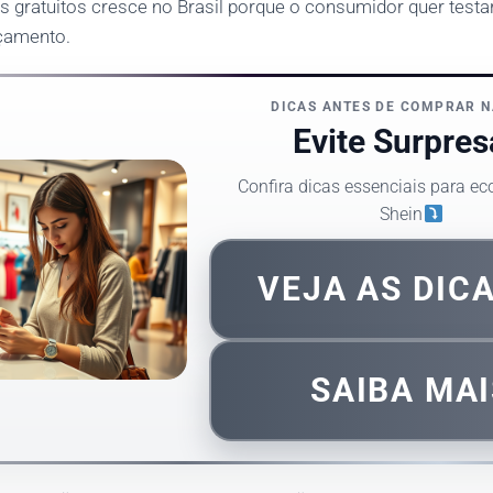
s gratuitos cresce no Brasil porque o consumidor quer testa
rçamento.
DICAS ANTES DE COMPRAR N
Evite Surpres
Confira dicas essenciais para e
Shein
VEJA AS DIC
SAIBA MAI