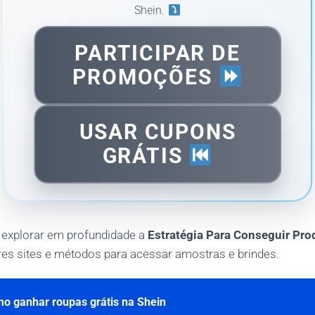
Shein.
PARTICIPAR DE
PROMOÇÕES
USAR CUPONS
GRÁTIS
 explorar em profundidade a
Estratégia Para Conseguir Pro
es sites e métodos para acessar amostras e brindes.
o ganhar roupas grátis na Shein