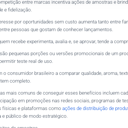
competição entre marcas incentiva ações de amostras e brind
de e fidelização.
teresse por oportunidades sem custo aumenta tanto entre fa
entre pessoas que gostam de conhecer lançamentos.
quem recebe experimenta, avalia e, se aprovar, tende a compr
são pequenas porções ou versões promocionais de um produ
rmitir teste real de uso.
am o consumidor brasileiro a comparar qualidade, aroma, te
 item completo.
mas mais comuns de conseguir esses benefícios incluem cad
ticipação em promoções nas redes sociais, programas de te
 físicas e plataformas como
ações de distribuição de produ
e público de modo estratégico.