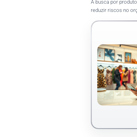
A busca por produto
reduzir riscos no o