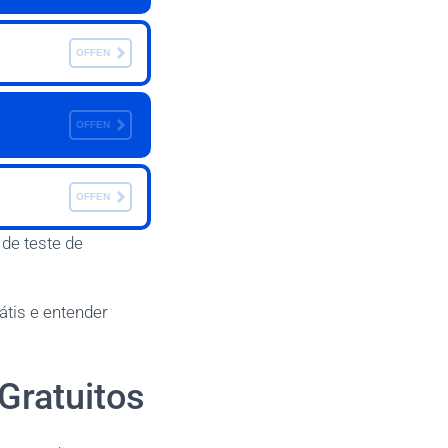
OFFEN
OFFEN
OFFEN
de teste de
tis e entender
Gratuitos