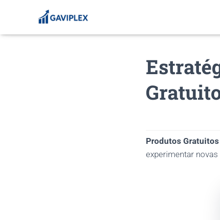
Estraté
Gratuit
Produtos Gratuitos
experimentar nova