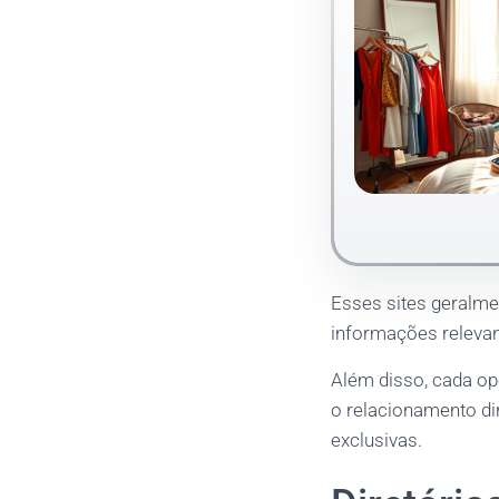
Esses sites geralm
informações relevan
Além disso, cada op
o relacionamento d
exclusivas.