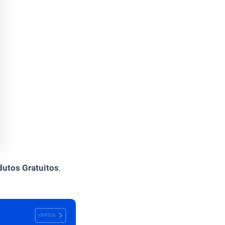
dutos Gratuitos
,
OFFEN