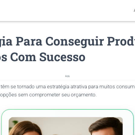
gia Para Conseguir Prod
os Com Sucesso
Ads
têm se tornado uma estratégia atrativa para muitos consu
s opções sem comprometer seu orçamento.