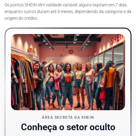
Os pontos SHEIN têm validade variável: alguns expiram em 7 dias,
enquanto outros duram até 3 meses, dependendo da categoria e da
origem do crédito.
ÁREA SECRETA DA SHEIN
Conheça o setor oculto