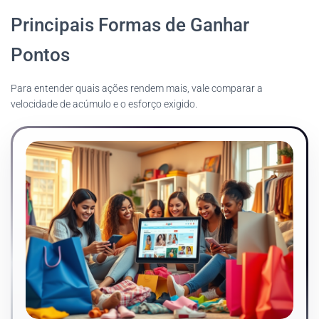
Principais Formas de Ganhar
Pontos
Para entender quais ações rendem mais, vale comparar a
velocidade de acúmulo e o esforço exigido.