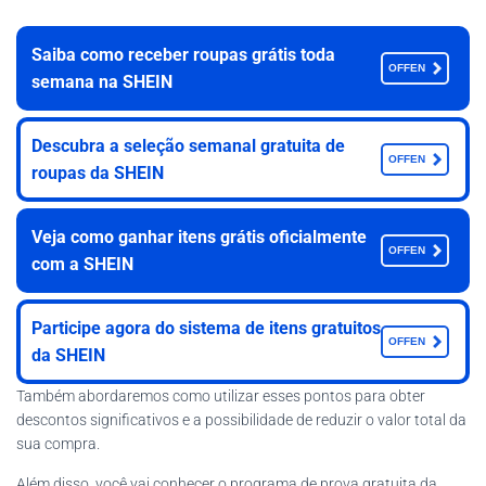
Saiba como receber roupas grátis toda
OFFEN
semana na SHEIN
Descubra a seleção semanal gratuita de
OFFEN
roupas da SHEIN
Veja como ganhar itens grátis oficialmente
OFFEN
com a SHEIN
Participe agora do sistema de itens gratuitos
OFFEN
da SHEIN
Também abordaremos como utilizar esses pontos para obter
descontos significativos e a possibilidade de reduzir o valor total da
sua compra.
Além disso, você vai conhecer o programa de prova gratuita da