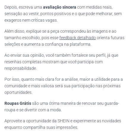
Depois, escreva uma
avaliação sincera
com medidas reais,
sensação ao vestir, pontos positivos e o que pode melhorar, sem
exageros nem críticas vagas.
Além disso, explique se a peça correspondeu às imagens e ao
tamanho escolhido, pois esse
feedback detalhado
orienta futuras
seleções e aumenta a confiança na plataforma.
Ao enviar sua opinião, você também fortalece seu perfil, já que
resenhas completas mostram que você participa com
responsabilidade.
Por isso, quanto mais clara for a análise, maior a utilidade para a
comunidade e mais valiosa será sua participação nas próximas
oportunidades.
Roupas Grátis
são uma ótima maneira de renovar seu guarda-
roupa e se divertir com a moda.
Aproveite a oportunidade da SHEIN e experimente as novidades
enquanto compartilha suas impressões.