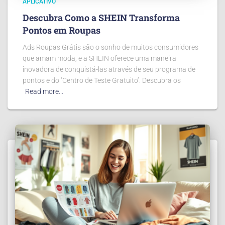
APLICATIVO
Descubra Como a SHEIN Transforma
Pontos em Roupas
Ads Roupas Grátis são o sonho de muitos consumidores
que amam moda, e a SHEIN oferece uma maneira
inovadora de conquistá-las através de seu programa de
pontos e do ‘Centro de Teste Gratuito’. Descubra os
Read more…