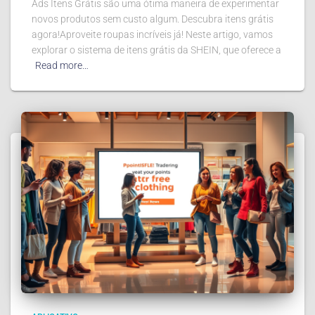
Ads Itens Grátis são uma ótima maneira de experimentar
novos produtos sem custo algum. Descubra itens grátis
agora!Aproveite roupas incríveis já! Neste artigo, vamos
explorar o sistema de itens grátis da SHEIN, que oferece a
Read more…