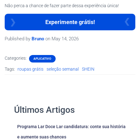
Não perca a chance de fazer parte dessa experiência única!
Experimente grátis!
Published by
Bruno
on
May 14, 2026
Categories:
APLICATIVO
Tags:
roupas grátis
seleção semanal
SHEIN
Últimos Artigos
Programa Lar Doce Lar candidatura: conte sua história
e aumente suas chances