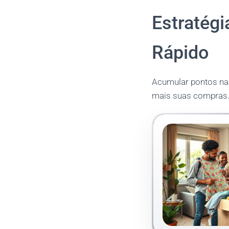
Estratég
Rápido
Acumular pontos na 
mais suas compras