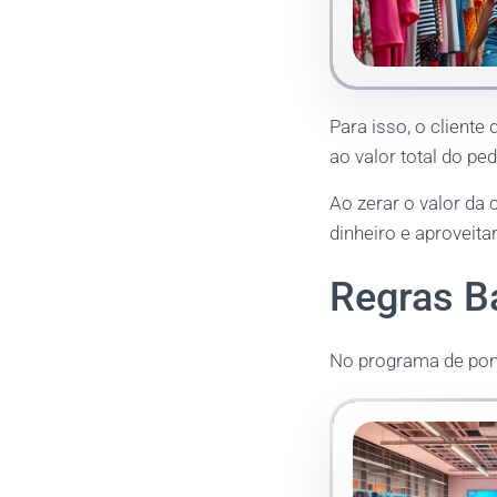
Para isso, o cliente
ao valor total do pe
Ao zerar o valor da 
dinheiro e aproveit
Regras B
No programa de pon