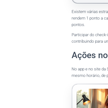
Existem várias estr
rendem 1 ponto a ca
pontos.
Participar do check-
contribuindo para u
Ações no
No app e no site da
mesmo horário, de p