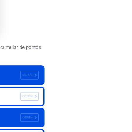
acumular de pontos
OFFEN
OFFEN
OFFEN