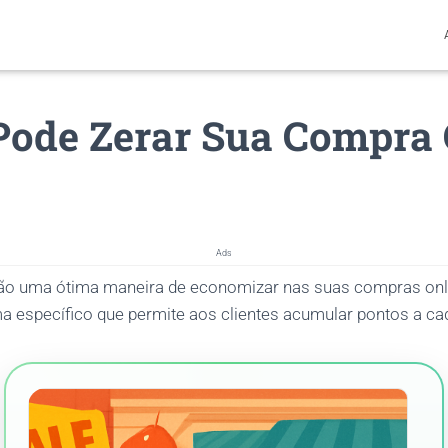
Pode Zerar Sua Compra
Ads
o uma ótima maneira de economizar nas suas compras onli
 específico que permite aos clientes acumular pontos a cad