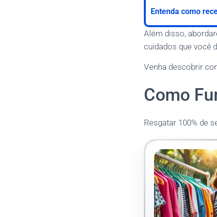
Entenda como receb
Além disso, abordar
cuidados que você de
Venha descobrir co
Como Fun
Resgatar 100% de s