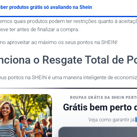
er produtos grátis só avaliando na Shein
emos quais produtos podem ter restrições quanto à aceitaç
ve ter antes de finalizar a compra.
mo aproveitar ao máximo os seus pontos na SHEIN!
ciona o Resgate Total de P
eus pontos na SHEIN é uma maneira inteligente de economi
ROUPAS GRÁTIS DA SHEIN PERT
Grátis bem perto 
Veja como garantir já