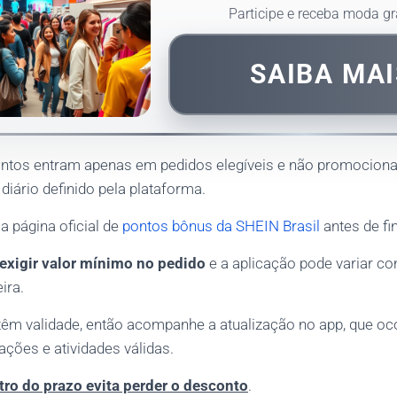
Participe e receba moda gr
SAIBA MAI
ntos entram apenas em pedidos elegíveis e não promociona
 diário definido pela plataforma.
 a página oficial de
pontos bônus da SHEIN Brasil
antes de fi
exigir valor mínimo no pedido
e a aplicação pode variar co
ira.
m validade, então acompanhe a atualização no app, que oc
ções e atividades válidas.
tro do prazo evita perder o desconto
.