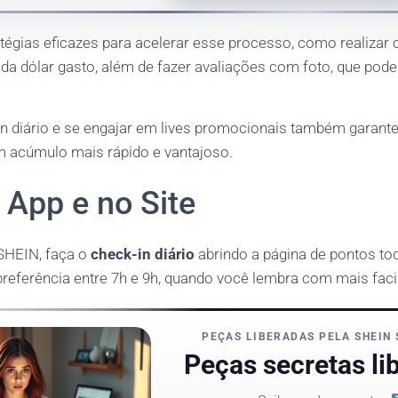
atégias eficazes para acelerar esse processo, como realizar
da dólar gasto, além de fazer avaliações com foto, que pode
in diário e se engajar em lives promocionais também garante
m acúmulo mais rápido e vantajoso.
 App e no Site
 SHEIN, faça o
check-in diário
abrindo a página de pontos to
referência entre 7h e 9h, quando você lembra com mais faci
PEÇAS LIBERADAS PELA SHEIN 
Peças secretas li