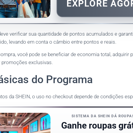
EXPLORE AG
 deve verificar sua quantidade de pontos acumulados e garan
dido, levando em conta o câmbio entre pontos e reais.
compra, você pode se beneficiar de economia total, adquirir
ar promoções exclusivas.
ásicas do Programa
tos da SHEIN, o uso no checkout depende de condições espe
SISTEMA DA SHEIN DÁ ROUPA
Ganhe roupas gráti