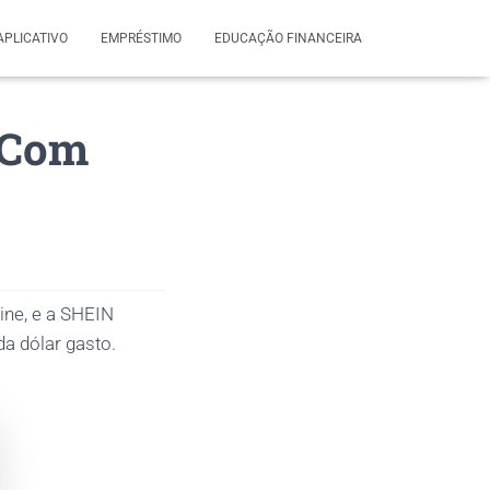
APLICATIVO
EMPRÉSTIMO
EDUCAÇÃO FINANCEIRA
 Com
ne, e a SHEIN
a dólar gasto.