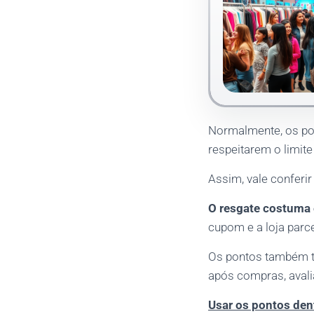
Normalmente, os po
respeitarem o limite
Assim, vale conferir
O resgate costuma 
cupom e a loja parce
Os pontos também tê
após compras, avalia
Usar os pontos den