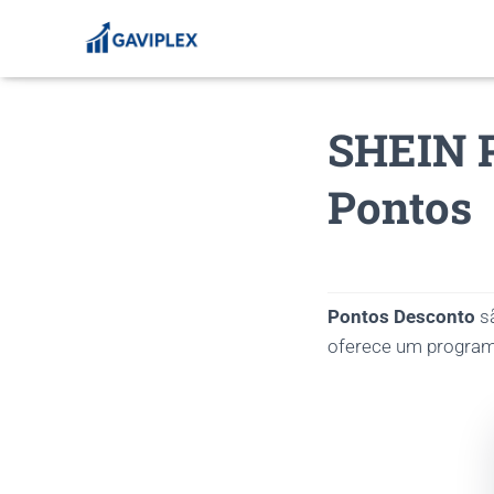
SHEIN 
Pontos
Pontos Desconto
sã
oferece um programa