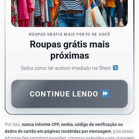
ROUPAS GRÁTIS MAIS PERTO DE VOCÊ
Roupas grátis mais
próximas
Saiba como ter acesso imediato na Shein
CONTINUE LENDO
Por isso,
nunca informe CPF, senha, código de verificação ou
dados do cartão em páginas recebidas por mensagem
, pois essas
informações permitem invasões, compras indevidas e até clonagem