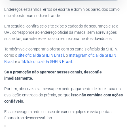
Endereços estranhos, erros de escrita e domínios parecidos com o
oficial costumam indicar fraude.
Em seguida, confira se o site exibe o cadeado de segurança e se a
URL corresponde ao endereço oficial da marca, sem abreviações
suspeitas, caracteres extras ou redirecionamentos duvidosos.
Também vale comparar a oferta com os canais oficiais da SHEIN,
como o
site oficial da SHEIN Brasil
, o
Instagram oficial da SHEIN
Brasil
e o
TikTok oficial da SHEIN Brasil
.
Se a promoção não aparecer nesses canais, desconfie
imediatamente
.
Por fim, observe se a mensagem pede pagamento de frete, taxa ou
avaliação em troca do prêmio, porque
isso não combina com ações
confiáveis
.
Essa checagem reduz o risco de cair em golpes e evita perdas
financeiras desnecessárias.