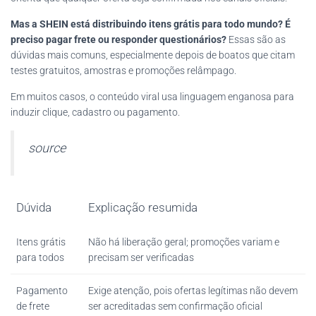
Mas a SHEIN está distribuindo itens grátis para todo mundo?
É
preciso pagar frete ou responder questionários?
Essas são as
dúvidas mais comuns, especialmente depois de boatos que citam
testes gratuitos, amostras e promoções relâmpago.
Em muitos casos, o conteúdo viral usa linguagem enganosa para
induzir clique, cadastro ou pagamento.
source
Dúvida
Explicação resumida
Itens grátis
Não há liberação geral; promoções variam e
para todos
precisam ser verificadas
Pagamento
Exige atenção, pois ofertas legítimas não devem
de frete
ser acreditadas sem confirmação oficial