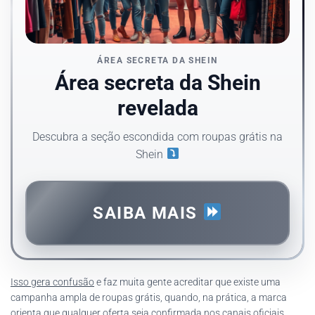
ÁREA SECRETA DA SHEIN
Área secreta da Shein
revelada
Descubra a seção escondida com roupas grátis na
Shein
SAIBA MAIS
Isso gera confusão
e faz muita gente acreditar que existe uma
campanha ampla de roupas grátis, quando, na prática, a marca
orienta que qualquer oferta seja confirmada nos canais oficiais.