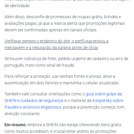
de identidade.
Além disso, desconfie de promessas de roupas grátis, brindes e
avaliações pagas, já que a marca alerta que promoções legítimas
devem ser confirmadas apenas em canais oficiais.
Verifique sempre o endereço do site, o perfil que enviou a
mensagem e a reputação da página antes de clicar
.
Se houver cobrança de frete, pedido urgente de cadastro ou erro de
português, trate como sinal de fraude.
Para reforçar a proteção, use senhas fortes e únicas, ative a
autenticação em dois fatores e mantenha o celular atualizado.
Também vale consultar orientações como o
guia sobre golpe da
SHEIN e cuidados de segurança
e o material da
Kaspersky sobre
fraudes e anúncios enganosos
, porque a prevenção começa com
atenção constante.
Em resumo
, embora a SHEIN não esteja oferecendo itens grátis
como muitos acreditam, é crucial estar atento às promoções