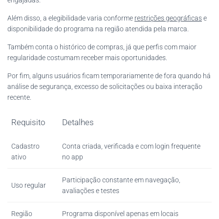
engajadas.
Além disso, a elegibilidade varia conforme
restrições geográficas
e
disponibilidade do programa na região atendida pela marca.
Também conta o histórico de compras, já que perfis com maior
regularidade costumam receber mais oportunidades.
Por fim, alguns usuários ficam temporariamente de fora quando há
análise de segurança, excesso de solicitações ou baixa interação
recente.
Requisito
Detalhes
Cadastro
Conta criada, verificada e com login frequente
ativo
no app
Participação constante em navegação,
Uso regular
avaliações e testes
Região
Programa disponível apenas em locais