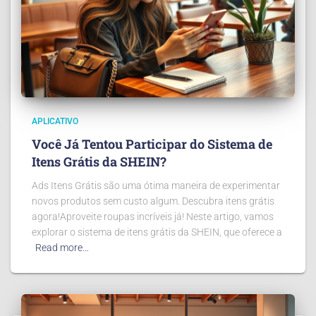
APLICATIVO
Você Já Tentou Participar do Sistema de
Itens Grátis da SHEIN?
Ads Itens Grátis são uma ótima maneira de experimentar
novos produtos sem custo algum. Descubra itens grátis
agora!Aproveite roupas incríveis já! Neste artigo, vamos
explorar o sistema de itens grátis da SHEIN, que oferece a
Read more…