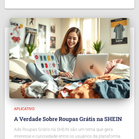
APLICATIVO
A Verdade Sobre Roupas Grátis na SHEIN
Ads Roupas Grátis na SHEIN são um tema que gera
interesse e curiosidade entre os usuários da plataforma.