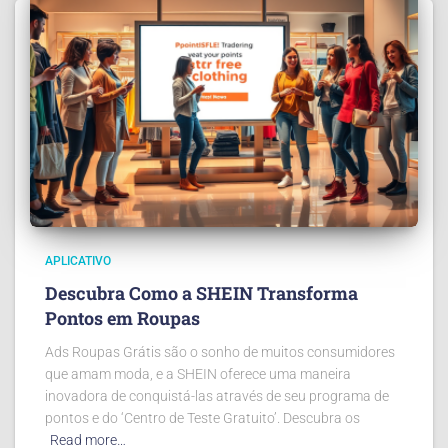
APLICATIVO
Descubra Como a SHEIN Transforma
Pontos em Roupas
Ads Roupas Grátis são o sonho de muitos consumidores
que amam moda, e a SHEIN oferece uma maneira
inovadora de conquistá-las através de seu programa de
pontos e do ‘Centro de Teste Gratuito’. Descubra os
Read more…