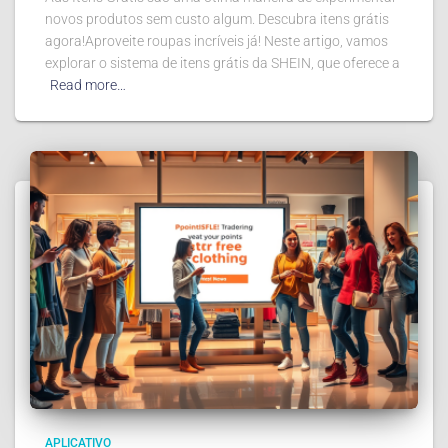
novos produtos sem custo algum. Descubra itens grátis
agora!Aproveite roupas incríveis já! Neste artigo, vamos
explorar o sistema de itens grátis da SHEIN, que oferece a
Read more…
APLICATIVO