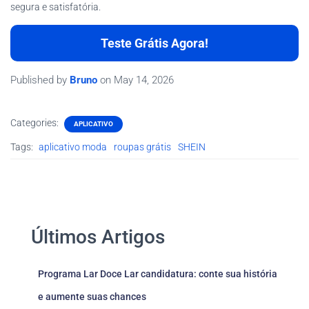
segura e satisfatória.
Teste Grátis Agora!
Published by
Bruno
on
May 14, 2026
Categories:
APLICATIVO
Tags:
aplicativo moda
roupas grátis
SHEIN
Últimos Artigos
Programa Lar Doce Lar candidatura: conte sua história
e aumente suas chances