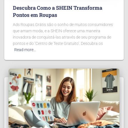
Descubra Como a SHEIN Transforma
Pontos em Roupas
Ads Roupas Grátis são o sonho de muitos consumidores
que amam moda, e a SHEIN oferece uma maneira
inovadora de conquistá-las através de seu programa de
pontos e do ‘Centro de Teste Gratuito’. Descubra os
Read more…