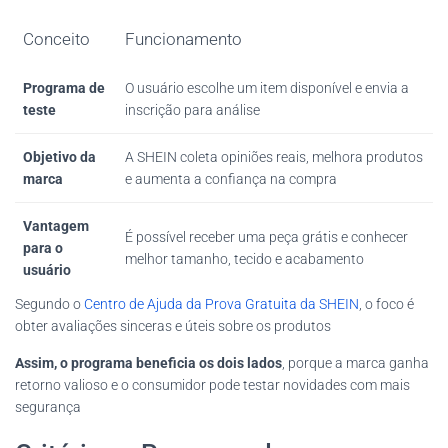
Conceito
Funcionamento
Programa de
O usuário escolhe um item disponível e envia a
teste
inscrição para análise
Objetivo da
A SHEIN coleta opiniões reais, melhora produtos
marca
e aumenta a confiança na compra
Vantagem
É possível receber uma peça grátis e conhecer
para o
melhor tamanho, tecido e acabamento
usuário
Segundo o
Centro de Ajuda da Prova Gratuita da SHEIN
, o foco é
obter avaliações sinceras e úteis sobre os produtos
Assim, o programa beneficia os dois lados
, porque a marca ganha
retorno valioso e o consumidor pode testar novidades com mais
segurança