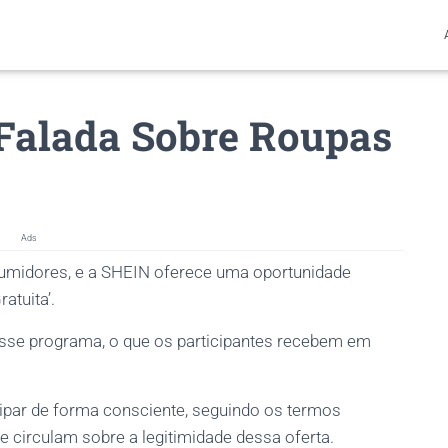
Falada Sobre Roupas
Ads
umidores, e a SHEIN oferece uma oportunidade
atuita’.
esse programa, o que os participantes recebem em
par de forma consciente, seguindo os termos
 circulam sobre a legitimidade dessa oferta.