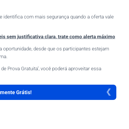
e identifica com mais segurança quando a oferta vale
s sem justificativa clara, trate como alerta máximo
oportunidade, desde que os participantes estejam
ama.
de Prova Gratuita’, você poderá aproveitar essa
mente Grátis!