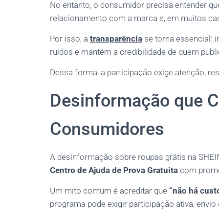
No entanto, o consumidor precisa entender que
relacionamento com a marca e, em muitos cas
Por isso, a
transparência
se torna essencial: i
ruídos e mantém a credibilidade de quem publi
Dessa forma, a participação exige atenção, re
Desinformação que Ci
Consumidores
A desinformação sobre roupas grátis na SHE
Centro de Ajuda de Prova Gratuita
com promo
Um mito comum é acreditar que
“não há cust
programa pode exigir participação ativa, envio 