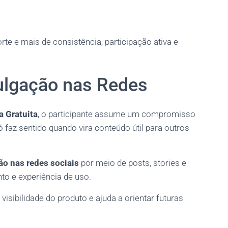
te e mais de consistência, participação ativa e
lgação nas Redes
a Gratuita
, o participante assume um compromisso
 faz sentido quando vira conteúdo útil para outros
ão nas redes sociais
por meio de posts, stories e
to e experiência de uso.
isibilidade do produto e ajuda a orientar futuras