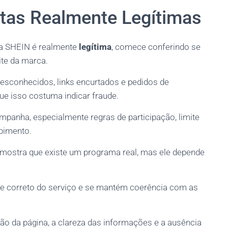
rtas Realmente Legítimas
 da SHEIN é realmente
legítima
, comece conferindo se
site da marca.
esconhecidos, links encurtados e pedidos de
e isso costuma indicar fraude.
panha, especialmente regras de participação, limite
ebimento.
mostra que existe um programa real, mas ele depende
ome correto do serviço e se mantém coerência com as
ão da página, a clareza das informações e a ausência