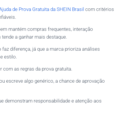
Ajuda de Prova Gratuita da SHEIN Brasil
com critérios
fiáveis.
 quem mantém compras frequentes, interação
s tende a ganhar mais destaque.
faz diferença, já que a marca prioriza análises
 estilo.
om as regras da prova gratuita.
 ou escreve algo genérico, a chance de aprovação
 que demonstram responsabilidade e atenção aos