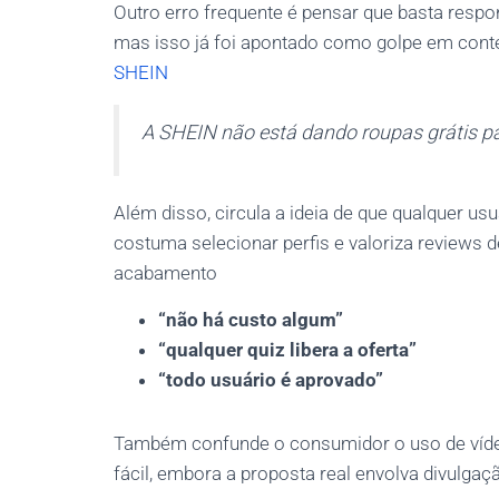
Outro erro frequente é pensar que basta respon
mas isso já foi apontado como golpe em cont
SHEIN
A SHEIN não está dando roupas grátis pa
Além disso, circula a ideia de que qualquer u
costuma selecionar perfis e valoriza reviews d
acabamento
“não há custo algum”
“qualquer quiz libera a oferta”
“todo usuário é aprovado”
Também confunde o consumidor o uso de víde
fácil, embora a proposta real envolva divulg