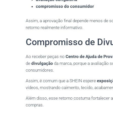
compromisso do consumidor
Assim, a aprovação final depende menos de sor
retorno realmente informativo.
Compromisso de Divu
Ao receber peças no
Centro de Ajuda de Prov
de
divulgação
da marca, porque a avaliação só
consumidores.
Assim, é comum que a SHEIN espere
exposiç
vídeos, mostrando caimento, tecido, acabamen
Além disso, esse retorno costuma fortalecer a v
compras.