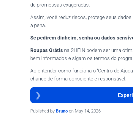
de promessas exageradas.
Assim, você reduz riscos, protege seus dados 
a pena.
Se pedirem dinheiro, senha ou dados sensívei
Roupas Grátis
na SHEIN podem ser uma ótima 
bem informados e sigam os termos do progr
Ao entender como funciona o ‘Centro de Ajuda 
chance de forma consciente e responsável.
Experi
Published by
Bruno
on
May 14, 2026