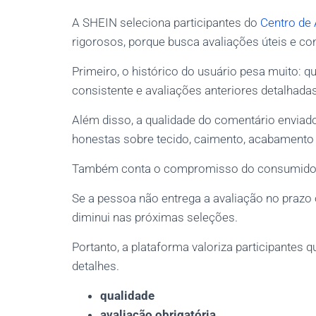
A SHEIN seleciona participantes do
Centro de 
rigorosos, porque busca avaliações úteis e con
Primeiro, o histórico do usuário pesa muito:
consistente e avaliações anteriores detalhada
Além disso, a qualidade do comentário enviado 
honestas sobre tecido, caimento, acabamento e
Também conta o compromisso do consumidor c
Se a pessoa não entrega a avaliação no prazo
diminui nas próximas seleções.
Portanto, a plataforma valoriza participantes
detalhes.
qualidade
avaliação obrigatória