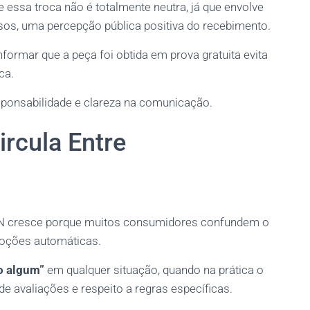
 essa troca não é totalmente neutra, já que envolve
os, uma percepção pública positiva do recebimento.
nformar que a peça foi obtida em prova gratuita evita
ca.
sponsabilidade e clareza na comunicação.
rcula Entre
IN cresce porque muitos consumidores confundem o
ções automáticas.
o algum”
em qualquer situação, quando na prática o
de avaliações e respeito a regras específicas.