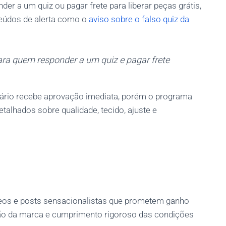
der a um quiz ou pagar frete para liberar peças grátis,
eúdos de alerta como o
aviso sobre o falso quiz da
ra quem responder a um quiz e pagar frete
suário recebe aprovação imediata, porém o programa
etalhados sobre qualidade, tecido, ajuste e
os e posts sensacionalistas que prometem ganho
ação da marca e cumprimento rigoroso das condições