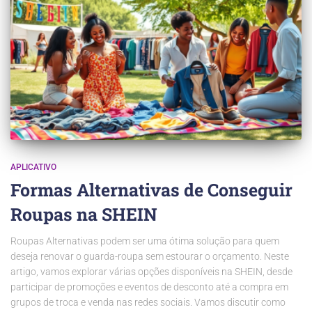
APLICATIVO
Formas Alternativas de Conseguir
Roupas na SHEIN
Roupas Alternativas podem ser uma ótima solução para quem
deseja renovar o guarda-roupa sem estourar o orçamento. Neste
artigo, vamos explorar várias opções disponíveis na SHEIN, desde
participar de promoções e eventos de desconto até a compra em
grupos de troca e venda nas redes sociais. Vamos discutir como