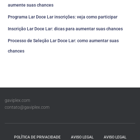
aumente suas chances
Programa Lar Doce Lar inscrições: veja como participar
Inscrição Lar Doce Lar: dicas para aumentar suas chances
Processo de Seleção Lar Doce Lar: como aumentar suas
chances
gaviplex.com
contato@gaviplex.com
POLÍTICA DE PRIVACIDADE
AVISO LEGAL
AVISO LEGAL