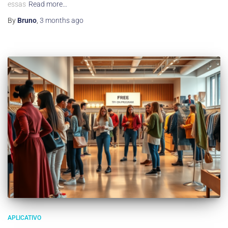
essas
Read more…
By
Bruno
,
3 months
ago
APLICATIVO