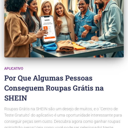
APLICATIVO
Por Que Algumas Pessoas
Conseguem Roupas Grátis na
SHEIN
Roupas Grátis na SHEIN são um desejo de muitos, e o ‘Centro de
Teste Gratuito’ do aplicativo é uma oportunidade interessante para
conseguir peças sem custo. Descubra agora como ganhar roupas
grátis!Não perca! Veja como você pode ser selecionado! Neste